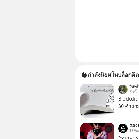
กำลังนิยมในบล็อกดิต
วินทร์
วันนี้
Blockdit 
30 คำถา
SC
ได้รับ
“ธนาคารจร