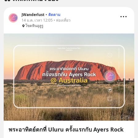
JWanderlust
•
ติดตาม
14 ม.ค. เวลา 12:05 • ท่องเที่ยว
โขดหินอุลูรู
พระอาทิตย์ตกที่ Uluru ครั้งแรกกับ Ayers Rock