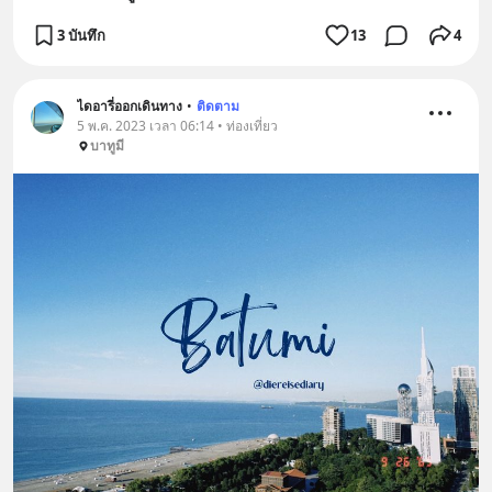
3 บันทึก
13
4
ไดอารี่ออกเดินทาง
•
ติดตาม
5 พ.ค. 2023 เวลา 06:14 • ท่องเที่ยว
บาทูมี