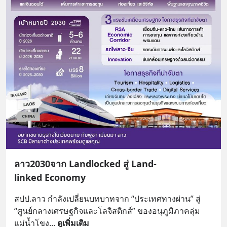
ลาว2030จาก Landlocked สู่ Land-
linked Economy
สปป.ลาว กำลังเปลี่ยนบทบาทจาก “ประเทศทางผ่าน” สู่ 
“ศูนย์กลางเศรษฐกิจและโลจิสติกส์” ของอนุภูมิภาคลุ่ม
แม่น้ำโขง
... 
ดูเพิ่มเติม