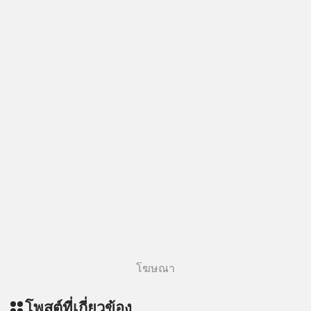
โฆษณา
โพสต์ที่เกี่ยวข้อง