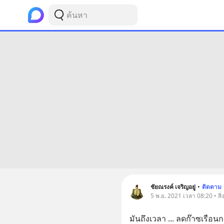
ชัยณรงค์ เจริญอยู่
•
ติดตาม
5 พ.ย. 2021 เวลา 08:20 • สิ
มันถึงเวลา ... ลดก๊าซเรือ