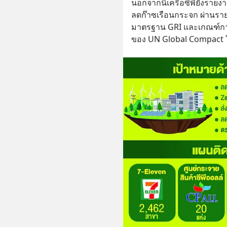
นอกจากนี้เครือซีพียังรา
ลดก๊าซเรือนกระจก ผ่านรายง
มาตรฐาน GRI และเกณฑ์การ
ของ UN Global Compact ใ