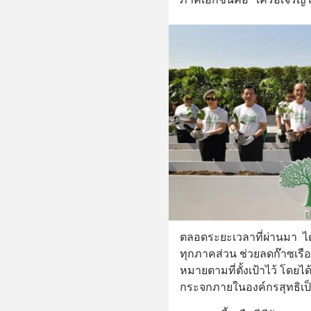
ตลอดระยะเวลาที่ผ่านมา  ไ
ทุกภาคส่วน ช่วยลดก๊าซเร
หมายตามที่ตั้งเป้าไว้ โด
กระจกภายในองค์กรสุทธิเป็