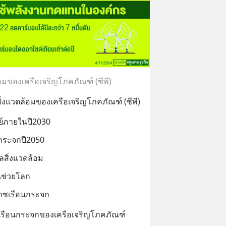
อมของเครือเจริญโภคภัณฑ์ (ซีพี)
งแวดล้อมของเครือเจริญโภคภัณฑ์ (ซีพี)
ย์ภายในปี2030
กระจกปี2050
ลสิ่งแวดล้อม
นช่วยโลก
๊าซเรือนกระจก
รือนกระจกของเครือเจริญโภคภัณฑ์ 