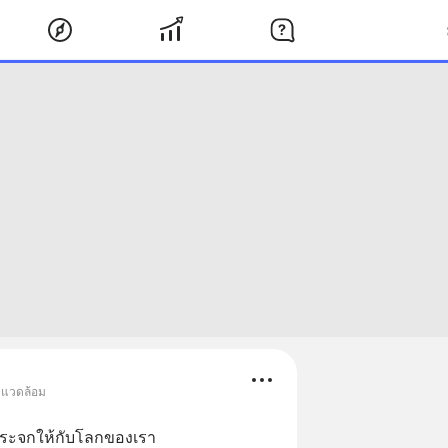
่งแวดล้อม
นกระจกให้กับโลกของเรา