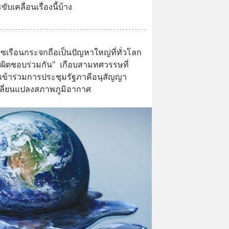
เคลื่อนเรื่องนี้บ้าง
เรือนกระจกถือเป็นปัญหาใหญ่ที่ทั่วโลก
องรับผิดชอบร่วมกัน"  เกือบสามทศวรรษที่
เข้าร่วมการประชุมรัฐภาคีอนุสัญญา
ลี่ยนแปลงสภาพภูมิอากาศ