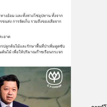
างอ้อม และทั้งห่วงโซ่อุปทาน ทั้งจาก
รขนส่ง การจัดเก็บ รวมถึงของเสียจาก
นสะอาด
ปลูกต้นไม้และรักษาพื้นที่ป่าเพิ่มดูดซับ
ต้นไม้ เพื่อให้ปริมาณก๊าซเรือนกระจก