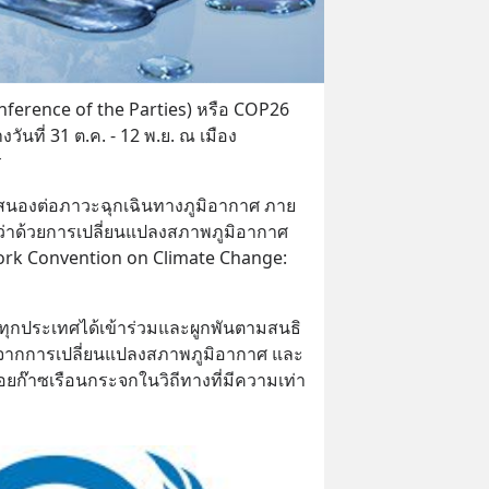
Conference of the Parties) หรือ COP26 
วันที่ 31 ต.ค. - 12 พ.ย. ณ เมือง 
ร
บสนองต่อภาวะฉุกเฉินทางภูมิอากาศ ภาย
่าด้วยการเปลี่ยนแปลงสภาพภูมิอากาศ 
rk Convention on Climate Change: 
1992 ทุกประเทศได้เข้าร่วมและผูกพันตามสนธิ
ายจากการเปลี่ยนแปลงสภาพภูมิอากาศ และ
๊าซเรือนกระจกในวิถีทางที่มีความเท่า