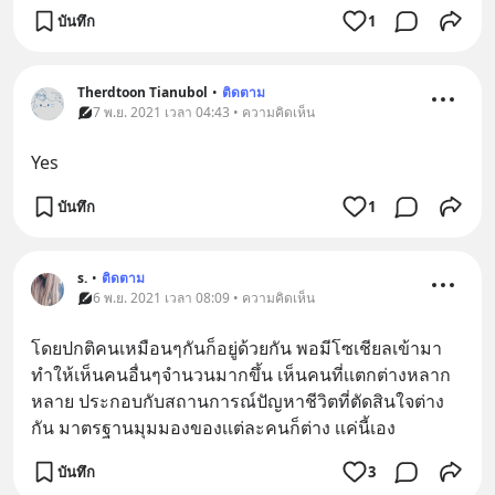
บันทึก
1
Therdtoon Tianubol
•
ติดตาม
7 พ.ย. 2021 เวลา 04:43 • ความคิดเห็น
Yes
บันทึก
1
s.
•
ติดตาม
6 พ.ย. 2021 เวลา 08:09 • ความคิดเห็น
โดยปกติคนเหมือนๆกันก็อยู่ด้วยกัน พอมีโซเชียลเข้ามา 
ทำให้เห็นคนอื่นๆจำนวนมากขึ้น เห็นคนที่เเตกต่างหลาก
หลาย ประกอบกับสถานการณ์ปัญหาชีวิตที่ตัดสินใจต่าง
กัน มาตรฐานมุมมองของเเต่ละคนก็ต่าง เเค่นี้เอง
บันทึก
3