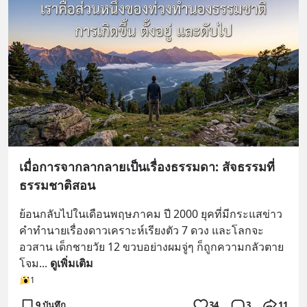
เมื่อการจากลากลายเป็นเรื่องธรรมดา: สัจธรรมที่
ธรรมชาติสอน
ย้อนกลับไปในเดือนพฤษภาคม ปี 2000 ยุคที่มีกระแสข่าว
คำทำนายเรื่องดาวเคราะห์เรียงตัว 7 ดวง และโลกจะ
อวสาน เด็กชายวัย 12 ขวบอย่างผมจู่ๆ ก็ถูกความกลัวตาย
โจม
... 
ดูเพิ่มเติม
1
9 บันทึก
34
3
11