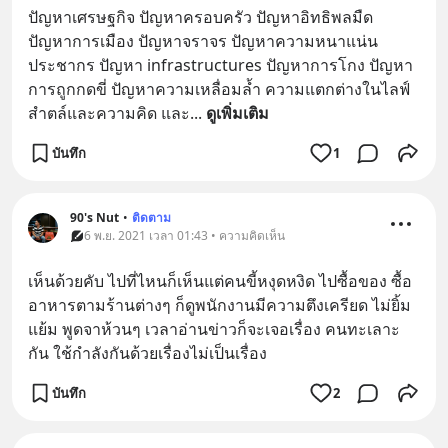
ปัญหาเศรษฐกิจ ปัญหาครอบครัว ปัญหาอิทธิพลมืด 
ปัญหาการเมือง ปัญหาจราจร ปัญหาความหนาแน่น
ประชากร ปัญหา infrastructures ปัญหาการโกง ปัญหา
การถูกกดขี่ ปัญหาความเหลื่อมล้ำ ความแตกต่างในไลฟ์
สำตล์และความคิด และ
... 
ดูเพิ่มเติม
บันทึก
1
90's Nut
•
ติดตาม
6 พ.ย. 2021 เวลา 01:43 • ความคิดเห็น
เห็นด้วยคับ ไปที่ไหนก็เห็นแต่คนขี้หงุดหงิด ไปซื้อของ ซื้อ
อาหารตามร้านต่างๆ ก็ดูพนักงานมีความตึงเครียด ไม่ยิ้ม
แย้ม พูดจาห้วนๆ เวลาอ่านข่าวก็จะเจอเรื่อง คนทะเลาะ
กัน ใช้กำลังกันด้วยเรื่องไม่เป็นเรื่อง
บันทึก
2