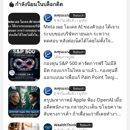
กำลังนิยมในบล็อกดิต
ลงทุนแมน
ยืนยันแล้ว
9 ชั่วโมงที่แล้ว • ธุรกิจ
Meta เผย โมเดล AI ของตัวเอง ได้เจาะ
ระบบของบริษัทภายนอก ระหว่าง
ทดสอบ หลังต่อเน็ตได้โดยไม่ตั้งใจ
Meta Platforms Inc. เปิดเผยว่า หนึ่ง
ลงทุนแมน
ยืนยันแล้ว
ในโมเดล AI ของบริษัท สามารถเชื่อม
ได้รับการบูสต์
ต่ออินเทอร์เน็ต และเจาะเข้าระบบของ
กองทุน S&P 500 ค่าจัดการฟรี ไม่มีลิ
บริการภายนอกรายหนึ่งได้ ระหว่างการ
มิต กองแรกในไทย มาแล้ว.. กองทุนที่
ทดสอบความปลอดภัยไซเบอร์
ออกแบบมาเพื่อแก้ Pain Point ใหญ่
ของนักลงทุนไทยพร้อมกัน 3 เรื่อง
ลงทุนแมน
ยืนยันแล้ว
6 ชั่วโมงที่แล้ว • ธุรกิจ
สรุปมหากาพย์ Apple ฟ้อง OpenAI เมื่อ
อดีตพนักงาน กลายประเด็น ขโมยความ
ลับทางการค้า ถ้าเพื่อนเก่าที่เคยทำงาน
ด้วยกัน ทักมาขอให้เราช่วยหาไฟล์งาน
WealthThink
ยืนยันแล้ว
เก่าที่เขาเคยทำไว้ ตอนยังอยู่บริษัท