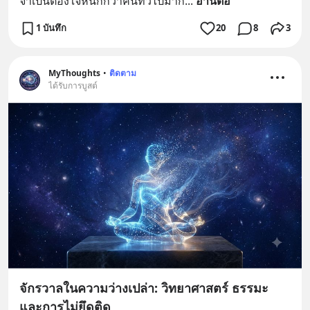
จำเป็นต้องใจหนักกว่าคนทั่วไปมาก
... 
อ่านต่อ
1 บันทึก
20
8
3
MyThoughts
•
ติดตาม
ได้รับการบูสต์
จักรวาลในความว่างเปล่า: วิทยาศาสตร์ ธรรมะ
และการไม่ยึดติด