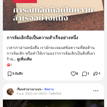
การล้มเลิกถือเป็นความสำเร็จอย่างหนึ่ง
เวลาเราอ่านหนังสือ เรามักจะเจอแต่ข้อความที่ต่อต้าน
การล้มเลิก หรือทำให้เรามองว่าการล้มเลิกเป็นสิ่งที่เลว
ร้าย
... 
ดูเพิ่มเติม
1
5 บันทึก
8
1
1
เรื่องเล่าเมาเมาแมน
•
ติดตาม
6 ม.ค. 2024 เวลา 09:55 • ไลฟ์สไตล์