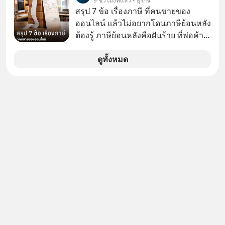
9 ชั่วโมงที่แล้ว • ธุรกิจ
เดียวกัน
สรุป 7 ข้อ เรื่องภาษี ที่คนขายของ
ออนไลน์ แล้วไม่อยากโดนภาษีย้อนหลัง
ต้องรู้ ภาษีย้อนหลังคือฝันร้าย ที่พ่อค้า
แม่ค้าคนไหนก็คงไม่อยากพบเจอ
ดูทั้งหมด