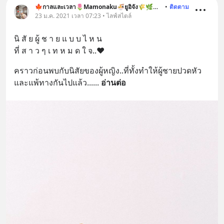
🍁กาลและเวลา🌷Mamonaku🍜ยูอิจัง🌾🌿🐶🐱
•
ติดตาม
23 ม.ค. 2021 เวลา 07:23 • ไลฟ์สไตล์
นิ สั ย ผู้ ช า ย แ บ บ ไ ห น
ที่ ส า ว ๆ เ ท ห ม ด ใ จ..❤️
คราวก่อนพบกับนิสัยของผู้หญิง..ที่ทั้งทำให้ผู้ชายปวดหัว 
และแพ้ทางกันไปแล้ว...
... 
อ่านต่อ