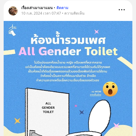
เรื่องเล่าเมาเมาแมน
•
ติดตาม
10 ก.ค. 2024 เวลา 07:47 • ความคิดเห็น