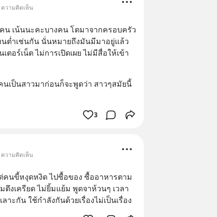
• ความคิดเห็น
้บางคน เน้นนะคะบางคน โตมาจากครอบครัว
ต่ำเช่นกัน นั่นหมายถึงมันมีมาอยู่แล้ว
เตอร์เน็ต ไม่การเปิดเผย ไม่มีสื่อให้เข้า
คนเป็นสาวมาก่อนก็จะพูดว่า สาวๆสมัยนี้
3
• ความคิดเห็น
แต่คนขี้หงุดหงิด ไปซื้อของ ซื้ออาหารตาม
มตึงเครียด ไม่ยิ้มแย้ม พูดจาห้วนๆ เวลา
ลาะกัน ใช้กำลังกันด้วยเรื่องไม่เป็นเรื่อง