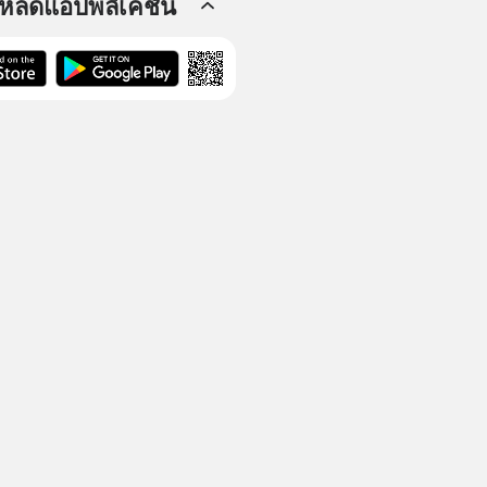
โหลดแอปพลิเคชัน