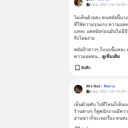
6 พ.ย. 2021 เวลา 02:00 
ไม่เห็นด้วยค่ะ คนสมัยนี
ที่ใช้ความรุนแรง ความอดทน
แหละ แต่สมัยก่อนมันไม่มีอิน
ถึงโดยง่าย
สมัยป้าสาวๆ ก็แบบนี้แหละ 
ความอดทน
... 
ดูเพิ่มเติม
บันทึก
90's Nut
•
ติดตาม
6 พ.ย. 2021 เวลา 01:43 
เห็นด้วยคับ ไปที่ไหนก็เห็น
ร้านต่างๆ ก็ดูพนักงานมีควา
อ่านข่าวก็จะเจอเรื่อง คนทะเ