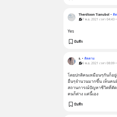
Therdtoon Tianubol
•
ติ
7 พ.ย. 2021 เวลา 04:43 
Yes
บันทึก
s.
•
ติดตาม
6 พ.ย. 2021 เวลา 08:09 
โดยปกติคนเหมือนๆกันก็อยู่
อื่นๆจำนวนมากขึ้น เห็นคน
สถานการณ์ปัญหาชีวิตที่ตั
คนก็ต่าง เเค่นี้เอง
บันทึก