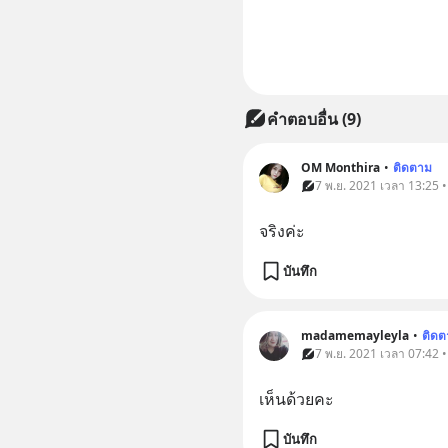
คำตอบอื่น
(
9
)
OM Monthira
•
ติดตาม
7 พ.ย. 2021 เวลา 13:25 
จริงค่ะ
บันทึก
madamemayleyla
•
ติดต
7 พ.ย. 2021 เวลา 07:42 
เห็นด้วยคะ
บันทึก