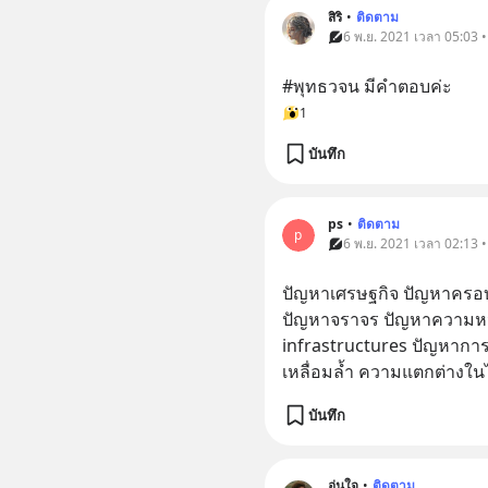
สิริ
•
ติดตาม
6 พ.ย. 2021 เวลา 05:03 
#พุทธวจน มีคำตอบค่ะ
1
บันทึก
ps
•
ติดตาม
p
6 พ.ย. 2021 เวลา 02:13 
ปัญหาเศรษฐกิจ ปัญหาครอบค
ปัญหาจราจร ปัญหาความห
infrastructures ปัญหากา
เหลื่อมล้ำ ความแตกต่างใน
บันทึก
อุ่นใจ
•
ติดตาม