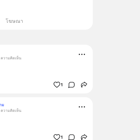
โฆษณา
• ความคิดเห็น
1
าม
• ความคิดเห็น
1