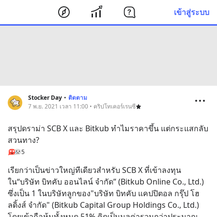
เข้าสู่ระบบ
Stocker Day
•
ติดตาม
7 พ.ย. 2021 เวลา 11:00 • คริปโทเคอร์เรนซี
สรุปดราม่า SCB X และ Bitkub ทำไมราคาขึ้น แต่กระแสกลับ
สวนทาง?
5
เรียกว่าเป็นข่าวใหญ่ทีเดียวสำหรับ SCB X ที่เข้าลงทุน
ใน“บริษัท บิทคับ ออนไลน์ จำกัด” (Bitkub Online Co., Ltd.) 
ซึ่งเป็น 1 ในบริษัทลูกของ"บริษัท บิทคับ แคปปิตอล กรุ๊ป โฮ
ลดิ้งส์ จำกัด" (Bitkub Capital Group Holdings Co., Ltd.) 
โดยเข้าถือหุ้นทั้งหมด 51% คิดเป็นมูลค่ารวมกว่าประมาณ 