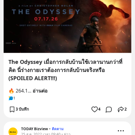
The Odyssey เมื่อการกลับบ้านใช้เวลานานกว่าที่
คิด นี่ร่างกายเราต้องการกลับบ้านจริงหรือ
(SPOILED ALERT!!!)
🔥 264.1
... 
อ่านต่อ
1
3 บันทึก
4
2
TODAY Bizview
•
ติดตาม
25 ส.ค. 2022 เวลา 09:40 • ข่าว