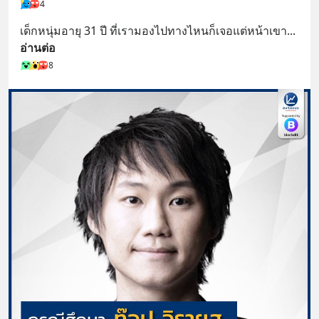
4
เด็กหนุ่มอายุ 31 ปี ที่เรามองไปทางไหนก็เจอแต่หน้าเขา
... 
อ่านต่อ
8