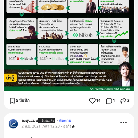
5 บันทึก
14
1
3
ลงทุนแมน
•
ติดตาม
ยืนยันแล้ว
2 พ.ย. 2021 เวลา 12:23 • ธุรกิจ