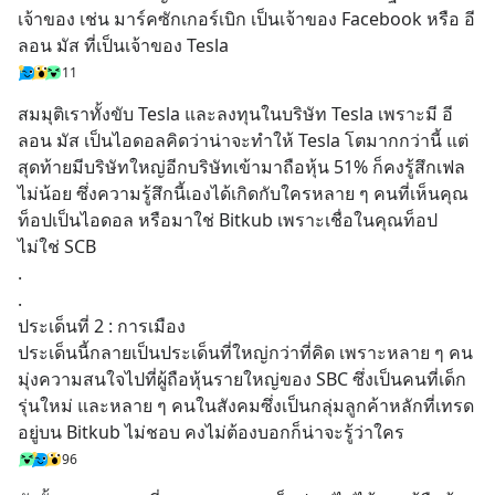
เจ้าของ เช่น มาร์คซักเกอร์เบิก เป็นเจ้าของ Facebook หรือ อี
ลอน มัส ที่เป็นเจ้าของ Tesla
11
สมมุติเราทั้งขับ Tesla และลงทุนในบริษัท Tesla เพราะมี อี
ลอน มัส เป็นไอดอลคิดว่าน่าจะทำให้ Tesla โตมากกว่านี้ แต่
สุดท้ายมีบริษัทใหญ่อีกบริษัทเข้ามาถือหุ้น 51% ก็คงรู้สึกเฟล
ไม่น้อย ซึ่งความรู้สึกนี้เองได้เกิดกับใครหลาย ๆ คนที่เห็นคุณ
ท็อปเป็นไอดอล หรือมาใช่ Bitkub เพราะเชื่อในคุณท็อป
ไม่ใช่ SCB
.
.
ประเด็นที่ 2 : การเมือง
ประเด็นนี้กลายเป็นประเด็นที่ใหญ่กว่าที่คิด เพราะหลาย ๆ คน
มุ่งความสนใจไปที่ผู้ถือหุ้นรายใหญ่ของ SBC ซึ่งเป็นคนที่เด็ก
รุ่นใหม่ และหลาย ๆ คนในสังคมซึ่งเป็นกลุ่มลูกค้าหลักที่เทรด
อยู่บน Bitkub ไม่ชอบ คงไม่ต้องบอกก็น่าจะรู้ว่าใคร
96