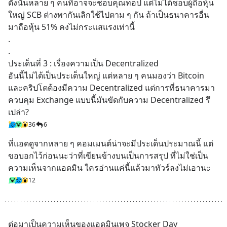
ดังนั้นหลาย ๆ คนที่อาจจะชอบคุณท็อป แต่ไม่ได้ชอบผู้ถือหุ้น
ใหญ่ SCB ต่างพากันเลิกใช้ไปตาม ๆ กัน ถ้าเป็นธนาคารอื่น
มาถือหุ้น 51% คงไม่กระแสแรงเท่านี้
.
.
ประเด็นที่ 3 : เรื่องความเป็น Decentralized
อันนี้ไม่ได้เป็นประเด็นใหญ่ แต่หลาย ๆ คนมองว่า Bitcoin 
และคริปโตต้องมีความ Decentralized แต่การที่ธนาคารมา
ควบคุม Exchange แบบนี้มันขัดกับความ Decentralized รึ
เปล่า?
36
6
ที่แอดดูจากหลาย ๆ คอมเมนต์น่าจะมีประเด็นประมาณนี้ แต่
ขอบอกไว้ก่อนนะว่าที่เขียนข้างบนเป็นการสรุป ที่ไม่ใช่เป็น
ความเห็นจากแอดมิน ใครอ่านแค่นี้แล้วมาทัวร์ลงไม่เอานะ
12
ต่อมาเป็นความเห็นของแอดมินเพจ Stocker Day