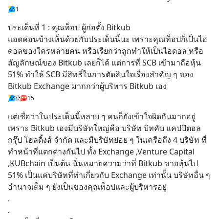
1
ประเด็นที่ 1 : คุณท็อป ผู้ก่อตั้ง Bitkub
แอดค่อนข้างเห็นด้วยกับประเด็นนี้นะ เพราะคุณท็อปก็เป็นไอ
ดอลของใครหลายคน หรือเรียกว่าถูกทำให้เป็นไอดอล หรือ
สัญลักษณ์ของ Bitkub เลยก็ได้ แต่การที่ SCB เข้ามาถือหุ้น 
51% ทำให้ SCB มีสิทธิ์ในการตัดสินใจเรื่องสำคัญ ๆ ของ 
Bitkub Exchange มากกว่าผู้บริหาร Bitkub เอง
15
แต่เชื่อว่าในประเด็นนี้หลาย ๆ คนก็ยังเข้าใจผิดกันมากอยู่ 
เพราะ Bitkub เองมีบริษัทใหญ่คือ บริษัท บิทคับ แคปปิตอล 
กรุ๊ป โฮลดิ้งส์ จำกัด และมีบริษัทย่อย ๆ ในเครือถึง 4 บริษัท ที่
ทำหน้าที่แตกต่างกันไป ทั้ง Exchange ,Venture Capital 
,KUBchain เป็นต้น นั่นหมายความว่าที่ Bitkub ขายหุ้นไป 
51% เป็นแค่บริษัทที่ทำเกี่ยวกับ Exchange เท่านั้น บริษัทอื่น ๆ 
อำนาจเต็ม ๆ ยังเป็นของคุณท็อปและผู้บริหารอยู่
.
.