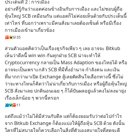
ประเด็นที่ 2 : การเมือง
อย่างที่รู้กันว่าแอดค่อนข้างอินกับการเมือง และไม่ชอบผู้ถือ
หุ้นใหญ่ SCB เหมือนกัน แต่แอดก็ไม่ค่อยเห็นด้วยกับประเด็นนี้
เท่าไหร่ ที่บอกว่าเพราะมีคนสั่งมาเลยต้องเซ็นต์ หรือมีเรื่อง
การเมืองเข้ามาเกี่ยวข้อง
35
ส่วนตัวแอดคิดว่าเป็นเรื่องธุรกิจเพียว ๆ เลย อาจจะ Bitkub 
เห็นว่าดีลนี้ win win กันทุกฝ่าย SCB น่าจะทำให้ 
Cryptocurrency กลายเป็น Mass Adaption ของไทยได้ หรือ
อาจจะเป็นเพราะกลัว SCB ที่มีทั้งอำนาจ กำลังคน และเงิน
ที่มากกว่ามาเปิด Exchange สู้เลยตัดสินใจเลือกทางนี้ ซึ่งไม่
ว่าจะทางไหนก็คิดว่าไม่น่าเกี่ยวกับการเมือง หรือผู้ถือหุ้นใหญ่ 
SCB สั่งมาเลย ปกตินอนเฉย ๆ ก็ได้ปันผลอยู่แล้วคงไม่ลงมายุ่ง
เรื่องเล็กน้อย ๆ พวกนี้หรอก
11
แต่ถึงแม้ว่าไม่ได้มีส่วนกับดีล แต่ก็ต้องยอมรับว่าต่อไปกำไร
จาก Bitkub Exchange ก็ต้องแบ่งให้ผู้ถือหุ้น SCB ด้วย ดังนั้น
ใครที่ไม่สบายใจก็ควรเลือกในสิ่งที่ตัวเองสบายใจที่สุดจะดี