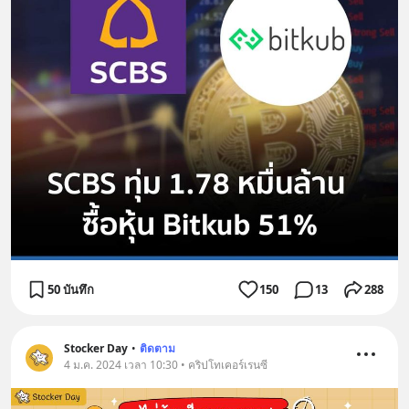
50 บันทึก
150
13
288
Stocker Day
•
ติดตาม
4 ม.ค. 2024 เวลา 10:30 • คริปโทเคอร์เรนซี