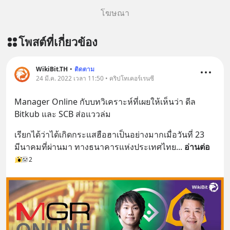
โฆษณา
โพสต์ที่เกี่ยวข้อง
WikiBit.TH
•
ติดตาม
24 มี.ค. 2022 เวลา 11:50 • คริปโทเคอร์เรนซี
Manager Online กับบทวิเคราะห์ที่เผยให้เห็นว่า ดีล 
Bitkub และ SCB ส่อแววล่ม
เรียกได้ว่าได้เกิดกระแสฮือฮาเป็นอย่างมากเมื่อวันที่ 23 
มีนาคมที่ผ่านมา ทางธนาคารแห่งประเทศไทย
... 
อ่านต่อ
2