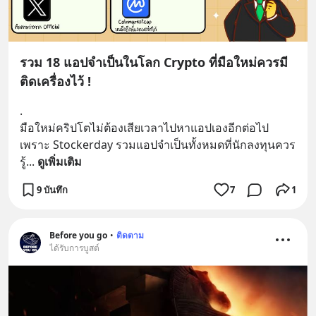
รวม 18 แอปจำเป็นในโลก Crypto ที่มือใหม่ควรมี
ติดเครื่องไว้ !
.
มือใหม่คริปโตไม่ต้องเสียเวลาไปหาแอปเองอีกต่อไป 
เพราะ Stockerday รวมแอปจำเป็นทั้งหมดที่นักลงทุนควร
รู้
... 
ดูเพิ่มเติม
9 บันทึก
7
1
Before you go
•
ติดตาม
ได้รับการบูสต์