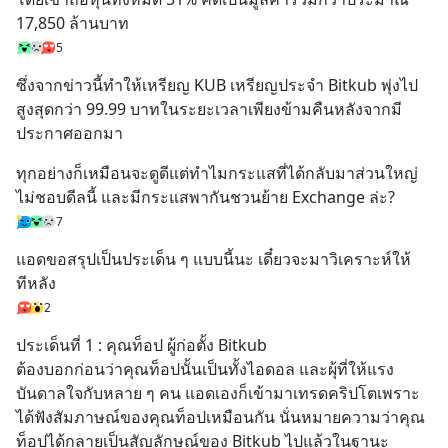
17,850 ล้านบาท
5
ซึ่งจากข่าวนี้ทำให้เหรียญ KUB เหรียญประจำ Bitkub พุ่งไป
สูงสุดกว่า 99.99 บาทในระยะเวลาเพียงข้ามคืนหลังจากมี
ประกาศออกมา
ทุกอย่างก็เหมือนจะดูดีแต่ทำไมกระแสที่ได้กลับมาส่วนใหญ่ 
ไม่ชอบดีลนี้ และมีกระแสพากันชวนย้าย Exchange ล่ะ?
7
แอดขอสรุปเป็นประเด็น ๆ แบบนี้นะ เดี๋ยวจะมาวิเคราะห์ให้
ทีหลัง
2
ประเด็นที่ 1 : คุณท็อป ผู้ก่อตั้ง Bitkub
ต้องบอกก่อนว่าคุณท็อปนั้นเป็นทั้งไอดอล และผุ้ที่ให้แรง
บันดาลใจกับหลาย ๆ คน แอดเองก็เข้ามาเทรดคริปโตเพราะ
ได้ฟังสัมภาษณ์ของคุณท็อปเหมือนกัน นั่นหมายความว่าคุณ
ท็อปได้กลายเป็นสัญลักษณ์ของ Bitkub ไปแล้วในฐานะ