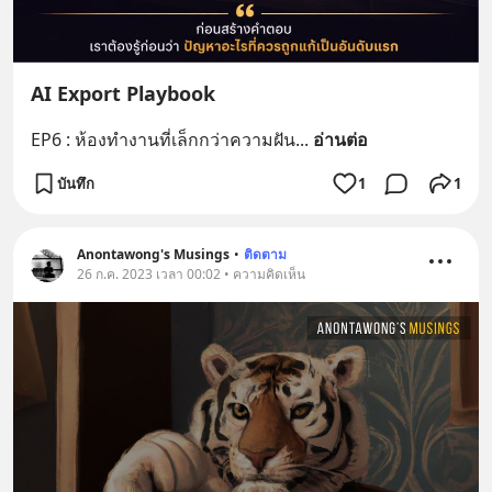
AI Export Playbook
EP6 : ห้องทำงานที่เล็กกว่าความฝัน
... 
อ่านต่อ
บันทึก
1
1
Anontawong's Musings
•
ติดตาม
26 ก.ค. 2023 เวลา 00:02 • ความคิดเห็น