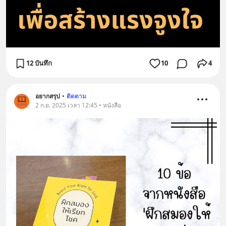
12 บันทึก
10
4
อยากสรุป
•
ติดตาม
2 ก.ย. 2025 เวลา 12:45 • หนังสือ