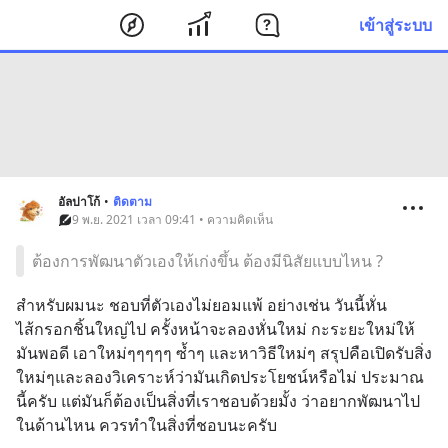
เข้าสู่ระบบ
อัลปาโก้
•
ติดตาม
9 พ.ย. 2021 เวลา 09:41 • ความคิดเห็น
ต้องการพัฒนาตัวเองให้เก่งขึ้น ต้องมีนิสัยแบบไหน ?
สำหรับผมนะ ชอบที่ตัวเองไม่ยอมแพ้ อย่างเช่น วันนี้หั่น
ไส้กรอกชิ้นใหญ่ไป ครั้งหน้าจะลองหั่นใหม่ กะระยะใหม่ให้
มันพอดี เอาใหม่ๆๆๆๆๆ ซ้ำๆ และหาวิธีใหม่ๆ สรุปคือเปิดรับสิ่ง
ใหม่ๆและลองวิเคราะห์ว่ามันเกิดประโยชน์หรือไม่ ประมาณ
นี้ครับ แต่มันก็ต้องเป็นสิ่งที่เราชอบด้วยมั้ง ว่าอยากพัฒนาไป
ในด้านไหน ควรทำในสิ่งที่ชอบนะครับ