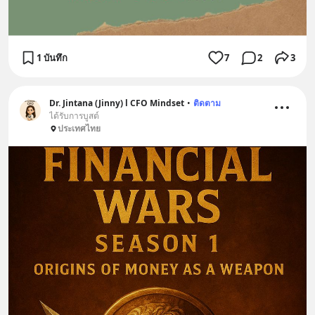
1 บันทึก
7
2
3
Dr. Jintana (Jinny) l CFO Mindset
•
ติดตาม
ได้รับการบูสต์
ประเทศไทย