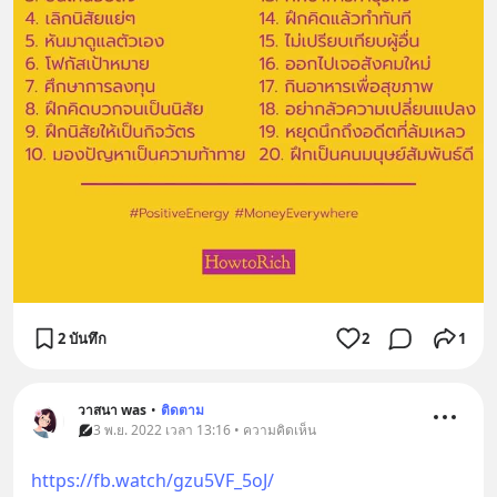
2 บันทึก
2
1
วาสนา was
•
ติดตาม
3 พ.ย. 2022 เวลา 13:16 • ความคิดเห็น
https://fb.watch/gzu5VF_5oJ/