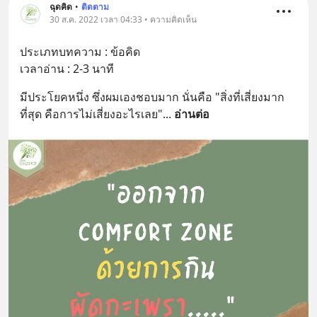
ฉุดคิด
•
ติดตาม
30 ส.ค. 2022 เวลา 04:33 • ความคิดเห็น
ประเภทบทความ : ข้อคิด
เวลาอ่าน : 2-3 นาที
มีประโยคหนึ่ง ซึ่งผมเองชอบมาก นั่นคือ "สิ่งที่เสี่ยงมาก
ที่สุด คือการไม่เสี่ยงอะไรเลย"
... 
อ่านต่อ