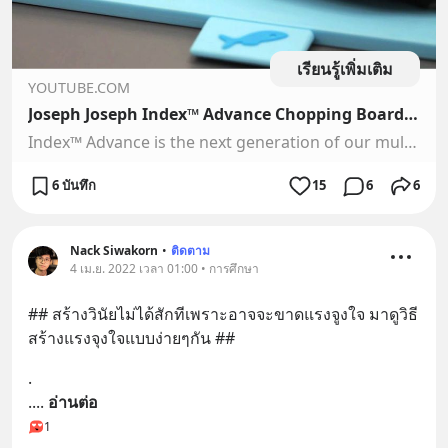
เรียนรู้เพิ่มเติม
YOUTUBE.COM
Joseph Joseph Index™ Advance Chopping Board Set
Index™ Advance is the next generation of our multi-award-winning chopping board categorisation system, designed to reduce the likelihood of cross-contaminati...
6 บันทึก
15
6
6
Nack Siwakorn
•
ติดตาม
4 เม.ย. 2022 เวลา 01:00 • การศึกษา
## สร้างวินัยไม่ได้สักทีเพราะอาจจะขาดแรงจูงใจ มาดูวิธี
สร้างแรงจุงใจแบบง่ายๆกัน ##
.
.
... 
อ่านต่อ
1