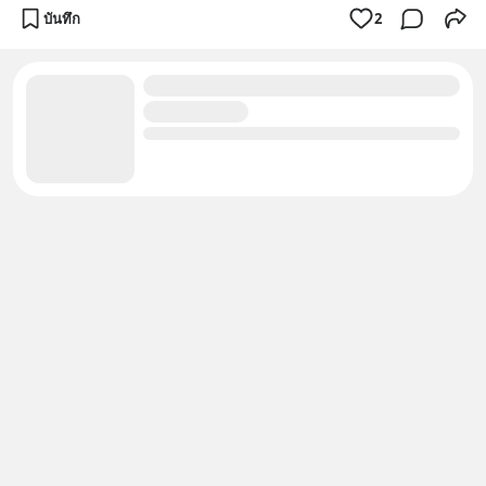
บันทึก
2