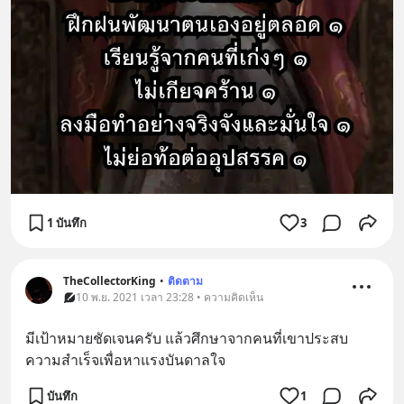
1 บันทึก
3
TheCollectorKing
•
ติดตาม
10 พ.ย. 2021 เวลา 23:28 • ความคิดเห็น
มีเป้าหมายชัดเจนครับ แล้วศึกษาจากคนที่เขาประสบ
ความสำเร็จเพื่อหาแรงบันดาลใจ
บันทึก
1