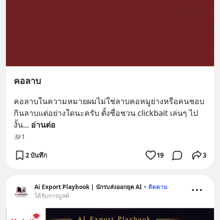
คอลาบ
คอลาบในความหมายผมไม่ใช่ลาบคอหมูย่างหรือคนชอบ
กินลาบแต่อย่างใดนะครับ ตั้งชื่อชวน clickbait เล่นๆ ไป
งั้น
... 
อ่านต่อ
1
2 บันทึก
19
3
Ai Export Playbook | นักรบส่งออกยุค AI
•
ติดตาม
ได้รับการบูสต์