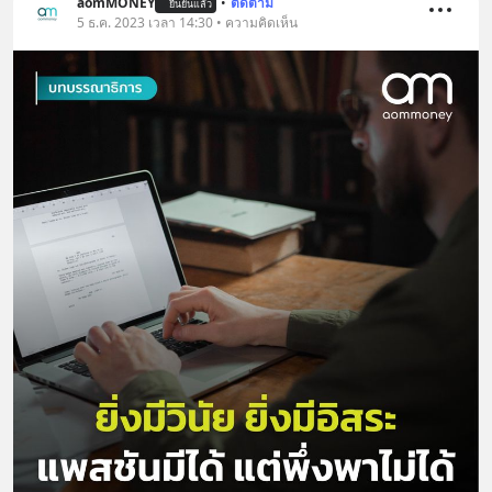
aomMONEY
•
ติดตาม
ยืนยันแล้ว
5 ธ.ค. 2023 เวลา 14:30 • ความคิดเห็น