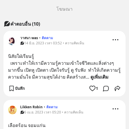
โฆษณา
คำตอบอื่น
(
10
)
วาสนา was
•
ติดตาม
14 มิ.ย. 2023 เวลา 03:52 • ความคิดเห็น
นิสัยใฝ่เรียนรู้
  เพราะทำให้เรามีความรู้ความเข้าใจชีวิตและสิ่งต่างๆ
มากขึ้น เปิดหู เปิดตา เปิดใจรับรู้ ดู รับฟัง  ทำให้เกิดความรู้
ความมั่นใจ มีความสุขได้ง่าย คิดสร้างส
... 
ดูเพิ่มเติม
บันทึก
1
Likken Robin
•
ติดตาม
6 เม.ย. 2023 เวลา 05:20 • ความคิดเห็น
เลือดร้อน จอมแก่น