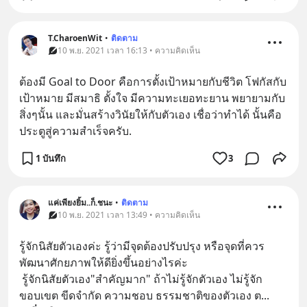
T.CharoenWit
•
ติดตาม
10 พ.ย. 2021 เวลา 16:13 • ความคิดเห็น
ต้องมี Goal to Door คือการตั้งเป้าหมายกับชีวิต โฟกัสกับ
เป้าหมาย มีสมาธิ ตั้งใจ มีความทะเยอทะยาน พยายามกับ
สิ่งๆนั้น และมั่นสร้างวินัยให้กับตัวเอง เชื่อว่าทำได้ นั้นคือ
ประตูสู่ความสำเร็จครับ.
1 บันทึก
3
แค่เพียงยิ้ม..ก็.ชนะ
•
ติดตาม
10 พ.ย. 2021 เวลา 13:49 • ความคิดเห็น
รู้จักนิสัยตัวเองค่ะ รู้ว่ามีจุดต้องปรับปรุง หรือจุดที่ควร
พัฒนาศักยภาพให้ดียิ่งขึ้นอย่างไรค่ะ
 รู้จักนิสัยตัวเอง"สำคัญมาก" ถ้าไม่รู้จักตัวเอง ไม่รู้จัก
ขอบเขต ขีดจำกัด ความชอบ ธรรมชาติของตัวเอง ต
... 