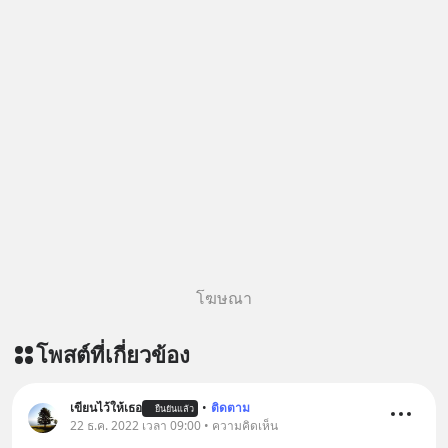
โฆษณา
โพสต์ที่เกี่ยวข้อง
เขียนไว้ให้เธอ
•
ติดตาม
ยืนยันแล้ว
22 ธ.ค. 2022 เวลา 09:00 • ความคิดเห็น