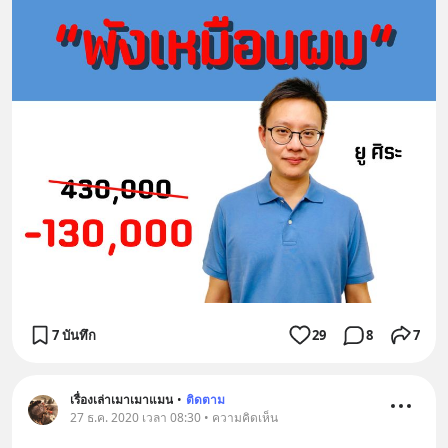
7 บันทึก
29
8
7
เรื่องเล่าเมาเมาแมน
•
ติดตาม
27 ธ.ค. 2020 เวลา 08:30 • ความคิดเห็น