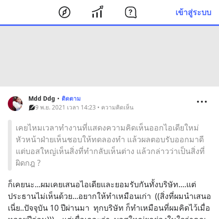
เข้าสู่ระบบ
Mdd Ddg
•
ติดตาม
9 พ.ย. 2021 เวลา 14:23 • ความคิดเห็น
เคยไหมเวลาทำงานที่แสดงความคิดเห็นออกไอเดียใหม่
หัวหน้าฝ่ายเห็นชอบให้ทดลองทำ แล้วผลตอบรับออกมาดี
แต่บอสใหญ่เห็นสิ่งที่ทำกลับเห็นต่าง​ แล้วกล่าวว่าเป็นสิ่งที่
ผิดกฎ ?
ก็เคยนะ...ผมเคยเสนอไอเดียและยอมรับกันทั้งบริษัท....แต่
ประธานไม่เห็นด้วย...อยากให้ทำเหมือนเก่า  ((สิ่งที่ผมนำเสนอ
เนี่ย..ปัจจุบัน 10 ปีผ่านมา  ทุกบริษัท ก็ทำเหมือนที่ผมคิดไว้เมื่อ 