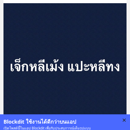
Blockdit ใช้งานได้ดีกว่าบนแอป
เปิดโพสต์นี้ในแอป Blockdit เพื่อรับประสบการณ์เต็มรูปแบบ