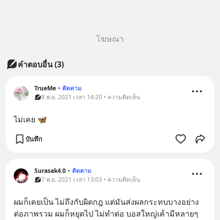
โฆษณา
คำตอบอื่น
(
3
)
TrueMe
•
ติดตาม
8 พ.ย. 2021 เวลา 14:20 • ความคิดเห็น
ไม่เคย 🦋
บันทึก
Surasak4.0
•
ติดตาม
7 พ.ย. 2021 เวลา 13:03 • ความคิดเห็น
ผมก็เคยเป็น ไม่ถึงกับผิดกฎ แต่มันส่งผลกระทบบางอย่าง 
ต่อภาพรวม ผมก็หยุดไป ไม่ทำต่อ บอสใหญ่เค้ามีหลายๆ