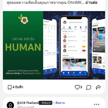
สุดยอดความคิดเห็นคุณภาพจากคุณ OhnMK
... 
อ่านต่อ
4 บันทึก
3
SCB Thailand
•
ติดตาม
ยืนยันแล้ว
ได้รับการบูสต์