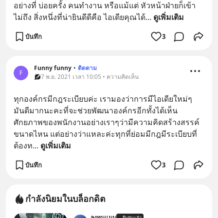
อย่างที่ บ่อยครั้ง คนทำงาน หรือแม้แต่ หัวหน้าฝ่ายก็เข้า
ไม่ถึง สิ่งหนึ่งที่น่ายินดีดีคือ ไอเดียคุณได้
... 
ดูเพิ่มเติม
บันทึก
3
Funny funny
•
ติดตาม
F
7 พ.ย. 2021 เวลา 10:05 • ความคิดเห็น
ทุกองค์กรมีกฎระเบียบค่ะ เรามองว่าการมีไอเดียใหม่ๆ
มันดีมากนะคะที่จะช่วยพัฒนาองค์กรอีกทั้งได้เห็น
ศักยภาพของพนักงานอย่างเราๆว่ามีความคิดสร้างสรรค์
ขนาดไหน แต่อย่างว่าแหละค่ะทุกที่ย่อมมีกฎมีระเบียบที่
ต้องท
... 
ดูเพิ่มเติม
บันทึก
3
กำลังนิยมในบล็อกดิต
ลงทุนแมน
ยืนยันแล้ว