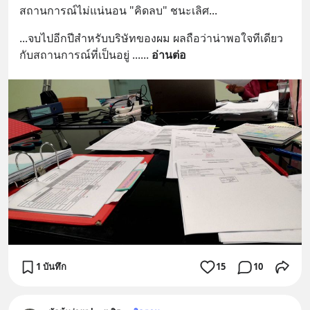
สถานการณ์ไม่แน่นอน "คิดลบ" ชนะเลิศ...
...จบไปอีกปีสำหรับบริษัทของผม ผลถือว่าน่าพอใจทีเดียว
กับสถานการณ์ที่เป็นอยู่ ...
... 
อ่านต่อ
1 บันทึก
15
10