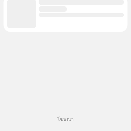
โฆษณา