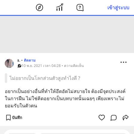
เข้าสู่ระบบ
s.
•
ติดตาม
10 พ.ย. 2021 เวลา 04:28 • ความคิดเห็น
ไม่อยากเป็นโลกส่วนตัวสูงทำไงดี ?
อยากเป็นอย่างอื่นที่ทำให้อึดอัดไม่สบายใจ ต้องมีจุดประสงค์
ในการฝืน ไม่ใช่คิดอยากเป็นบทบาทนั้นเฉยๆ เพียงเพราะไม่
ยอมรับในตัวตน
บันทึก