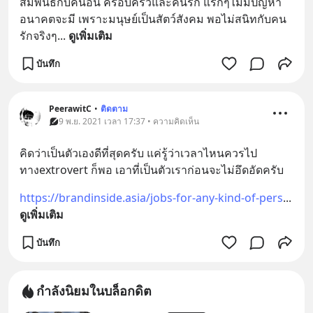
สัมพันธ์กับคนอื่น ครอบครัวและคนรัก แรกๆไม่มีปัญหา 
อนาคตจะมี เพราะมนุษย์เป็นสัตว์สังคม พอไม่สนิทกับคน
รักจริงๆ
... 
ดูเพิ่มเติม
บันทึก
PeerawitC
•
ติดตาม
9 พ.ย. 2021 เวลา 17:37 • ความคิดเห็น
คิดว่าเป็นตัวเองดีที่สุดครับ แค่รู้ว่าเวลาไหนควรไป
ทางextrovert ก็พอ เอาที่เป็นตัวเราก่อนจะไม่อึดอัดครับ
https://brandinside.asia/jobs-for-any-kind-of-pers
... 
ดูเพิ่มเติม
บันทึก
กำลังนิยมในบล็อกดิต