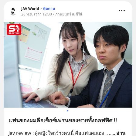
JAV World
•
ติดตาม
28 พ.ค. เวลา 12:30 • ภาพยนตร์ & ซีรีส์
แฟนของผมคือเซ็กซ์เฟรนของชายทั้งออฟฟิศ !!
Jav review : ผู้หญิงใจกว้างคนนี้ คือแฟนผมเอง .. ..
... 
อ่าน