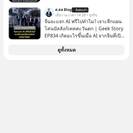
ยั่งยืน #CyberSecurity #ป้าเก๋า
https://docs.google.com/spreadsh
ด.ดล Blog
#FraudEducation #FinancialLiteracy
ยืนยันแล้ว
eets/d/1J0ZkTtNLjIWLZaxcK2dVL40i
เมื่อวาน เวลา 14:28 • ธุรกิจ
#DigitalBankWithHumanTouch
MZl4127-t4nWawpiK5I/copy
จีนจะแจก AI ฟรีไปทำไม? เจาะลึกแผน
โค่นบัลลังก์เทคตะวันตก | Geek Story
EP834 เกิดอะไรขึ้นเมื่อ AI จากจีนที่เปิด
ให้ใช้งานฟรี กลับทำผลงานได้เทียบเท่า
AI ระดับท็อปของอเมริกาที่ใช้เงินลงทุน
ดูทั้งหมด
สร้างกว่าร้อยล้านดอลลาร์
ปรากฏการณ์นี้ทำเอาซีอีโอผู้ทรง
อิทธิพลอย่าง Jensen Huang แห่ง
Nvidia ถึงกับออกปากเชียร์สุดตัวว่านี่
คืออนาคต แต่ในขณะเดียวกัน บริษัท
ยักษ์ใหญ่อย่าง OpenAI และ
Anthropic กลับนั่งไม่ติด ถึงขั้นรีบส่ง
สัญญาณเตือนรัฐบาลอเมริกาว่าสิ่งนี้คือ
ภัยความมั่นคงระดับชาติ ทำไมจีนถึง
ยอมหงายการ์ดแจกเทคโนโลยีระดับ
โลกให้ทุกคนดาวน์โหลดไปใช้แบบฟรีๆ