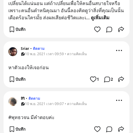
เปลี่ยนได้แน่นอน แต่ถ้าเปลี่ยนเพื่อให้คนอื่นสบายใจหรือ
เพราะคนอื่นตำหนิคุณมา อันนี้ลองคิดดูว่าสิ่งที่คุณเป็นนั้น
เดือดร้อนใครมั้ย ส่งผลเสียต่อชีวิตและเ
... 
ดูเพิ่มเติม
บันทึก
Sriar
•
ติดตาม
10 พ.ย. 2021 เวลา 09:59 • ความคิดเห็น
หาตัวเองให้เจอก่อน
บันทึก
1
2
สิริ
•
ติดตาม
10 พ.ย. 2021 เวลา 09:07 • ความคิดเห็น
#พุทธวจน มีคำตอบค่ะ
บันทึก