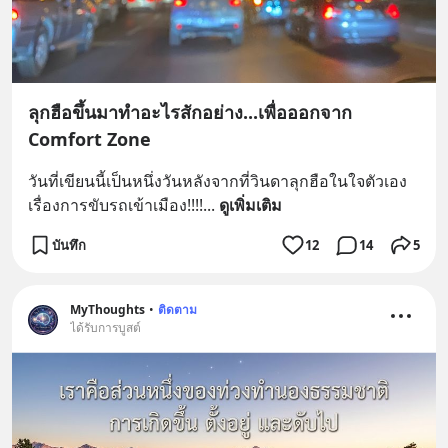
ลุกฮือขึ้นมาทำอะไรสักอย่าง...เพื่อออกจาก
Comfort Zone
วันที่เขียนนี้เป็นหนึ่งวันหลังจากที่วินดาลุกฮือในใจตัวเอง
เรื่องการขับรถเข้าเมือง!!!!
... 
ดูเพิ่มเติม
บันทึก
12
14
5
MyThoughts
•
ติดตาม
ได้รับการบูสต์