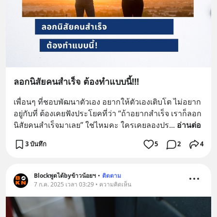
ลอกนิสัยคนสำเร็จ ต้องทำแบบนี้!!!
เพื่อนๆ ที่ชอบพัฒนาตัวเอง อยากให้ตัวเองเติบโต ไม่อยาก
อยู่กับที่ ต้องเคยฟังประโยคที่ว่า “ถ้าอยากสำเร็จ เราก็ลอก
นิสัยคนสำเร็จมาเลย” ใช่ไหมคะ ใครเคยลองปร
... 
อ่านต่อ
3 บันทึก
5
2
4
Blockพูดได้byข้าวน้อยฯ
•
ติดตาม
7 ก.ค. 2025 เวลา 03:29 • ความคิดเห็น