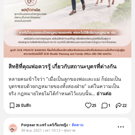
สิทธิที่คุณพ่อควรรู้ เกี่ยวกับสถานะบุตรที่ต่างกัน
หลายคนเข้าใจว่า "เมื่อเป็นลูกของพ่อและแม่ ก็ย่อมเป็น
บุตรชอบด้วยกฎหมายของทั้งสองฝ่าย" แต่ในความเป็น
จริง กฎหมายไทยไม่ได้กำหนดไว้แบบนั้น
... 
อ่านต่อ
26 บันทึก
25
1
22
Porpear พ.แพร์ แคร์เรื่องหญิง
•
ติดตาม
30 พ.ย. 2021 เวลา 10:12 • สุขภาพ