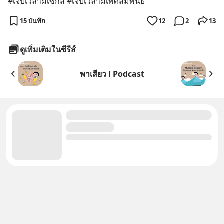
#เจ็บเวลามีเซ็กส์ #เจ็บเวลามีเพศสัมพันธ์
15 บันทึก
12
2
13
ดูเพิ่มเติมในซีรีส์
พาเสียว l Podcast