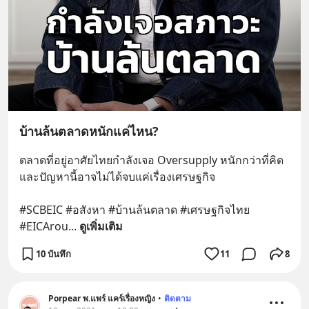
บ้านล้นตลาดหนักแค่ไหน?
ตลาดที่อยู่อาศัยไทยกำลังเจอ Oversupply หนักกว่าที่คิด 
และปัญหานี้อาจไม่ได้จบแค่เรื่องเศรษฐกิจ 
#SCBEIC #อสังหา #บ้านล้นตลาด #เศรษฐกิจไทย 
#EICArou
... 
ดูเพิ่มเติม
10 บันทึก
11
8
Porpear พ.แพร์ แคร์เรื่องหญิง
•
ติดตาม