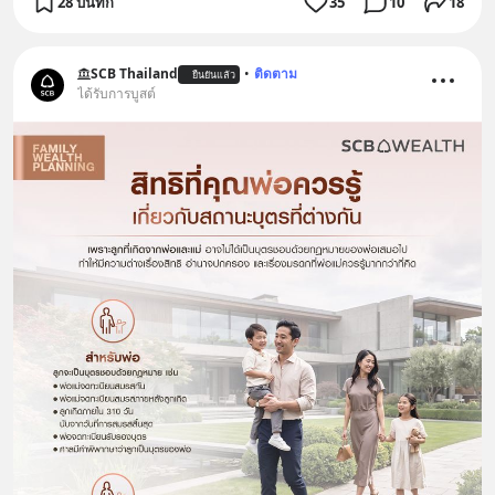
28 บันทึก
35
10
18
SCB Thailand
•
ติดตาม
ยืนยันแล้ว
ได้รับการบูสต์