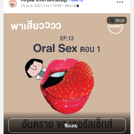
Porpear พ.แพร์ แคร์เรื่องหญิง
•
ติดตาม
26 เม.ย. 2021 เวลา 10:00 • สุขภาพ
20:29
ฟังเลย