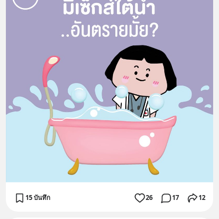
15 บันทึก
26
17
12