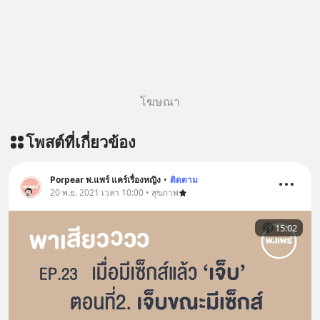
โฆษณา
โพสต์ที่เกี่ยวข้อง
Porpear พ.แพร์ แคร์เรื่องหญิง
•
ติดตาม
20 พ.ย. 2021 เวลา 10:00 • สุขภาพ
15:02