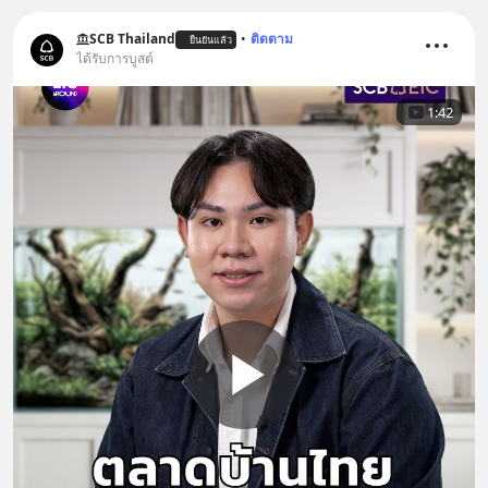
SCB Thailand
•
ติดตาม
ยืนยันแล้ว
ได้รับการบูสต์
1:42