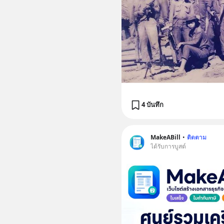
4 บันทึก
MakeABill
•
ติดตาม
ได้รับการบูสต์