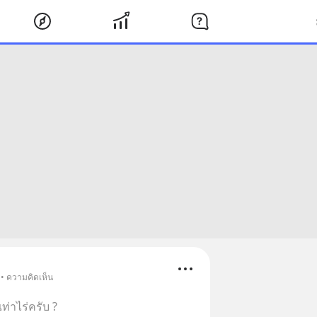
 • ความคิดเห็น
ท่าไร่ครับ ?