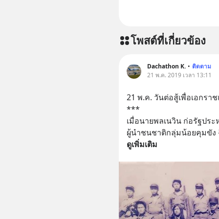
โพสต์ที่เกี่ยวข้อง
Dachathon K.
•
ติดตาม
21 พ.ค. 2019 เวลา 13:11
21 พ.ค. วันต่อสู้เพื่อเอกร
***
เมื่อนายพลเนวิน ก่อรัฐประห
ผู้นำชนชาติกลุ่มน้อยคุมขั
ดูเพิ่มเติม