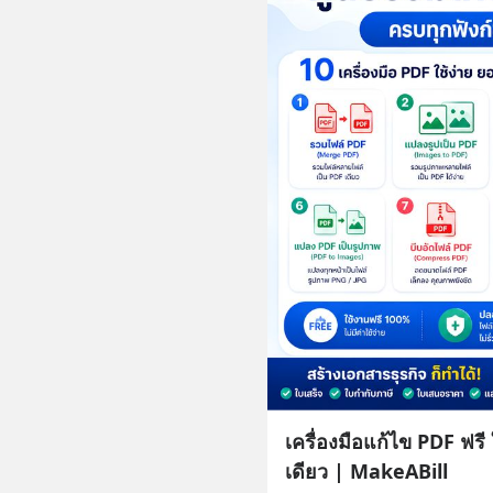
เครื่องมือแก้ไข PDF ฟรี
เดียว | MakeABill