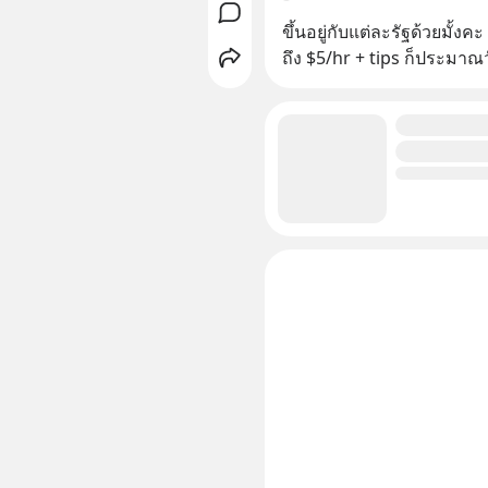
ขึ้นอยู่กับแต่ละรัฐด้วยมั้ง
ถึง $5/hr + tips ก็ประมาณ