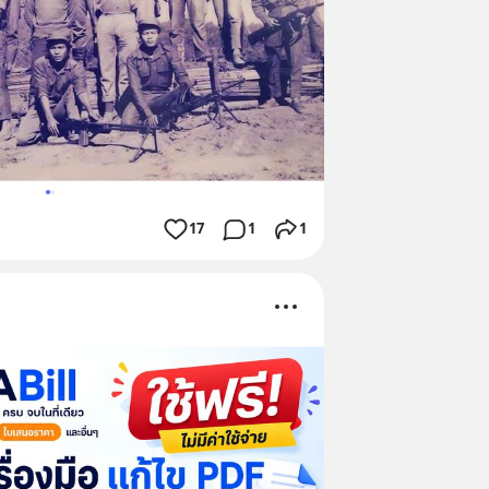
17
1
1