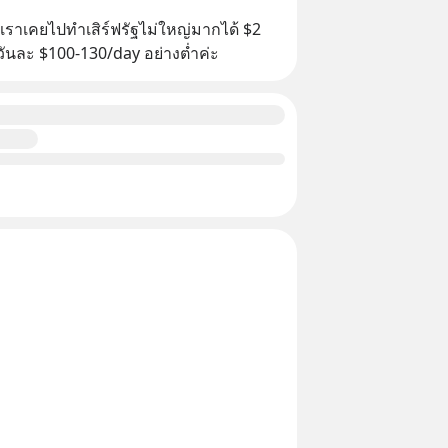
คะ เราเคยไปทำเสิร์ฟรัฐไม่ใหญ่มากได้ $2 
วันละ $100-130/day อย่างต่ำค่ะ