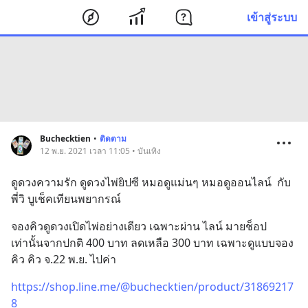
เข้าสู่ระบบ
Buchecktien
•
ติดตาม
12 พ.ย. 2021 เวลา 11:05 • บันเทิง
ดูดวงความรัก ดูดวงไพ่ยิปซี หมอดูแม่นๆ หมอดูออนไลน์  กับ
พี่วิ บูเช็คเทียนพยากรณ์
จองคิวดูดวงเปิดไพ่อย่างเดียว เฉพาะผ่าน ไลน์ มายช็อป 
เท่านั้นจากปกติ 400 บาท ลดเหลือ 300 บาท เฉพาะดูแบบจอง
คิว คิว จ.22 พ.ย. ไปค่า
https://shop.line.me/@buchecktien/product/31869217
8