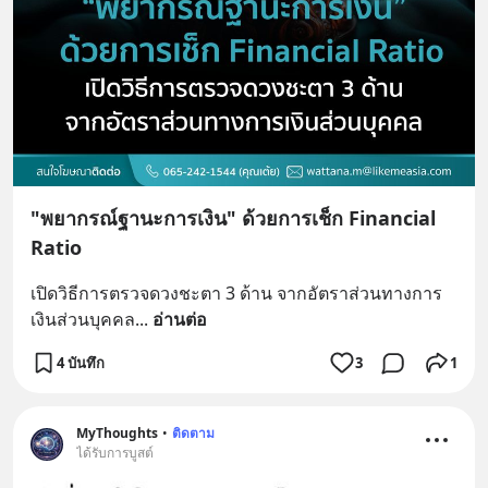
"พยากรณ์ฐานะการเงิน" ด้วยการเช็ก Financial
Ratio
เปิดวิธีการตรวจดวงชะตา 3 ด้าน จากอัตราส่วนทางการ
เงินส่วนบุคคล
... 
อ่านต่อ
4 บันทึก
3
1
MyThoughts
•
ติดตาม
ได้รับการบูสต์