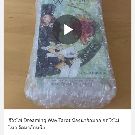
รีวิวไพ่ Dreaming Way Tarot น้องน่ารักมาก อดใจไม่
ไหว จัดมาอีกหนึ่ง