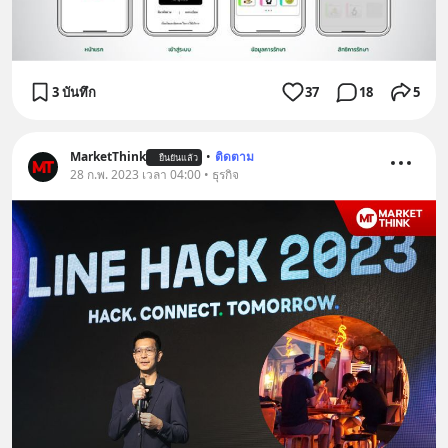
3 บันทึก
37
18
5
MarketThink
•
ติดตาม
ยืนยันแล้ว
28 ก.พ. 2023 เวลา 04:00 • ธุรกิจ