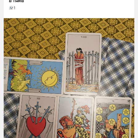
อ่านต่อ
1