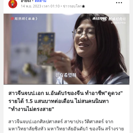
อ้ายจง
•
ติดตาม
14 พ.ย. 2023 เวลา 01:10 • ข่าวรอบโลก
สาวจีนจบป.เอก ม.อันดับ1ของจีน ทำอาชีพ"ดูดวง"
รายได้ 1.5 แสนบาทต่อเดือน ไม่สนคนนินทา
"ทำงานไม่ตรงสาย"
สาวจีนจบป.เอกศิลปศาสตร์ สาขาประวัติศาสตร์ จาก
มหาวิทยาลัยชิงหัว มหาวิทยาลัยอันดับ1 ของจีน สร้างราย