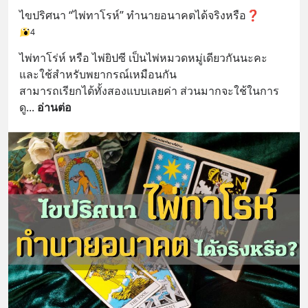
ไขปริศนา “ไพ่ทาโรห์” ทำนายอนาคตได้จริงหรือ❓
4
ไพ่ทาโร่ห์ หรือ ไพ่ยิปซี เป็นไพ่หมวดหมู่เดียวกันนะคะ 
และใช้สำหรับพยากรณ์เหมือนกัน
สามารถเรียกได้ทั้งสองแบบเลยค่า ส่วนมากจะใช้ในการ
ดู
... 
อ่านต่อ