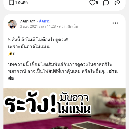
1 บันทึก
5
ภคมนตรา
•
ติดตาม
3 ก.ค. 2021 เวลา 11:23 • ความคิดเห็น
5 สิ่งนี้ ถ้าไม่มี ไม่ต้องไปดูดวง!!
เพราะมันอาจไม่แม่น
3
บทความนี้ เชื่อมโยงสัมพันธ์กับการดูดวงในศาสตร์ไพ่
พยากรณ์ อาจเป็นไพ่ยิปซีที่เราคุ้นเคย หรือไพ่อื่นๆ
... 
อ่าน
ต่อ