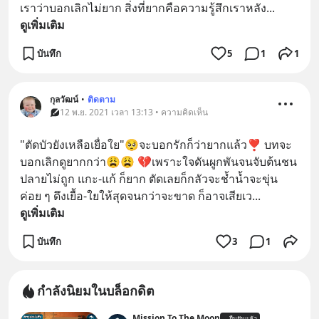
เราว่าบอกเลิกไม่ยาก สิ่งที่ยากคือความรู้สึกเราหลัง
... 
ดูเพิ่มเติม
บันทึก
5
1
1
กุลวัฒน์
•
ติดตาม
12 พ.ย. 2021 เวลา 13:13 • ความคิดเห็น
"ตัดบัวยังเหลือเยื่อใย"🥺จะบอกรักก็ว่ายากแล้ว❣️ บทจะ
บอกเลิกดูยากกว่า😩😩 💔เพราะใจดันผูกพันจนจับต้นชน
ปลายไม่ถูก แกะ-แก้ ก็ยาก ตัดเลยก็กลัวจะช้ำน้ำจะขุ่น 
ค่อย ๆ ดึงเยื้อ-ใยให้สุดจนกว่าจะขาด ก็อาจเสียเว
... 
ดูเพิ่มเติม
บันทึก
3
1
กำลังนิยมในบล็อกดิต
Mission To The Moon
ยืนยันแล้ว