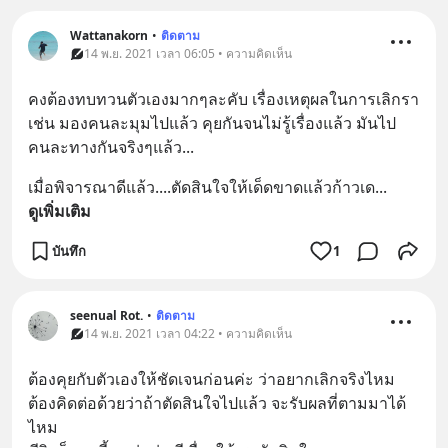
Wattanakorn
•
ติดตาม
14 พ.ย. 2021 เวลา 06:05 • ความคิดเห็น
คงต้องทบทวนตัวเองมากๆละคับ เรื่องเหตุผลในการเลิกรา 
เช่น มองคนละมุมไปแล้ว คุยกันจนไม่รู้เรื่องแล้ว มันไป
คนละทางกันจริงๆแล้ว...
เมื่อพิจารณาดีแล้ว....ตัดสินใจให้เด็ดขาดแล้วก้าวเด
... 
ดูเพิ่มเติม
บันทึก
1
seenual Rot.
•
ติดตาม
14 พ.ย. 2021 เวลา 04:22 • ความคิดเห็น
ต้องคุยกับตัวเองให้ชัดเจนก่อนค่ะ ว่าอยากเลิกจริงไหม 
ต้องคิดต่อด้วยว่าถ้าตัดสินใจไปแล้ว จะรับผลที่ตามมาได้
ไหม 