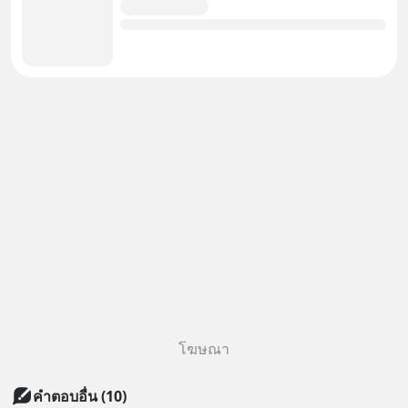
โฆษณา
คำตอบอื่น
(
10
)