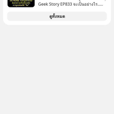
Geek Story EP833 จะเป็นอย่างไร..
วินัยและความพร้อมได้อย่างไร?
เมื่อซอฟต์แวร์ฟรีที่หล่อเลี้ยงเว็บไซต์
Yellowlight (ไฟเหลือง) จะรับมือกับ
กว่าครึ่งโลก ถูกมหาเศรษฐีคู่แข่งทุ่มเงิน
ดูทั้งหมด
สัญญาณเตือน และชะลอตัวอย่างมีสติ
ซื้อกิจการไป? นี่คือเรื่องจริงของ
อย่างไร? Redlight (ไฟแดง) จะเปลี่ยน
MySQL ฐานข้อมูลระดับตำนานที่
อุปสรรคและความผิดพลาดให้กลายเป็น
โปรแกรมเมอร์คนหนึ่งใช้เวลา 27 ปี
บทเรียนที่ส่งเราไปได้ไกลกว่าเดิมได้
ปลุกปั้นและตั้งชื่อตามลูกสาวของตัวเอง
อย่างไร? หากคุณกำลังรู้สึกว่าชีวิตเจอ
เมื่อรู้ว่าผลงานชิ้นเอกกำลังจะตกไปอยู่
แต่ทางตัน ลองเปิดใจฟัง EP. นี้ แล้วคุณ
ในมือของอาณาจักรที่จ้องจะทำลายมัน
จะพบว่า อุปสรรคตรงหน้าอาจเป็นเพียง
เขาถึงขั้นต้องเขียนจดหมายเปิดผนึก
ทางเลี้ยวที่พาคุณไปเจอชีวิตที่ดีกว่าเดิม
ขอร้องคนทั้งอินเทอร์เน็ตให้ช่วยหยุดยั้ง
#Greenlights
ดีลนี้! เกิดอะไรขึ้นหลังจากการควบรวม
#MatthewMcConaughey #พัฒนาตัว
กิจการครั้งประวัติศาสตร์? ยักษ์ใหญ่
เอง #MissionToTheMoon
ตั้งใจซื้อไปพัฒนาต่อ หรือแค่ซื้อไป “ฆ่า”
#missiontothemoonpodcast
ให้พ้นทางกันแน่? และทำไมจุดจบของ
เรื่องนี้ ถึงเป็นการฆาตกรรมแบบสโลว์
โมชันที่ไม่มีแม้แต่ศพให้เห็น? เลือกฟัง
กันได้เลยนะครับ อย่าลืมกด Follow