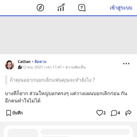
เข้าสู่ระบบ
CatSan
•
ติดตาม
12 พ.ย. 2021 เวลา 11:41 • ความคิดเห็น
ถ้าคุณอยากบอกเลิกแฟนคุณจะทำยังไง ?
บางทีก็ยาก ส่วนใหญ่บอกตรงๆ แต่วางแผนบอกเลิกก่อน กัน
อีกคนทำใจไม่ได้
บันทึก
2
4