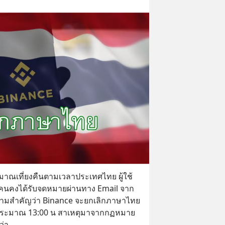
ะมาณเที่ยงคืนตามเวลาประเทศไทย ผู้ใช้
นคงได้รับจดหมายผ่านทาง Email จาก
วามสำคัญว่า Binance จะยกเลิกภาษาไทย 
เวลาประมาณ 13:00 น สาเหตุมาจากกฏหมาย
ว่า