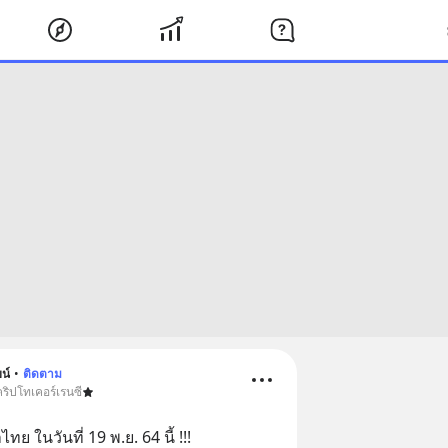
น์
•
ติดตาม
ริปโทเคอร์เรนซี
 ในวันที่ 19 พ.ย. 64 นี้ !!!