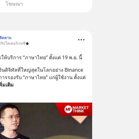
โฆษณา
ติดตาม
ริปโทเคอร์เรนซี
้บริการ “ภาษาไทย” ตั้งแต่ 19 พ.ย. นี้
ินดิจิทัลที่ใหญ่สุดในโลกอย่าง Binance 
รรองรับ “ภาษาไทย” แก่ผู้ใช้งาน ตั้งแต่
พิ่มเติม