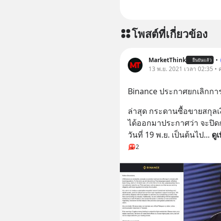
โพสต์ที่เกี่ยวข้อง
MarketThink
•
ยืนยันแล้ว
13 พ.ย. 2021 เวลา 02:35 • ค
Binance ประกาศยกเลิกการให
ล่าสุด กระดานซื้อขายสกุลเง
ได้ออกมาประกาศว่า จะปิดกา
วันที่ 19 พ.ย. เป็นต้นไป
... 
ดูเ
2