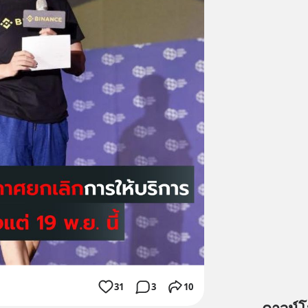
31
3
10