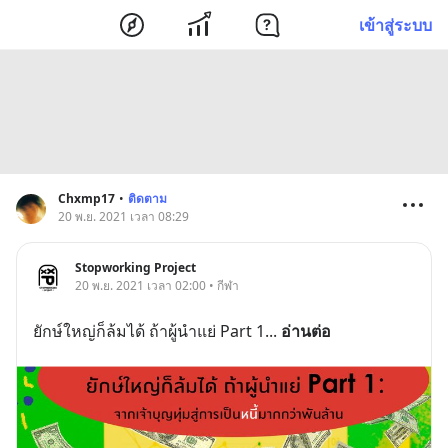
เข้าสู่ระบบ
Chxmp17
•
ติดตาม
20 พ.ย. 2021 เวลา 08:29
Stopworking Project
20 พ.ย. 2021 เวลา 02:00 • กีฬา
ยักษ์ใหญ่ก็ล้มได้ ถ้าผู้นำแย่ Part 1
... 
อ่านต่อ