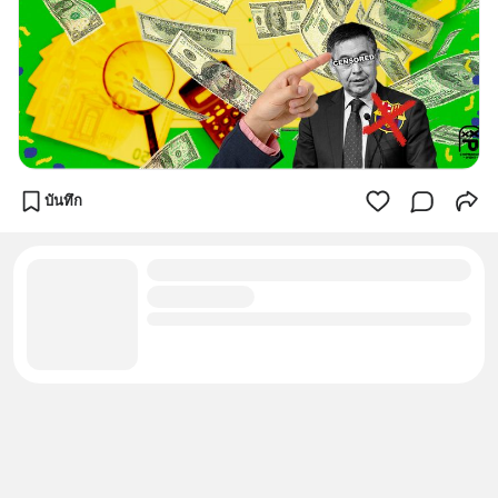
บันทึก