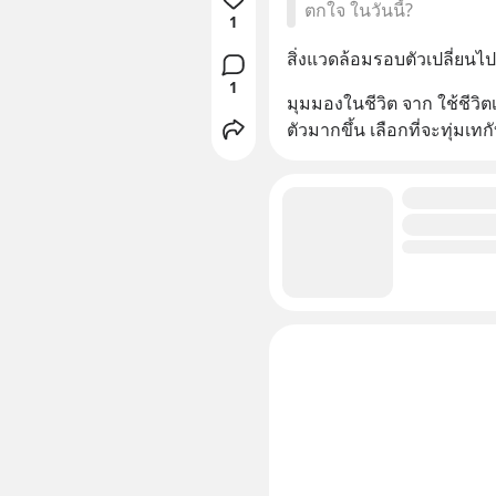
ตกใจ ในวันนี้?
1
สิ่งแวดล้อมรอบตัวเปลี่ยนไ
1
มุมมองในชีวิต จาก ใช้ชีวิตเต
ตัวมากขึ้น เลือกที่จะทุ่ม