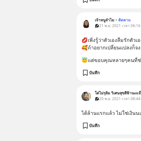
เจ้าหนูจำไม
•
ติดตาม
21 พ.ย. 2021 เวลา 06:16
💋เพิ่งรู้ว่าตัวเองลืมรักตัว
🥰ถ้าอยากเปลี่ยนแปลงก็จง เร
😇แต่ขอบคุณหลายๆคนที่
บันทึก
โด่ไม่รุล้ม วิเศษสุขสีฟ้านะแจ๊
20 พ.ย. 2021 เวลา 08:44
ได้ล้านแรกแล้ว ไม่ใช่เงินนะ
บันทึก