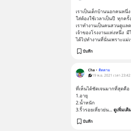
เราเป็นเด็กบ้านนอกคนหนึ่ง 
ใส่ต้องใช้เวลาเป็นปี  ทุกคร
เราทำงานเป็นคนสวนดูแลดอ
เจ้าของโรงงานแห่งหนึ่ง  มี
ได้ไปทำงานที่นั่นเพราะแม่เ
บันทึก
Cha
•
ติดตาม
19 พ.ย. 2021 เวลา 23:42
ที่เห็นได้ชัดเจนมากที่สุดคือ
1.อายุ
2.น้ำหนัก
3.ริ้วรอยเหี่ยวย่น
... 
ดูเพิ่มเติ
บันทึก