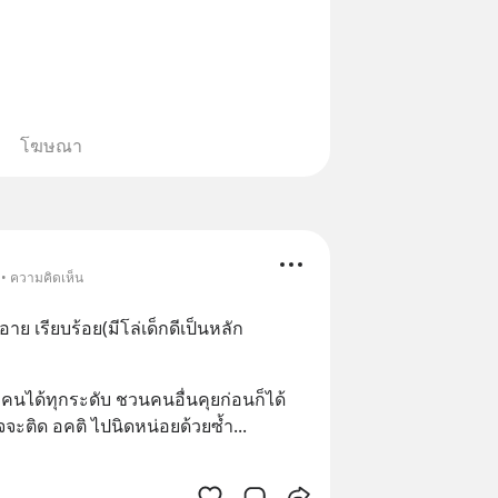
โฆษณา
 • ความคิดเห็น
้อาย เรียบร้อย(มีโล่เด็กดีเป็นหลัก
บคนได้ทุกระดับ ชวนคนอื่นคุยก่อนก็ได้ 
ะติด อคติ ไปนิดหน่อยด้วยซ้ำ
... 