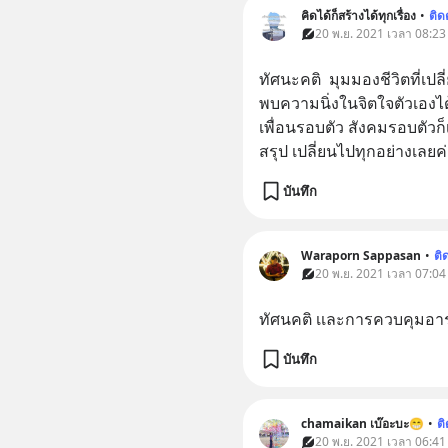
คิดได้ก็สร้างได้ทุกเรื่อง
•
ติ
20 พ.ย. 2021 เวลา 08:23
ทัศนะคติ  มุมมองชีวิตที่เปลี
พบความนิ่งในจิตใจตัวเองได
เพื่อนรอบตัว สังคมรอบตัวก็
สรุป เปลี่ยนไปทุกอย่างเลยค
บันทึก
Waraporn Sappasan
•
ติ
20 พ.ย. 2021 เวลา 07:04
ทัศนคติ เเละการควบคุมอา
บันทึก
chamaikan เบ๊อะบะ😁
•
ต
20 พ.ย. 2021 เวลา 06:41