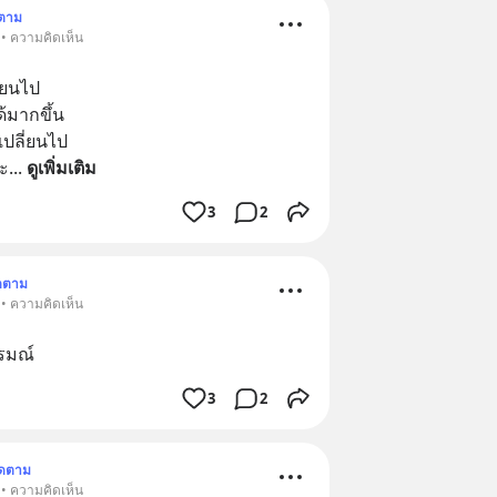
ดตาม
 • ความคิดเห็น
่ยนไป 
้มากขึ้น 
เปลี่ยนไป 
่ะ
... 
ดูเพิ่มเติม
3
2
ดตาม
 • ความคิดเห็น
รมณ์
3
2
ิดตาม
 • ความคิดเห็น