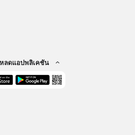
โหลดแอปพลิเคชัน