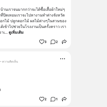
บ้านเราจนมากกว่าจะได้ซื้อเสื้อผ้าใหม่ๆ
ั้งที่ปิดเทอมเราจะไปหางานทำต่างจังหวัด 
กไม้ ปลูกดอกไม้ ผลไม้ต่างๆในสวนของ
ได้เข้าไปช่วยในโรงงานเป็นครั้งคราว เรา
ราเ
... 
ดูเพิ่มเติม
3
2
 • ความคิดเห็น
ม
2
1