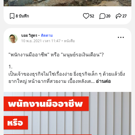
8 บันทึก
52
20
27
บอย วิสูตร
•
ติดตาม
10 พ.ย. 2021 เวลา 11:47 • หนังสือ
"พนักงานมืออาชีพ" หรือ "มนุษย์รอเงินเดือน"?
1.
เป็นเจ้าของธุรกิจไม่ใช่เรื่องง่าย ยิ่งธุรกิจเล็ก ๆ ด้วยแล้วยิ่ง
ยากใหญ่ หน้าฉากที่สวยงาม เบื้องหลังเต
... 
อ่านต่อ