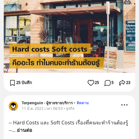
25 บันทึก
25
5
23
Torpenguin - ผู้ชายขายบริการ
•
ติดตาม
11 มี.ค. 2022 เวลา 06:53 • ธุรกิจ
-- Hard Costs และ Soft Costs เรื่องที่คนจะทำร้านต้องรู้ 
--
... 
อ่านต่อ