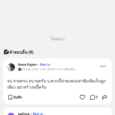
โฆษณา
คำตอบอื่น
(
9
)
Nana Pajam
•
ติดตาม
25 พ.ย. 2021 เวลา 09:30 • ความคิดเห็น
จบ​ จ่ายครบ​ สบายครับ​ บ.พวกนี้จ่ายแพงอย่าฟุ้งเฟ้อเก็บลูก
เดียว​ อย่าสร้างหนี้ครับ
บันทึก
1
palinya
•
ติดตาม