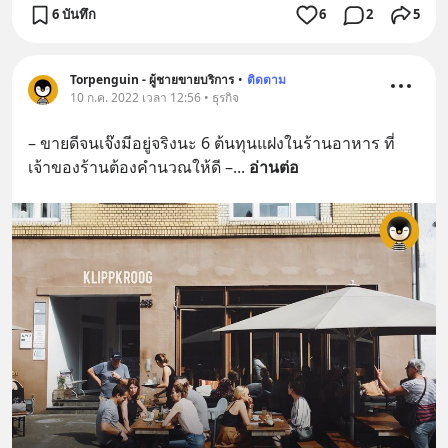
6 บันทึก
6
2
5
Torpenguin - ผู้ชายขายบริการ
•
ติดตาม
10 ก.ค. 2022 เวลา 12:56 • ธุรกิจ
– ขายดีจนเจ๊งมีอยู่จริงนะ 6 ต้นทุนแฝงในร้านอาหาร ที่
เจ้าของร้านต้องคำนวณให้ดี –
... 
อ่านต่อ