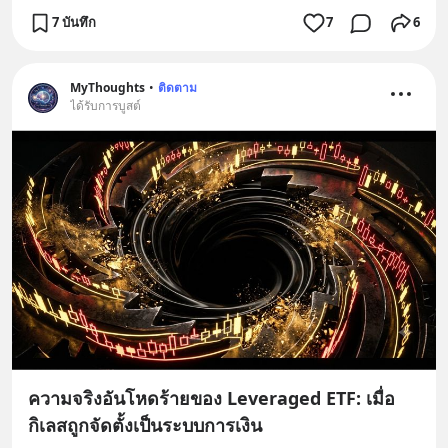
7 บันทึก
7
6
MyThoughts
•
ติดตาม
ได้รับการบูสต์
ความจริงอันโหดร้ายของ Leveraged ETF: เมื่อ
กิเลสถูกจัดตั้งเป็นระบบการเงิน