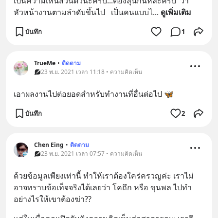
เป็นความเห็นส่วนตัวนะครับ...ต้องลุ้นกันหล่ะครับ  ว่า
หัวหน้างานตามลำดับขึ้นไป   เป็นคนแบบไ
... 
ดูเพิ่มเติม
บันทึก
1
TrueMe
•
ติดตาม
23 พ.ย. 2021 เวลา 11:18 • ความคิดเห็น
เอาผลงานไปต่อยอดสำหรับทำงานที่อื่นต่อไป 🦋
บันทึก
2
Chen Eing
•
ติดตาม
23 พ.ย. 2021 เวลา 07:57 • ความคิดเห็น
ด้วยข้อมูลเพียงเท่านี้ ทำให้เราต้องใคร่ครวญค่ะ เราไม่
อาจทราบข้อเท็จจริงได้เลยว่า โคถึก หรือ ขุนพล ไปทำ
อย่างไรให้เขาต้องฆ่า??