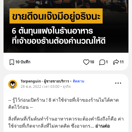
10 บันทึก
10
1
11
Torpenguin - ผู้ชายขายบริการ
•
ติดตาม
28 พ.ค. 2022 เวลา 03:00 • ธุรกิจ
-- รู้ไว้ก่อนเปิดร้าน ! 8 ค่าใช้จ่ายที่เจ้าของร้านไม่ได้คาด
คิดไว้ก่อน --
สิ่งที่คนที่เริ่มต้นทำร้านอาหารควรจะต้องคำนึงถึงก็คือ ค่า
ใช้จ่ายที่เกิดจากสิ่งที่ไม่คาดคิด ซึ่งอาจกร
... 
อ่านต่อ