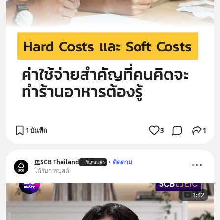
1 บันทึก
3
1
SCB Thailand
•
ติดตาม
ยืนยันแล้ว
ได้รับการบูสต์
1:42