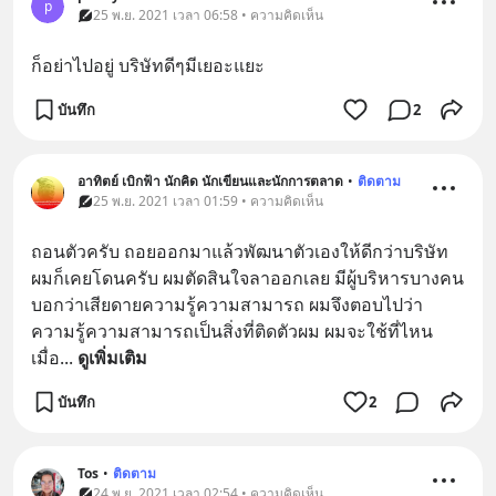
p
25 พ.ย. 2021 เวลา 06:58 • ความคิดเห็น
ก็อย่าไปอยู่ บริษัทดีๆมีเยอะแยะ
บันทึก
2
อาทิตย์ เบิกฟ้า นักคิด นักเขียนและนักการตลาด
•
ติดตาม
25 พ.ย. 2021 เวลา 01:59 • ความคิดเห็น
ถอนตัวครับ ถอยออกมาแล้วพัฒนาตัวเองให้ดีกว่าบริษัท 
ผมก็เคยโดนครับ ผมตัดสินใจลาออกเลย มีผู้บริหารบางคน 
บอกว่าเสียดายความรู้ความสามารถ ผมจึงตอบไปว่า
ความรู้ความสามารถเป็นสิ่งที่ติดตัวผม ผมจะใช้ที่ไหน
เมื่อ
... 
ดูเพิ่มเติม
บันทึก
2
Tos
•
ติดตาม
24 พ.ย. 2021 เวลา 02:54 • ความคิดเห็น