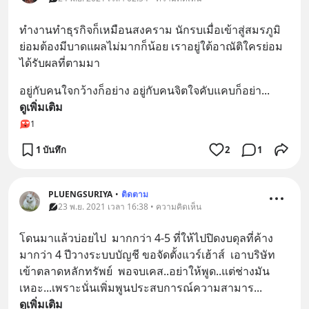
ทำงานทำธุรกิจก็เหมือนสงคราม นักรบเมื่อเข้าสู่สมรภูมิ
ย่อมต้องมีบาดแผลไม่มากก็น้อย เราอยู่ใต้อาณัติใครย่อม
ได้รับผลที่ตามมา
อยู่กับคนใจกว้างก็อย่าง อยู่กับคนจิตใจคับแคบก็อย่า
... 
ดูเพิ่มเติม
1
1 บันทึก
2
1
PLUENGSURIYA
•
ติดตาม
23 พ.ย. 2021 เวลา 16:38 • ความคิดเห็น
โดนมาแล้วบ่อยไป  มากกว่า 4-5 ที่ให้ไปปิดงบดุลที่ค้าง
มากว่า 4 ปีวางระบบบัญชี ขอจัดตั้งแวร์เฮ้าส์  เอาบริษัท
เข้าตลาดหลักทรัพย์  พอจบเคส..อย่าให้พูด..แต่ช่างมัน
เหอะ...เพราะนั่นเพิ่มพูนประสบการณ์ความสามาร
... 
ดูเพิ่มเติม