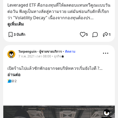
Leveraged ETF คือกองทุนที่ให้ผลตอบแทนทวีคูณแบบวัน
ต่อวัน ฟังดูเป็นทางลัดสู่ความรวย แต่มันซ่อนกับดักที่เรียก
ว่า "Volatility Decay" เนื่องจากกองทุนต้องปร
... 
ดูเพิ่มเติม
3 บันทึก
5
1
Torpenguin - ผู้ชายขายบริการ
•
ติดตาม
7 ก.พ. 2021 เวลา 08:00 • ธุรกิจ
เปิดร้านไปแล้วซักพักอยากจดบริษัทควรเริ่มยังไงดี ?
... 
อ่านต่อ
2