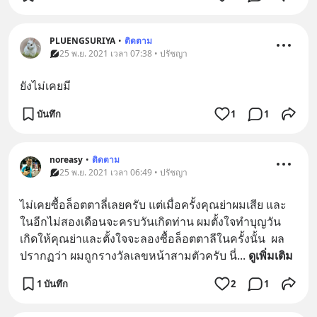
PLUENGSURIYA
•
ติดตาม
25 พ.ย. 2021 เวลา 07:38 • ปรัชญา
ยังไม่เคยมี
บันทึก
1
1
noreasy
•
ติดตาม
25 พ.ย. 2021 เวลา 06:49 • ปรัชญา
ไม่เคยซื้อล็อตตาลี่เลยครับ แต่เมื่อครั้งคุณย่าผมเสีย และ
ในอีกไม่สองเดือนจะครบวันเกิดท่าน ผมตั้งใจทำบุญวัน
เกิดให้คุณย่าและตั้งใจจะลองซื้อล็อตตาลีในครั้งนั้น  ผล
ปรากฏว่า ผมถูกรางวัลเลขหน้าสามตัวครับ นี่
... 
ดูเพิ่มเติม
1 บันทึก
2
1