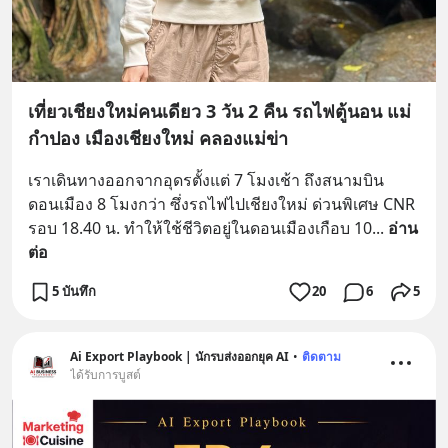
เที่ยวเชียงใหม่คนเดียว 3 วัน 2 คืน รถไฟตู้นอน แม่
กำปอง เมืองเชียงใหม่ คลองแม่ข่า
เราเดินทางออกจากอุดรตั้งแต่ 7 โมงเช้า ถึงสนามบิน
ดอนเมือง 8 โมงกว่า ซึ่งรถไฟไปเชียงใหม่ ด่วนพิเศษ CNR 
รอบ 18.40 น. ทำให้ใช้ชีวิตอยู่ในดอนเมืองเกือบ 10
... 
อ่าน
ต่อ
5 บันทึก
20
6
5
Ai Export Playbook | นักรบส่งออกยุค AI
•
ติดตาม
ได้รับการบูสต์