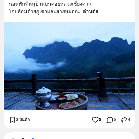
นอนพักที่หมู่บ้านบนดอยหลวงเชียงดาว 
โอบล้อมด้วยภูเขาและสายหมอก
... 
อ่านต่อ
2 บันทึก
8
5
4