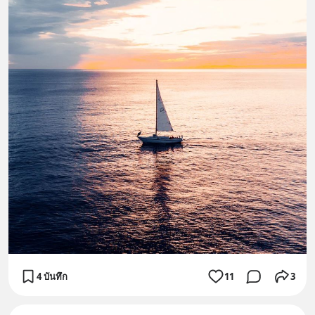
4 บันทึก
11
3