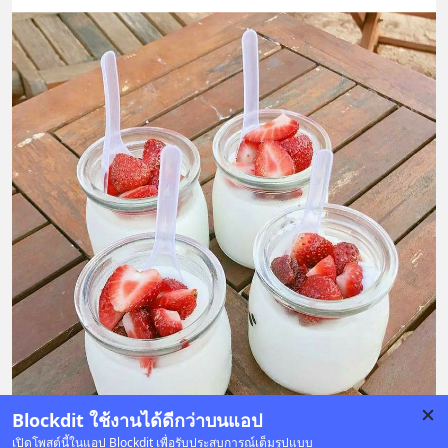
Blockdit ใช้งานได้ดีกว่าบนแอป
เปิดโพสต์นี้ในแอป Blockdit เพื่อรับประสบการณ์เต็มรูปแบบ