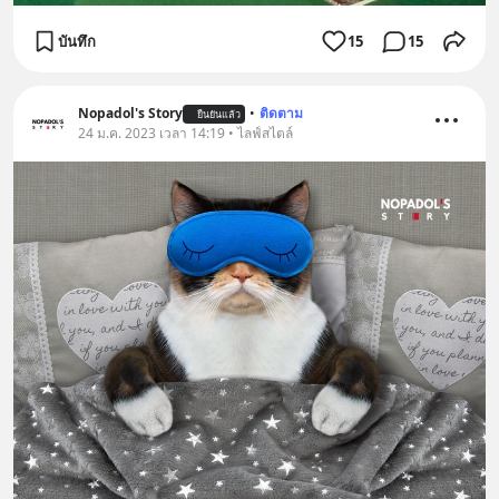
บันทึก
15
15
Nopadol's Story
•
ติดตาม
ยืนยันแล้ว
24 ม.ค. 2023 เวลา 14:19 • ไลฟ์สไตล์