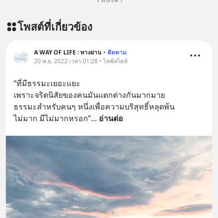
โพสต์ที่เกี่ยวข้อง
A WAY OF LIFE : ทางผ่าน
•
ติดตาม
20 พ.ย. 2022 เวลา 01:28 • ไลฟ์สไตล์
“ที่มีธรรมะเยอะแยะ 
เพราะจริตนิสัยของคนมันแตกต่างกันมากมาย 
ธรรมะสำหรับคนๆ หนึ่งเพื่อความบริสุทธิ์หลุดพ้น 
ไม่มาก มีไม่มากหรอก”
... 
อ่านต่อ