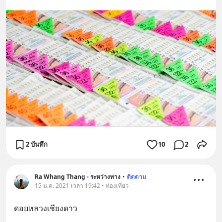
2 บันทึก
10
2
Ra Whang Thang - ระหว่างทาง
•
ติดตาม
15 ม.ค. 2021 เวลา 19:42 • ท่องเที่ยว
ดอยหลวงเชียงดาว