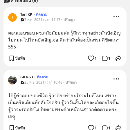
คำตอบอื่น
(
9
)
Tarl KP
•
ติดตาม
T
7 ธ.ค. 2021 เวลา 15:17 • ปรัชญา
ตอนแอบชอบ ผช.สมัยมัธยมค่ะ รู้สึกว่าทุกอย่างมันบังเอิญ
ไปหมด ไปไหนบังเอิญเจอ คิดว่ามันต้องเป็นพรมลิขิตแน่ๆ 
555
บันทึก
1
1
GR RG3
•
ติดตาม
25 พ.ย. 2021 เวลา 10:48 • ปรัชญา
ได้รู้คำตอบของชีวิต รู้ว่าต้องทำอะไรจะไปที่ไหน เพราะ
เป็นคริสเตียนที่กลับใจครับ รู้ว่าวันสิ้นโลกจะเกิดอะไรขึ้น 
รู้ว่าจะรอดยังไง ติดตามพระคำเหมือนสาวกติดตามพระ
เยซู
บันทึก
1
1