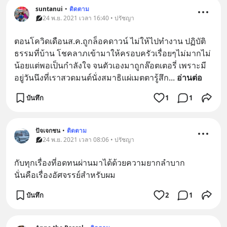
suntanui
•
ติดตาม
24 พ.ย. 2021 เวลา 16:40 • ปรัชญา
ตอนโควิดเดือนส.ค.ถูกล็อคดาวน์ ไม่ให้ไปทำงาน ปฏิบัติ
ธรรมที่บ้าน โชคลาภเข้ามาให้ครอบครัวเรื่อยๆไม่มากไม่
น้อยแต่พอเป็นกำลังใจ จนตัวเองมาถูกล๊อตเตอรี่ เพราะมี
อยู่วันนึงที่เราสวดมนต์นั่งสมาธิแผ่เมตตารู้สึก
... 
อ่านต่อ
บันทึก
1
1
ปัจเจกชน
•
ติดตาม
24 พ.ย. 2021 เวลา 08:06 • ปรัชญา
กับทุกเรื่องที่อดทนผ่านมาได้ด้วยความยากลำบาก
นั่นคือเรื่องอัศจรรย์สำหรับผม
บันทึก
2
1