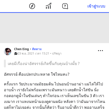
เข้าสู่ระบบ
Chen Eing
•
ติดตาม
23 พ.ย. 2021 เวลา 15:21 • ปรัชญา
เคยมีเรื่องน่าอัศจรรย์เกิดขึ้นกับคุณบ้างมั้ย ?
อัศจรรย์ คือแปลกประหลาด ใช่ไหมคะ?
ครั้งแรก วัยประมาณมัธยมต้น ไปนอนบ้านอาม่า แม่ไล่ให้ไป
อาบน้ำ เรายังไม่พร้อมเพราะมันหนาว เลยตักน้ำใส่ขัน นั่ง
กอดอกดูน้ำในขันเล่นๆ ทำใจก่อน เราเห็นเลขในขัน 3 ตัว เรา
งงมาก เราแหงนหน้ามองดูตามผนัง หลังคา ว่ามันมาจากไหน 
แต่ก็หาไม่เจอค่ะ จากนั้นก็คิดว่า รีบอาบน้ำดีกว่า พออาบเสร็จ 