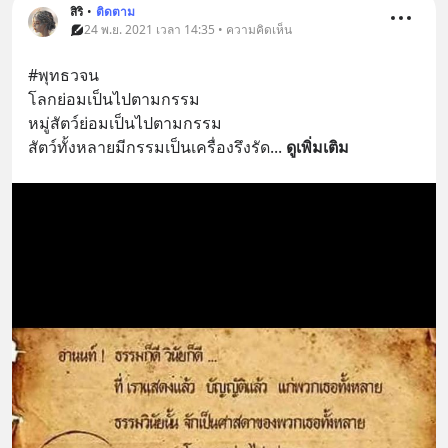
สิริ
•
ติดตาม
24 พ.ย. 2021 เวลา 14:35 • ความคิดเห็น
#พุทธวจน
โลกย่อมเป็นไปตามกรรม
หมู่สัตว์ย่อมเป็นไปตามกรรม
สัตว์ทั้งหลายมีกรรมเป็นเครื่องรึงรัด
... 
ดูเพิ่มเติม