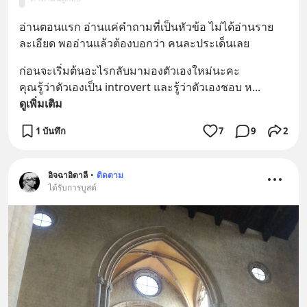
อ่านตอนแรก อ่านแค่คำถามที่เป็นหัวข้อ ไม่ได้อ่านราย
ละเอียด พออ่านแล้วต้องบอกว่า คนละประเด็นเลย
ก่อนจะเริ่มต้นอะไรกลับมามองตัวเองใหม่นะคะ
คุณรู้ว่าตัวเองเป็น introvert และรู้ว่าตัวเองชอบ ห
... 
ดูเพิ่มเติม
1 บันทึก
7
9
2
อิจฉาอิตาลี
•
ติดตาม
ได้รับการบูสต์