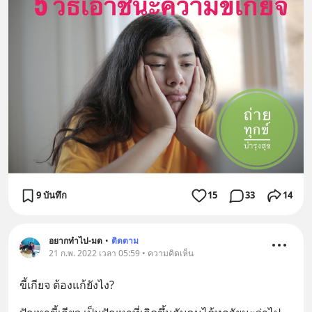
9 บันทึก
15
33
14
อยากทำไป-มด
•
ติดตาม
21 ก.พ. 2022 เวลา 05:59 • ความคิดเห็น
ขี้เกียจ ต้องแก้ยังไง?