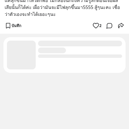
แค่ลุกขึ้นมาให้ได้ก็พอ ไม่ก็ลองนึกถึงความรู้สึกตอนเจอผล
เสียนั้นก็ได้ค่ะ เผื่อว่ามันจะมีไฟลุกขึ้นมา5555 สู้ๆนะคะ เชื่อ
ว่าตัวเองจะทำได้เยอะๆนะ
บันทึก
2