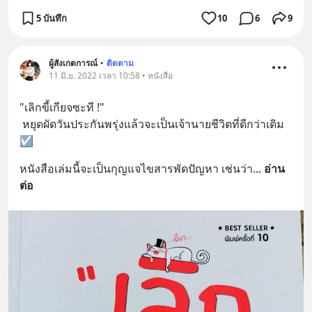
5 บันทึก
10
6
9
ผู้สังเกตการณ์
•
ติดตาม
11 มิ.ย. 2022 เวลา 10:58 • หนังสือ
"เลิกขี้เกียจซะที !"
 หยุดผัดวันประกันพรุ่งแล้วจะเป็นเจ้านายชีวิตที่ดีกว่าเดิม 
☑️
หนังสือเล่มนี้จะเป็นกุญแจไขสารพัดปัญหา เช่นว่า
... 
อ่าน
ต่อ