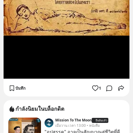
บันทึก
1
กำลังนิยมในบล็อกดิต
Mission To The Moon
ยืนยันแล้ว
เมื่อวาน เวลา 13:00 • หนังสือ
"อุปสรรค" อาจเป็นสัญญาณสู่ชีวิตที่ดี