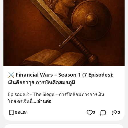
⚔️ Financial Wars – Season 1 (7 Episodes):
เงินคืออาวุธ การเงินคือสมรภูมิ
Episode 2 – The Siege – การปิดล้อมทางการเงิน
โดย ดร.จินนี่
... 
อ่านต่อ
3 บันทึก
2
2