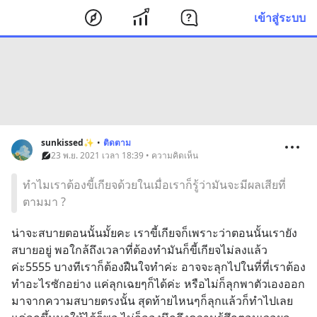
เข้าสู่ระบบ
sunkissed✨
•
ติดตาม
23 พ.ย. 2021 เวลา 18:39 • ความคิดเห็น
ทำไมเราต้องขี้เกียจด้วยในเมื่อเราก็รู้ว่ามันจะมีผลเสียที่
ตามมา ?
น่าจะสบายตอนนั้นมั้ยคะ เราขี้เกียจก็เพราะว่าตอนนั้นเรายัง
สบายอยู่ พอใกล้ถึงเวลาที่ต้องทำมันก็ขี้เกียจไม่ลงแล้ว
ค่ะ5555 บางทีเราก็ต้องฝืนใจทำค่ะ อาจจะลุกไปในที่ที่เราต้อง
ทำอะไรซักอย่าง แค่ลุกเฉยๆก็ได้ค่ะ หรือไม่ก็ลุกพาตัวเองออก
มาจากความสบายตรงนั้น สุดท้ายไหนๆก็ลุกแล้วก็ทำไปเลย