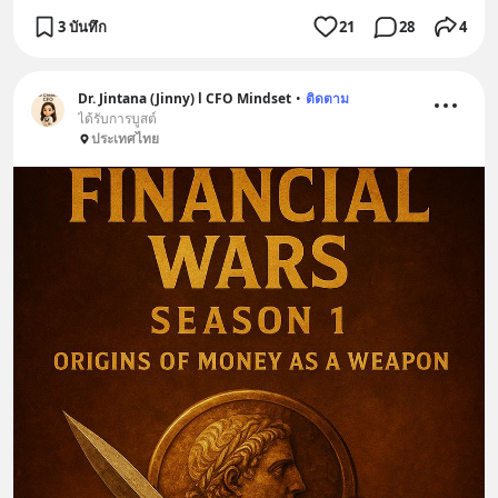
3 บันทึก
21
28
4
Dr. Jintana (Jinny) l CFO Mindset
•
ติดตาม
ได้รับการบูสต์
ประเทศไทย