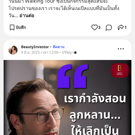
วันนี้มา Walking Tour ซึ่งเป็นกิจกรรมสุดแสนจะ
โปรดปรานของเรา เราจะได้เห็นเนเปิลแบบที่มันเป็นทั้ง
วัน
... 
อ่านต่อ
บันทึก
3
1
BeautyInvestor
•
ติดตาม
9 มิ.ย. 2025 เวลา 12:00 • ปรัชญา