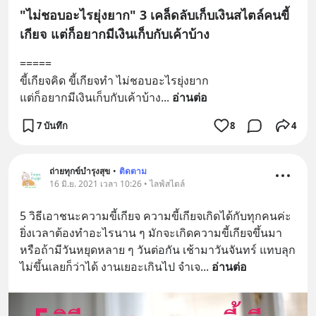
"ไม่ชอบอะไรยุ่งยาก" 3 เคล็ดลับเก็บเงินสไตล์คนขี้
เกียจ แต่ก็อยากมีเงินเก็บกับเค้าบ้าง
=====
ขี้เกียจคิด ขี้เกียจทำ ไม่ชอบอะไรยุ่งยาก
แต่ก็อยากมีเงินเก็บกับเค้าบ้าง
... 
อ่านต่อ
7 บันทึก
8
4
ถ่ายทุกข์บำรุงสุข
•
ติดตาม
16 มิ.ย. 2021 เวลา 10:26 • ไลฟ์สไตล์
5 วิธีเอาชนะความขี้เกียจ ความขี้เกียจเกิดได้กับทุกคนค่ะ 
ยิ่งเวลาต้องทำอะไรนาน ๆ มักจะเกิดความขี้เกียจขึ้นมา 
หรือถ้ามีวันหยุดหลาย ๆ วันต่อกัน เช้ามาวันจันทร์ แทบลุก
ไม่ขึ้นเลยก็ว่าได้ งานเยอะเกินไป จำเจ
... 
อ่านต่อ