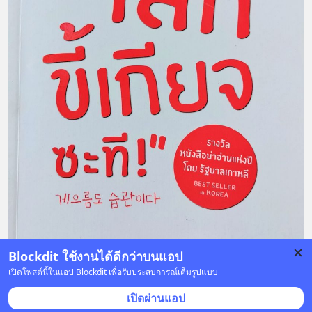
Blockdit ใช้งานได้ดีกว่าบนแอป
เปิดโพสต์นี้ในแอป Blockdit เพื่อรับประสบการณ์เต็มรูปแบบ
12 บันทึก
21
34
25
เปิดผ่านแอป