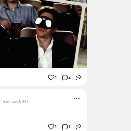
1
2
• ภาพยนตร์ & ซีรีส์
1
1