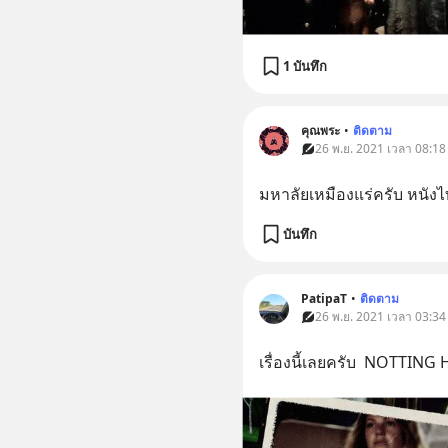
1 บันทึก
คุณพระ
•
ติดตาม
26 พ.ย. 2021 เวลา 08:18 
มหาลัยเหมืองแร่ครับ หนังไท
บันทึก
PatipaT
•
ติดตาม
26 พ.ย. 2021 เวลา 03:34 
เรื่องนี้เลยครับ​  NOTTING H