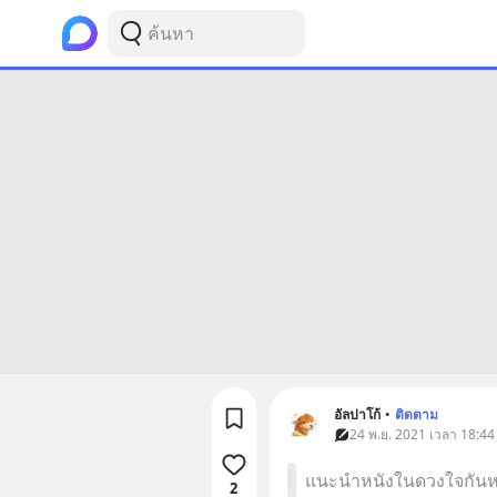
อัลปาโก้
•
ติดตาม
24 พ.ย. 2021 เวลา 18:44 
แนะนำหนังในดวงใจกันหน่
2