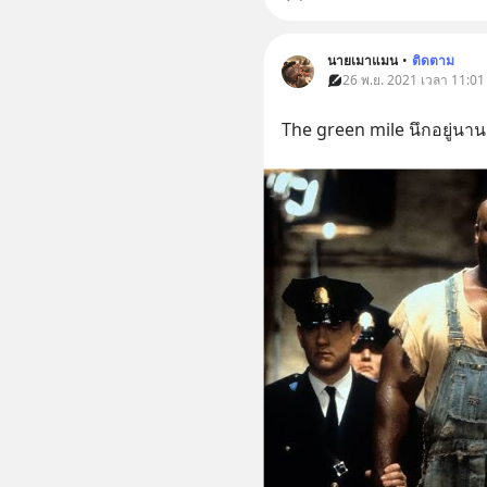
นายเมาแมน
•
ติดตาม
26 พ.ย. 2021 เวลา 11:01 
The green mile นึกอยู่นาน ม