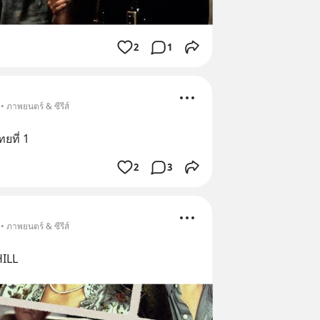
2
1
• ภาพยนตร์ & ซีรีส์
ยที่ 1
2
3
• ภาพยนตร์ & ซีรีส์
ILL​