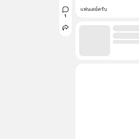
แฟนเดย์ครับ
1