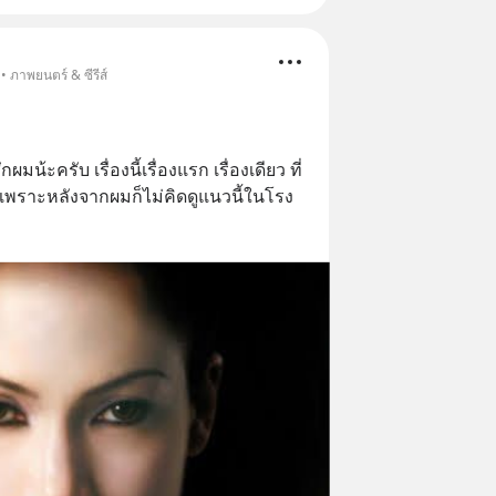
• ภาพยนตร์ & ซีรีส์
น้ะครับ เรื่องนี้เรื่องแรก เรื่องเดียว ที่
พราะหลังจากผมก็ไม่คิดดูแนวนี้ในโรง