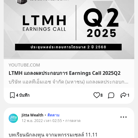
YOUTUBE.COM
LTMH แถลงผลประกอบการ Earnings Call 2025Q2
บริษัท แอลทีเอ็มเอช จำกัด (มหาชน) แถลงผลประกอบการไตรมาส 2 ปี 2025
4 บันทึก
8
1
Jitta Wealth
•
ติดตาม
12 พ.ย. 2022 เวลา 02:55 • การตลาด
บทเรียนนักลงทุน จากมหกรรมเซลล์ 11.11