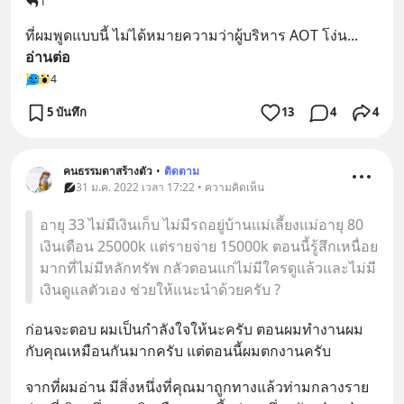
1
ที่ผมพูดแบบนี้ ไม่ได้หมายความว่าผู้บริหาร AOT โง่น
... 
อ่านต่อ
4
5 บันทึก
13
4
4
คนธรรมดาสร้างตัว
•
ติดตาม
31 ม.ค. 2022 เวลา 17:22 • ความคิดเห็น
อายุ 33 ไม่มีเงินเก็บ ไม่มีรถอยู่บ้านแม่เลี้ยงแม่อายุ 80
เงินเดือน 25000k แต่รายจ่าย 15000k ตอนนี้รู้สึกเหนื่อย
มากที่ไม่มีหลักทรัพ กลัวตอนแก่ไม่มีใครดูแล้วและไม่มี
เงินดูแลตัวเอง ช่วยให้แนะนำด้วยครับ ?
ก่อนจะตอบ ผมเป็นกำลังใจให้นะครับ ตอนผมทำงานผม
กับคุณเหมือนกันมากครับ แต่ตอนนี้ผมตกงานครับ
จากที่ผมอ่าน มีสิ่งหนึ่งที่คุณมาถูกทางแล้วท่ามกลางราย