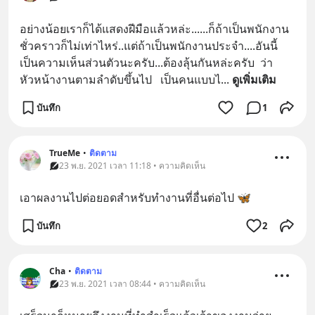
อย่างน้อยเราก็ได้แสดงฝีมือแล้วหล่ะ......ก็ถ้าเป็นพนักงาน
ชั่วคราวก็ไม่เท่าไหร่..แต่ถ้าเป็นพนักงานประจำ....อันนี้
เป็นความเห็นส่วนตัวนะครับ...ต้องลุ้นกันหล่ะครับ  ว่า
หัวหน้างานตามลำดับขึ้นไป   เป็นคนแบบไ
... 
ดูเพิ่มเติม
บันทึก
1
TrueMe
•
ติดตาม
23 พ.ย. 2021 เวลา 11:18 • ความคิดเห็น
เอาผลงานไปต่อยอดสำหรับทำงานที่อื่นต่อไป 🦋
บันทึก
2
Cha
•
ติดตาม
23 พ.ย. 2021 เวลา 08:44 • ความคิดเห็น