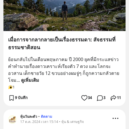
เมื่อการจากลากลายเป็นเรื่องธรรมดา: สัจธรรมที่
ธรรมชาติสอน
ย้อนกลับไปในเดือนพฤษภาคม ปี 2000 ยุคที่มีกระแสข่าว
คำทำนายเรื่องดาวเคราะห์เรียงตัว 7 ดวง และโลกจะ
อวสาน เด็กชายวัย 12 ขวบอย่างผมจู่ๆ ก็ถูกความกลัวตาย
โจม
... 
ดูเพิ่มเติม
1
9 บันทึก
34
3
11
หุ้นวันละตัว
•
ติดตาม
17 ต.ค. 2024 เวลา 15:14 • หุ้น & เศรษฐกิจ