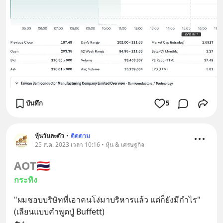
บันทึก
5
หุ้นวันละตัว
•
ติดตาม
25 ส.ค. 2023 เวลา 10:16 • หุ้น & เศรษฐกิจ
AOT
🇹🇭
กระทิง
"ผมชอบบริษัทที่เอาคนโง่มาบริหารแล้ว แต่ก็ยังมีกำไร"
(เลียนแบบคำพูดปู่ Buffett)