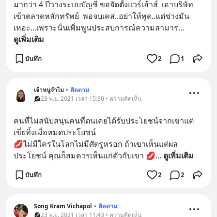
มากว่า 4 ปีวางระบบบัญชี ขอจัดตั้งแวร์เฮ้าส์  เอาบริษัท
เข้าตลาดหลักทรัพย์  พอจบเคส..อย่าให้พูด..แต่ช่างมัน
เหอะ...เพราะนั่นเพิ่มพูนประสบการณ์ความสามาร
... 
ดูเพิ่มเติม
บันทึก
2
1
เจ้าหนูจำไม
•
ติดตาม
23 พ.ย. 2021 เวลา 15:30 • ความคิดเห็น
คนที่ไม่สนับสนุนคนที่ตนเคยได้รับประโยชน์จากเขาแต่
เขี่ยทิ้งเมื่อหมดประโยชน์ 
💋ไม่มีใครในโลกไม่มีศัตรูหรอก ถ้าเขาเห็นแต่ผล
ประโยชน์ คุณก็สมควรเห็นแก่ตัวกับเขา 💋
... 
ดูเพิ่มเติม
บันทึก
2
2
Song Kram Vichapol
•
ติดตาม
23 พ.ย. 2021 เวลา 11:43 • ความคิดเห็น