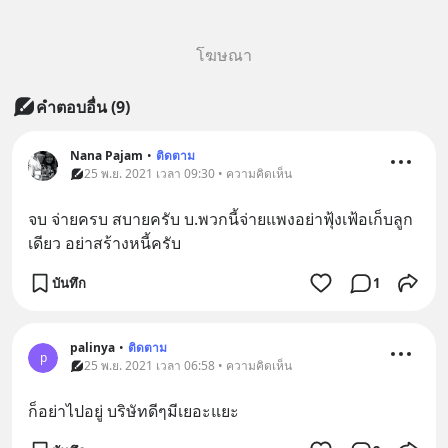
โฆษณา
คำตอบอื่น
(
9
)
Nana Pajam
•
ติดตาม
25 พ.ย. 2021 เวลา 09:30 • ความคิดเห็น
จบ​ จ่ายครบ​ สบายครับ​ บ.พวกนี้จ่ายแพงอย่าฟุ้งเฟ้อเก็บลูก
เดียว​ อย่าสร้างหนี้ครับ
บันทึก
1
palinya
•
ติดตาม
p
25 พ.ย. 2021 เวลา 06:58 • ความคิดเห็น
ก็อย่าไปอยู่ บริษัทดีๆมีเยอะแยะ