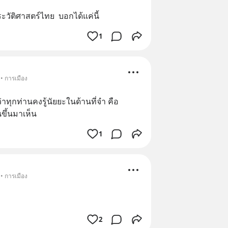
วัติศาสตร์ไทย  บอกได้แค่นี้
1
• การเมือง
่าทุกท่านคงรู้นัยยะในด้านที่จำ คือ
ขึ้นมาเห็น
1
• การเมือง
2