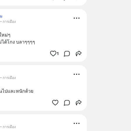
าม
• การเมือง
ใหม่ๆ 
่ได้โกง บลาๆๆๆๆ
1
• การเมือง
ินไปและหนักด้วย
• การเมือง