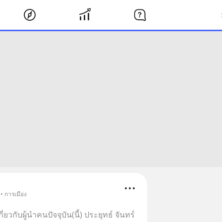
• การเมือง
วกับผู้นำคนปัจจุบัน(นี้) ประยุทธ์ จันทร์