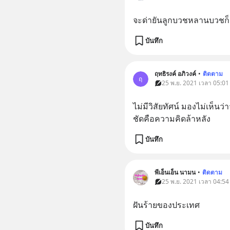
จะด่ายันลูกบวชหลานบวชก็ย
บันทึก
ฤทธิรงค์ อภิวงค์
•
ติดตาม
ฤ
25 พ.ย. 2021 เวลา 05:01 
ไม่มีวิสัยทัศน์ มองไม่เห็นว
ชัดคือความคิดล้าหลัง
บันทึก
พีเอ็นเอ็น นามน
•
ติดตาม
25 พ.ย. 2021 เวลา 04:54 
ฝันร้ายของประเทศ
บันทึก