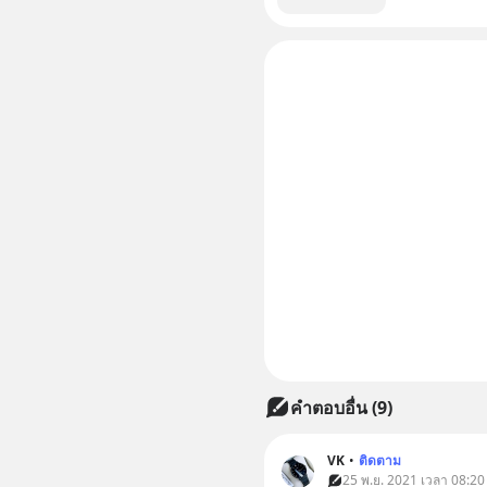
คำตอบอื่น
(
9
)
VK
•
ติดตาม
25 พ.ย. 2021 เวลา 08:20 