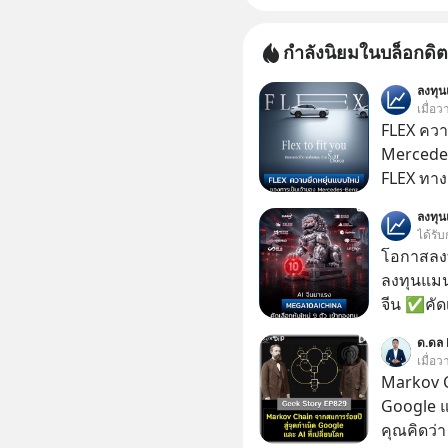
กำลังนิยมในบล็อกดิต
ลงทุ
เมื่อ
FLEX ควา
Mercedes
FLEX ทางเลื
“Flex to 
ลงทุ
StarChoic
ได้รับ
รถที่ออก
โอกาสลงทุ
คืนรถ หรื
ลงทุนแมน
จีน ✅คัดเ
เจ้าของผู
ด.ดล 
ความจำ โ
เมื่อ
ภาษี Cap
Markov C
ประเทศไ
Google แ
คุณคิดว่