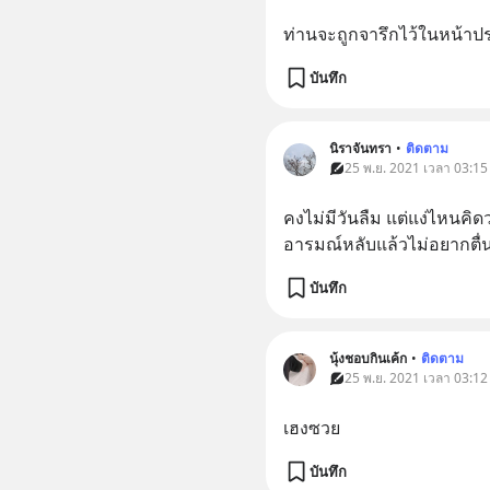
ท่านจะถูกจารึกไว้ในหน้าประ
บันทึก
นิราจันทรา
•
ติดตาม
25 พ.ย. 2021 เวลา 03:15 
คงไม่มีวันลืม แต่แง่ไหนคิดว
อารมณ์หลับแล้วไม่อยากตื่น
บันทึก
นุ้งชอบกินเค้ก
•
ติดตาม
25 พ.ย. 2021 เวลา 03:12 
เฮงซวย
บันทึก