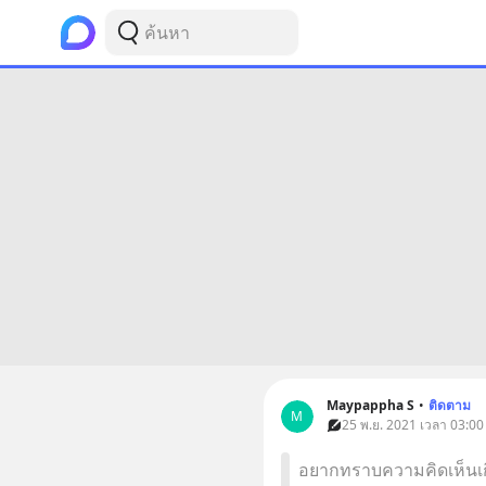
Maypappha S
•
ติดตาม
M
25 พ.ย. 2021 เวลา 03:00 
อยากทราบความคิดเห็นเกี่ย