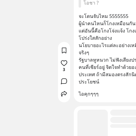
โอชา ?
จะโดนจับไหม 5555555
ผู้นำคนไหนก็โกงเหมือนกัน
แต่อันนี้คือโกงโจ่งแจ้ง โ
โปร่งใสสักอย่าง
นโยบายอะไรแต่ละอย่างเหม
จริงๆ 
รัฐบาลหูหนวก ไม่ฟังเสียง
คนที่เชียร์อยู่ จิตใจทำด้วย
3
ประเทศ ถ้ามีสมองตรงสักนิด
ประโยชน์
ไอคุกๆๆๆ