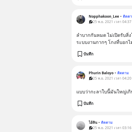
Nopphakoon​_Lee
•
ติดต
25 พ.ย. 2021 เวลา 04:37 
ลำบากกันหมด ไม่เปิดรับสิ่ง
ระบบงานกากๆ โกงที่บอกไม
บันทึก
Phurin Baloyo
•
ติดตาม
25 พ.ย. 2021 เวลา 04:20 
แบบว่ากะลาใบนี้มันใหญ่เก
บันทึก
ไอ้หิน
•
ติดตาม
25 พ.ย. 2021 เวลา 03:16 