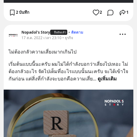
2 บันทึก
2
1
Nopadol's Story
•
ติดตาม
ยืนยันแล้ว
17 ส.ค. 2022 เวลา 23:10 • ธุรกิจ
ไม่ต้องกลัวความเสี่ยงมากเกินไป
เริ่มต้นแบบนี้นะครับ ผมไม่ได้กำลังบอกว่าเสี่ยงไปเหอะ ไม่
ต้องกลัวอะไร จัดไปเต็มที่อะไรแบบนั้นนะครับ จะได้เข้าใจ
กันก่อน แต่สิ่งที่กำลังจะบอกคือความเสี่ย
... 
ดูเพิ่มเติม