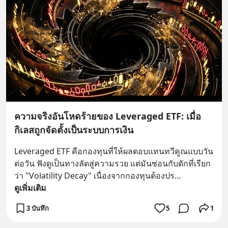
ความจริงอันโหดร้ายของ Leveraged ETF: เมื่อ
กิเลสถูกจัดตั้งเป็นระบบการเงิน
Leveraged ETF คือกองทุนที่ให้ผลตอบแทนทวีคูณแบบวัน
ต่อวัน ฟังดูเป็นทางลัดสู่ความรวย แต่มันซ่อนกับดักที่เรียก
ว่า "Volatility Decay" เนื่องจากกองทุนต้องปร
... 
ดูเพิ่มเติม
3 บันทึก
5
1