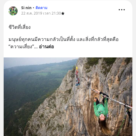
Si nin
•
ติดตาม
22 ส.ค. 2019 เวลา 21:30
ชีวิตที่เสี่ยง
มนุษย์ทุกคนมีความกลัวเป็นที่ตั้ง และสิ่งที่กลัวที่สุดคือ 
“ความเสี่ยง”
... 
อ่านต่อ