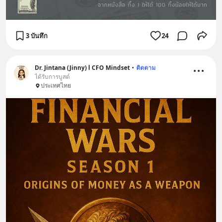
3 บันทึก
24
Dr. Jintana (Jinny) l CFO Mindset
•
ติดตาม
ได้รับการบูสต์
ประเทศไทย