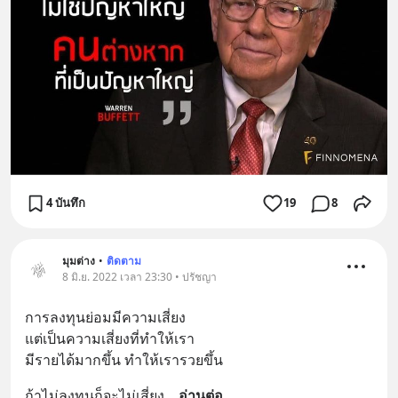
4 บันทึก
19
8
มุมต่าง
•
ติดตาม
8 มิ.ย. 2022 เวลา 23:30 • ปรัชญา
การลงทุนย่อมมีความเสี่ยง 
แต่เป็นความเสี่ยงที่ทำให้เรา
มีรายได้มากขึ้น ทำให้เรารวยขึ้น
ถ้าไม่ลงทุนก็จะไม่เสี่ยง
... 
อ่านต่อ