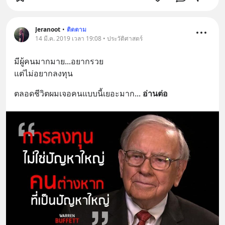
Jeranoot
•
ติดตาม
14 มี.ค. 2019 เวลา 19:08 • ประวัติศาสตร์
มีผู้คนมากมาย...อยากรวย
แต่ไม่อยากลงทุน
ตลอดชีวิตผมเจอคนแบบนี้เยอะมาก
... 
อ่านต่อ