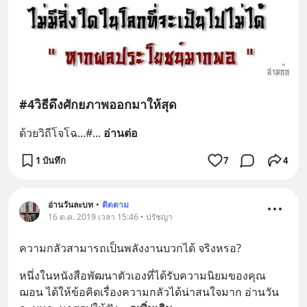
#4วิธีดึงศักยภาพออกมาให้สุด
ด้วยวิถีโจโฉ...#
... 
อ่านต่อ
1 บันทึก
7
4
อ่านวันละบท
•
ติดตาม
16 ต.ค. 2019 เวลา 15:46 • ปรัชญา
ความกลัวสามารถเป็นพลังงานบวกได้ จริงหรอ?
หนึ่งในหนังสือพัฒนาตัวเองที่ได้รับความนิยมของคุณ
ฌอน ได้ให้ข้อคิดเรื่องความกลัวได้น่าสนใจมาก อ่านวัน