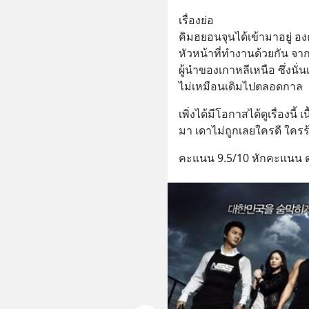
เรื่องย่อ 
คิมฮยอนจุนได้เข้ามาอยู่ อง
หัวหน้าที่ทำงานด้วยกัน จา
ผู้นำของเกาหลีเหนือ ซึ่งนั่
ไม่เหมือนเดิมไปตลอดกาล
เพิ่งได้มีโอกาสได้ดูเรื่องนี้
มา เดาไม่ถูกเลยใครดี ใครร
คะแนน 9.5/10 หักคะแนน ต