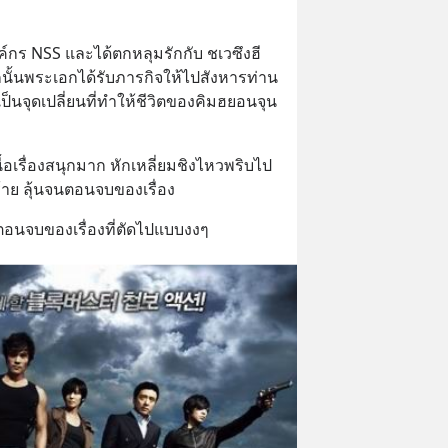
ค์กร NSS และได้ตกหลุมรักกับ ชเวซึงฮี 
กนั้นพระเอกได้รับภารกิจให้ไปสังหารท่าน
นเป็นจุดเปลี่ยนที่ทำให้ชีวิตของคิมฮยอนจุน
 เนื้อเรื่องสนุกมาก หักเหลี่ยมชิงไหวพริบไป
้าย ลุ้นจนตอนจบของเรื่อง
อนจบของเรื่องที่ตัดไปแบบงงๆ