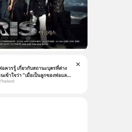
พ่อควรรู้ เกี่ยวกับสถานะบุตรที่ต่าง
นเข้าใจว่า "เมื่อเป็นลูกของพ่อและ
 Thailand
มเป็นบุตรชอบด้วยกฎหมายของทั้ง
แต่ในความเป็นจริง กฎหมายไทยไม่
ว้แบบนั้น