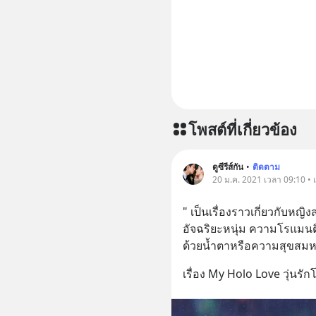
โพสต์ที่เกี่ยวข้อง
ดูซีรีส์กัน
•
ติดตาม
20 ม.ค. 2021 เวลา 09:10 • เพ
" เป็นเรื่องราวเกี่ยวกับหญิ
อัจฉริยะหนุ่ม ความโรแมนติ
ด้วยน้ำตาหรือความสุขสมหวั
เรื่อง My Holo Love วุ่นร