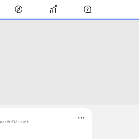
ลง & ซีรีส์ เกาหลี