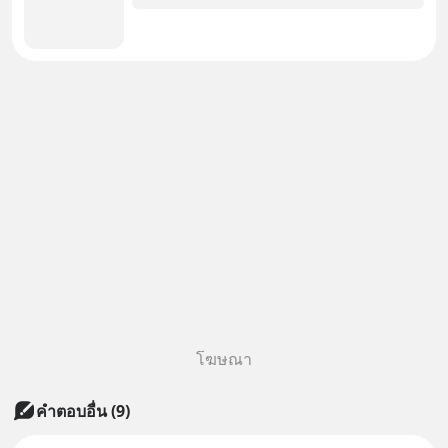
โฆษณา
คำตอบอื่น
(
9
)