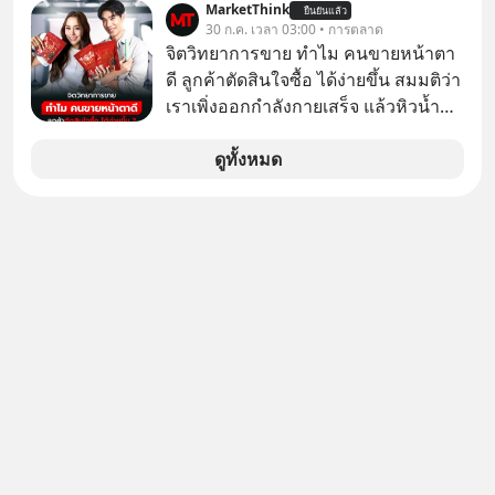
ร่วมเจาะลึกบทวิเคราะห์และข้อคิดการ
MarketThink
ยืนยันแล้ว
เห็นภาพความสำเร็จที่หรูหรา คอนเสิร์ต
30 ก.ค. เวลา 03:00 • การตลาด
เงินฉบับ Dalio กันได้ใน EP. นี้
สเกลใหญ่ระดับสเตเดียม และยอดขา
จิตวิทยาการขาย ทำไม คนขายหน้าตา
#RayDalio #สรุปบทเรียน #การเงินการ
ยอัลบัมถล่มทลายจากวงตัวท็อปอย่าง
ดี ลูกค้าตัดสินใจซื้อ ได้ง่ายขึ้น สมมติว่า
ลงทุน #MissionToTheMoon
BTS, BLACKPINK หรือ SEVENTEEN
เราเพิ่งออกกำลังกายเสร็จ แล้วหิวน้ำ
#MissionToTheMoonPodcast
มาก ๆ แล้วเจอร้านขายน้ำอยู่สองร้านที่
ขายของเหมือนกันทุกอย่าง
ดูทั้งหมด