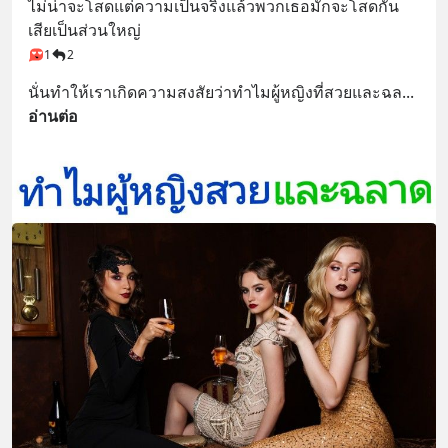
ไม่น่าจะโสดแต่ความเป็นจริงแล้วพวกเธอมักจะโสดกัน
เสียเป็นส่วนใหญ่
1
2
นั่นทำให้เราเกิดความสงสัยว่าทำไมผู้หญิงที่สวยและฉล
... 
อ่านต่อ