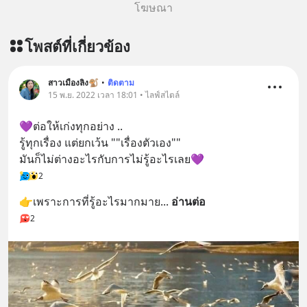
โฆษณา
โพสต์ที่เกี่ยวข้อง
สาวเมืองลิง🐒
•
ติดตาม
15 พ.ย. 2022 เวลา 18:01 • ไลฟ์สไตล์
💜ต่อให้เก่งทุกอย่าง ..
รู้ทุกเรื่อง แต่ยกเว้น ""เรื่องตัวเอง""
มันก็ไม่ต่างอะไรกับการไม่รู้อะไรเลย💜
2
👉เพราะการที่รู้อะไรมากมาย
... 
อ่านต่อ
2