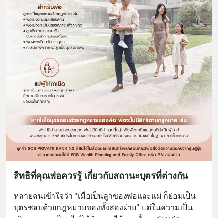
สิทธิที่คุณพ่อควรรู้ เกี่ยวกับสถานะบุตรที่ต่างกัน
หลายคนเข้าใจว่า "เมื่อเป็นลูกของพ่อและแม่ ก็ย่อมเป็น
บุตรชอบด้วยกฎหมายของทั้งสองฝ่าย" แต่ในความเป็น