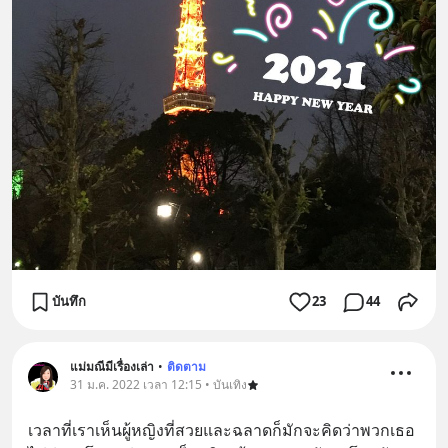
บันทึก
23
44
แม่มณีมีเรื่องเล่า
•
ติดตาม
31 ม.ค. 2022 เวลา 12:15 • บันเทิง
เวลาที่เราเห็นผู้หญิงที่สวยและฉลาดก็มักจะคิดว่าพวกเธอ