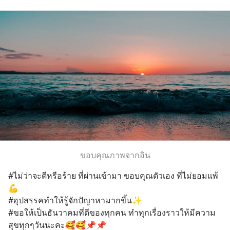
ขอบคุณภาพจากอิน
#ไม่ว่าจะดีหรือร้าย ที่ผ่านเข้ามา ขอบคุณตัวเอง ที่ไม่ยอมแพ้ 
💪
#อุปสรรคทำให้รู้จักปัญาหามากขึ้น✨
#ขอให้เป็นธันวาคมที่ดีของทุกคน ทำทุกเรื่องราวให้มีความ
สุขทุกๆวันนะคะ🥰🥰📌📌