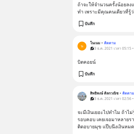
ถ้าจะให้จำนวนครั้งน้อยลงแต
ทำ เพราะมีคุณคนเดียวที่รู้
บันทึก
โนเนม
•
ติดตาม
น
3 ธ.ค. 2021 เวลา 05:15 
บิตคอยน์
บันทึก
สิทธิพงษ์ ดิลกวณิช
•
ติดตาม
3 ธ.ค. 2021 เวลา 02:56 
จะมีเงินเยอะไปทำไม ถ้าไม่
รอบคอบ เคยเจอมาหลายรายที
ติดอบายมุข แป๊บนึงเงินหม