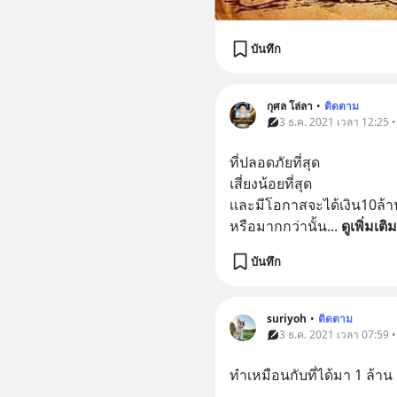
บันทึก
กุศล โล่ลา
•
ติดตาม
3 ธ.ค. 2021 เวลา 12:25 
ที่ปลอดภัยที่สุด
เสี่ยงน้อยที่สุด
เเละมีโอกาสจะได้เงิน10ล้า
หรือมากกว่านั้น
... 
ดูเพิ่มเติม
บันทึก
suriyoh
•
ติดตาม
3 ธ.ค. 2021 เวลา 07:59 
ทำเหมือนกับที่ได้มา 1 ล้าน 