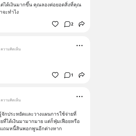
่ได้เงินมากขึ้น คุณลองต่อยอดสิ่งที่คุณ
ว่าจะทำไง
2
• ความคิดเห็น
1
• ความคิดเห็น
รู้จักประหยัดและวางแผนการใช้จ่ายที่
่ได้เงินมามากมาย แต่ก็ฟุ่มเฟือยหรือ
ดแถมหนี้สินพอกพูนอีกต่างหาก