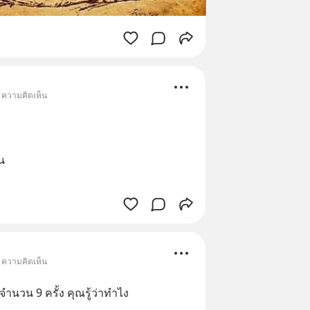
• ความคิดเห็น
น
• ความคิดเห็น
จำนวน 9 ครั้ง คุณรู้ว่าทำไง