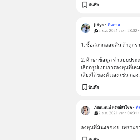
บันทึก
Jitiya
•
ติดตาม
2 ธ.ค. 2021 เวลา 23:02 
1. ซื้อสลากออมสิน ถ้าถูกราง
2. ศึกษาข้อมูล ทำแบบประเ
เลือกรูปแบบการลงทุนที่
เสี่ยงได้ของตัวเอง เช่น กอง
.
บันทึก
ภัสธนมนท์ ทรัพย์สิริโชค
•
ติ
2 ธ.ค. 2021 เวลา 04:31 
ลงทุนที่มันงอกเงย  เพราะ
บันทึก