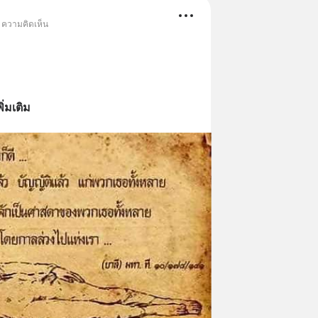
• ความคิดเห็น
พิ่มเติม