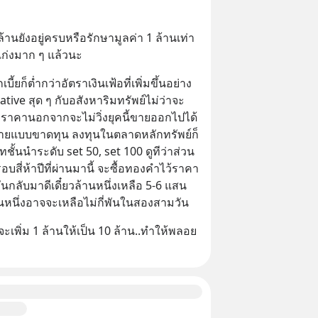
 1 ล้านยังอยู่ครบหรือรักษามูลค่า 1 ล้านเท่า
็เก่งมาก ๆ แล้วนะ
้ยก็ต่ำกว่าอัตราเงินเฟ้อที่เพิ่มขึ้นอย่าง
ive สุด ๆ กับอสังหาริมทรัพย์ไม่ว่าจะ
ฯ ราคานอกจากจะไม่วิ่งยุคนี้ขายออกไปได้
ขายแบบขาดทุน ลงทุนในตลาดหลักทรัพย์ก็
ชั้นนำระดับ set 50, set 100 ดูทีว่าส่วน
สี่ห้าปีที่ผ่านมานี้ จะซื้อทองคำไว้ราคา
ันกลับมาดีเดี๋ยวล้านหนึ่งเหลือ 5-6 แสน
้านหนึ่งอาจจะเหลือไม่กี่พันในสองสามวัน
จะเพิ่ม 1 ล้านให้เป็น 10 ล้าน..ทำให้พลอย