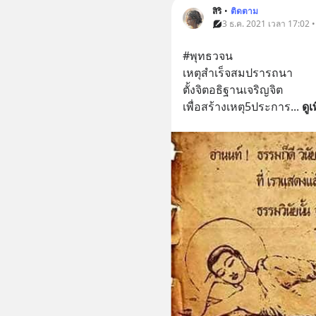
สิริ
•
ติดตาม
3 ธ.ค. 2021 เวลา 17:02 
#พุทธวจน
เหตุสำเร็จสมปรารถนา
ตั้งจิตอธิฐานเจริญจิต
เพื่อสร้างเหตุ5ประการ
... 
ดูเ