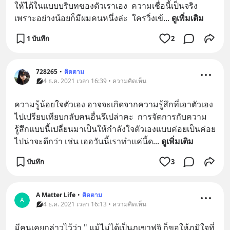
ให้ได้ในแบบบริบทของตัวเราเอง  ความเชื่อนี้เป็นจริง 
เพราะอย่างน้อยก็มีผมคนหนึ่งล่ะ  ใครวิ่งเข้
... 
ดูเพิ่มเติม
1 บันทึก
2
728265
•
ติดตาม
4 ธ.ค. 2021 เวลา 16:39 • ความคิดเห็น
ความรู้น้อยใจตัวเอง อาจจะเกิดจากความรู้สึกที่เอาตัวเอง
ไปเปรียบเทียบกลับคนอื่นรึเปล่าคะ  การจัดการกับความ
รู้สึกแบบนี้เปลี่ยนมาเป็นให้กำลังใจตัวเองแบบค่อยเป็นค่อย
ไปน่าจะดีกว่า เช่น เออวันนี้เราทำแค่นี้ด
... 
ดูเพิ่มเติม
บันทึก
3
A Matter Life
•
ติดตาม
A
4 ธ.ค. 2021 เวลา 16:13 • ความคิดเห็น
มีคนเคยกล่าวไว้ว่า " แม้ไม่ได้เป็นภูเขาฟูจิ ก็ขอให้ภูมิใจที่