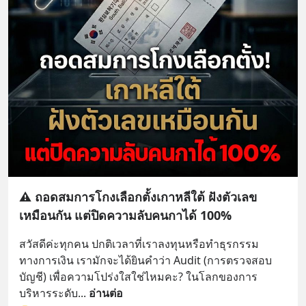
⚠️ ถอดสมการโกงเลือกตั้งเกาหลีใต้ ฝังตัวเลข
เหมือนกัน แต่ปิดความลับคนกาได้ 100%
สวัสดีค่ะทุกคน ปกติเวลาที่เราลงทุนหรือทำธุรกรรม
ทางการเงิน เรามักจะได้ยินคำว่า Audit (การตรวจสอบ
บัญชี) เพื่อความโปร่งใสใช่ไหมคะ? ในโลกของการ
บริหารระดับ
... 
อ่านต่อ