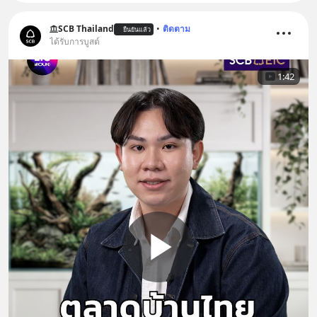
SCB Thailand
•
ติดตาม
ยืนยันแล้ว
ได้รับการบูสต์
1:42