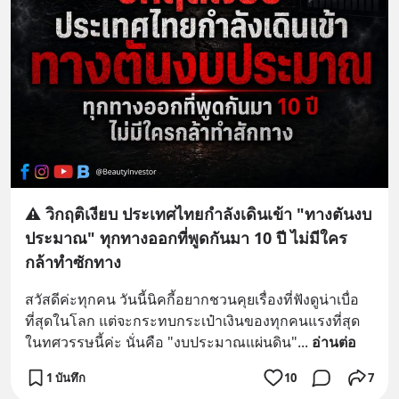
⚠️ วิกฤติเงียบ ประเทศไทยกำลังเดินเข้า "ทางตันงบ
ประมาณ" ทุกทางออกที่พูดกันมา 10 ปี ไม่มีใคร
กล้าทำซักทาง
สวัสดีค่ะทุกคน วันนี้นิคกี้อยากชวนคุยเรื่องที่ฟังดูน่าเบื่อ
ที่สุดในโลก แต่จะกระทบกระเป๋าเงินของทุกคนแรงที่สุด
ในทศวรรษนี้ค่ะ นั่นคือ "งบประมาณแผ่นดิน"
... 
อ่านต่อ
1 บันทึก
10
7