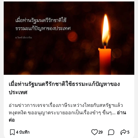
เมื่อท่านรัฐมนตรีรักชาติใช้ธรรมะแก้ปัญหาของ
ประเทศ
อ่านข่าวการเจรจาเรื่องภาษีระหว่างไทยกับสหรัฐฯแล้ว
หงุดหงิด ขออนุญาตระบายออกเป็นเรื่องขำๆ ขื่นๆ
... 
อ่าน
ต่อ
4 บันทึก
29
5