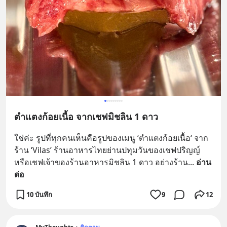
ตำแตงก้อยเนื้อ จากเชฟมิชลิน 1 ดาว
ใช่ค่ะ รูปที่ทุกคนเห็นคือรูปของเมนู ‘ตำแตงก้อยเนื้อ‘ จาก
ร้าน ‘Vilas’ ร้านอาหารไทยย่านปทุมวันของเชฟปริญญ์ 
หรือเชฟเจ้าของร้านอาหารมิชลิน 1 ดาว อย่างร้าน
... 
อ่าน
ต่อ
10 บันทึก
9
12