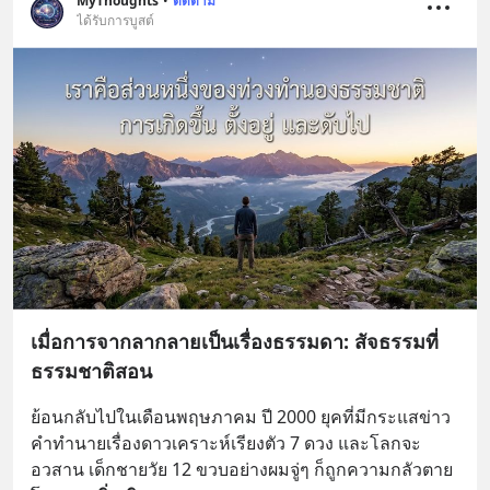
MyThoughts
•
ติดตาม
ได้รับการบูสต์
เมื่อการจากลากลายเป็นเรื่องธรรมดา: สัจธรรมที่
ธรรมชาติสอน
ย้อนกลับไปในเดือนพฤษภาคม ปี 2000 ยุคที่มีกระแสข่าว
คำทำนายเรื่องดาวเคราะห์เรียงตัว 7 ดวง และโลกจะ
อวสาน เด็กชายวัย 12 ขวบอย่างผมจู่ๆ ก็ถูกความกลัวตาย