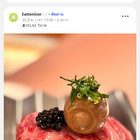
Eattention 🍽
•
ติดตาม
30 มี.ค. เวลา 13:46 • อาหาร
VILAS วิลาศ