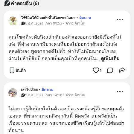
คำตอบอื่น
(
6
)
ใช้ชีวิตให้ดี สมกับที่ได้โอกาสเกิดมา
•
ติดตาม
6 ธ.ค. 2021 เวลา 00:53 • ความคิดเห็น
คุณโชคดีระดับนึงแล้ว ที่มองตัวเองออกว่ายังมีเรื่องที่ไม่
เก่ง  ที่ทำงานเรามีบางคนที่มองไม่ออกว่าตัวเองไม่เก่ง 
หลงตัวเอง พูดจาอวดดีไปทั่ว  ทำให้ไม่พัฒนาอะไรเลย  
ผ่านไปห้าปีสิบปี กลายเป็นคุณป้าที่ทุกคนใน
... 
ดูเพิ่มเติม
บันทึก
1
เล่าไปเรื่อย
•
ติดตาม
5 ธ.ค. 2021 เวลา 14:16 • ความคิดเห็น
ไม่อยากรู้สึกน้อยใจในตัวเอง ก็ควรจะต้องรู้สึกขอบคุณตัว
เองนะ  ที่พาเรามาจนถึงทุกวันนี้  ผิดหวัง  สมหวังก็เป็น
เรื่องธรรมดาแหละ  รสชาดของชีวิต เรียนรู้แล้วไปต่ออย่า
ท้อนาน