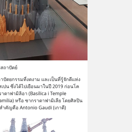
สถาปัตย์
ถาปัตยกรรมที่งดงาม และเป็นที่รู้จักดีแห่ง
สเปน ซึ่งได้ไปเยือนมาในปี 2019 ก่อนโค
กราดาฟามิลิอา (Basílica i Temple 
amília) หรือ ซากราดาฟามิเลีย โดยศิลปิน
สำคัญคือ Antonio Gaudi (เกาดี)