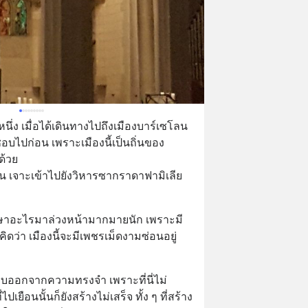
ึ่ง เมื่อได้เดินทางไปถึงเมืองบาร์เซโลน
่ชอบไปก่อน เพราะเมืองนี้เป็นถิ่นของ
้วย 
ึกษาอะไรมาล่วงหน้ามากมายนัก เพราะมี
ดว่า เมืองนี้จะมีเพชรเม็ดงามซ่อนอยู่ 
องลบออกจากความทรงจำ เพราะที่นี่ไม่
ยือนนั้นก็ยังสร้างไม่เสร็จ ทั้ง ๆ ที่สร้าง