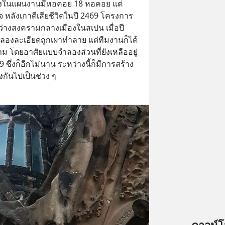
 ซึ่งในแผนงานมีหอคอย 18 หอคอย แต่
ร็จ หลังเกาดีเสียชีวิตในปี 2469 โครงการ
่างสงครามกลางเมืองในสเปน เมื่อปี 
ลองละเอียดถูกเผาทำลาย แต่ทีมงานก็ได้
 โดยอาศัยแบบจำลองส่วนที่ยังเหลืออยู่  
ซึ่งก็อีกไม่นาน ระหว่างนี้ก็มีการสร้าง
กันไปเป็นช่วง ๆ