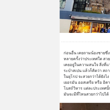
ก่อนอื่น เคยถามน้องชายซ
หลายครั้งว่าประเทศใด สวยที
เคยอยู่ในความสนใจ สิ่งที่แ
ระบำสเปน แล้วก็คิดว่า สถา
ในยุโรป จะสวยกว่าได้ยังไง 
เยอรมัน ออสเตรีย หรือ อิต
โบสถ์วิหาร แต่ละประเทศนั้น
มันจะมีที่ไหนสวยกว่าไปได้