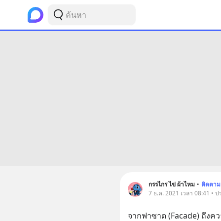
กรรไกร ไข่ ผ้าไหม
•
ติดตาม
7 ธ.ค. 2021 เวลา 08:41 • ปร
จากฟาซาด (Facade) ถึงค