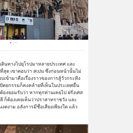
ึ่งเดินทางไปยุโรปมาหลายประเทศ และ
่สุด เขาตอบว่า สเปน ซึ่งก่อนหน้านั้นไม่
วบเข้ามาคือเรื่องราวของการสู้วัวกระทิง 
ปัตยกรรมก็คงคล้ายที่เห็นในประเทศอื่น
ต้องยอมรับว่า หากทุกท่านเคยไป ฝรั่งเศส 
าลี ก็ต้องเคยเห็นว่าปราสาทราชวัง และ
งดงาม อลังการมีชื่อเสียงเพียงใด แล้ว