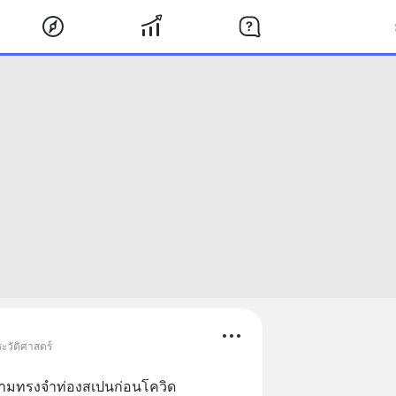
ะวัติศาสตร์
วามทรงจำท่องสเปนก่อนโควิด