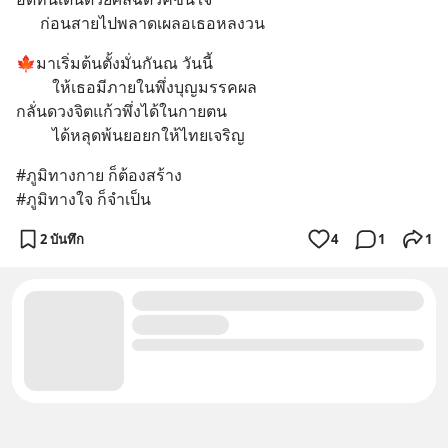
      ก่อนสายไปพลาดเผลอเธอหลงวน
🍁มาเริ่มต้นตั้งมั่นกันณ วันนี้
         ให้เธอมีภายในพึ่งบุญมรรคผล
กลั่นดวงจิตแก้วพึ่งได้ในกายตน
         ได้หลุดพ้นยอยกให้ไทยเจริญ
#ภูมิทางกาย ก็ต้องสร้าง
#ภูมิทางใจ ก็จำเป็น
2 บันทึก
4
1
1