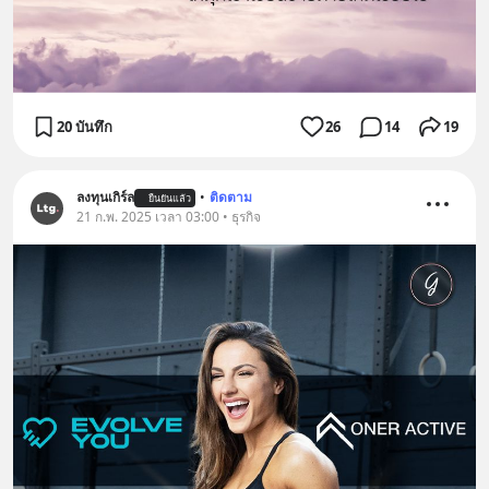
20 บันทึก
26
14
19
ลงทุนเกิร์ล
•
ติดตาม
ยืนยันแล้ว
21 ก.พ. 2025 เวลา 03:00 • ธุรกิจ