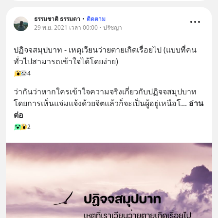
ธรรมชาติ ธรรมดา
•
ติดตาม
29 พ.ย. 2021 เวลา 00:00 • ปรัชญา
ปฏิจจสมุปบาท - เหตุเวียนว่ายตายเกิดเรื่อยไป (แบบที่คน
ทั่วไปสามารถเข้าใจได้โดยง่าย)
4
ว่ากันว่าหากใครเข้าใจความจริงเกี่ยวกับปฏิจจสมุปบาท
โดยการเห็นแจ่มแจ้งด้วยจิตแล้วก็จะเป็นผู้อยู่เหนือโ
... 
อ่าน
ต่อ
2