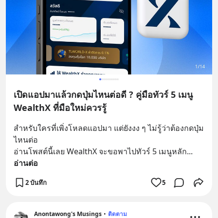
เปิดแอปมาแล้วกดปุ่มไหนต่อดี ? คู่มือทัวร์ 5 เมนู
WealthX ที่มือใหม่ควรรู้
สำหรับใครที่เพิ่งโหลดแอปมา แต่ยังงง ๆ ไม่รู้ว่าต้องกดปุ่ม
ไหนต่อ
อ่านโพสต์นี้เลย WealthX จะขอพาไปทัวร์ 5 เมนูหลัก
... 
อ่านต่อ
2 บันทึก
5
Anontawong's Musings
•
ติดตาม