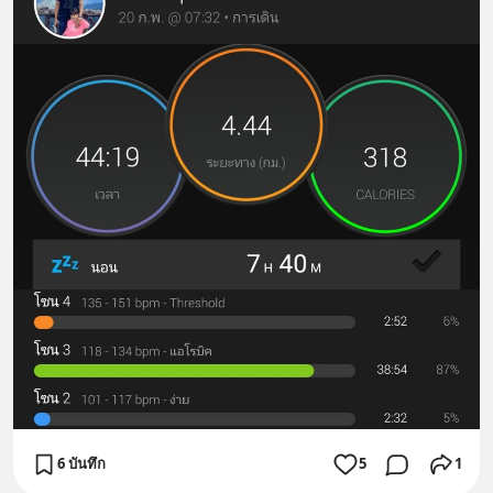
6 บันทึก
5
1