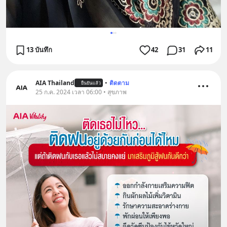
13 บันทึก
42
31
11
AIA Thailand
•
ติดตาม
ยืนยันแล้ว
25 ก.ค. 2024 เวลา 06:00 • สุขภาพ