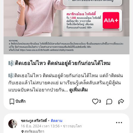
🎼ติดเธอไม่ไหว ติดฝนอยู่ด้วยกันก่อนได้ไหม
🎼ติดเธอไม่ไหว ติดฝนอยู่ด้วยกันก่อนได้ไหม แต่ถ้าติดฝน
กับเธอแล้วไม่สบายคงแย่ มาเรียนรู้เคล็ดลับเสริมภูมิสู้ฝน 
แบบฉบับคนไม่อยากป่วยกัน
... 
ดูเพิ่มเติม
บันทึก
3
ชตระกูล ศรีสวัสดิ์
•
ติดตาม
16 มิ.ย. 2024 เวลา 13:56 • ข่าวรอบโลก
สหรัฐอเมริกา