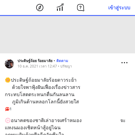
เข้าสู่ระบบ
ประดิษฐ์ถ้อย ร้อยมาลัย
•
ติดตาม
10 ธ.ค. 2021 เวลา 12:47 • ปรัชญา
🌼ประดิษฐ์ถ้อยมาลัยร้อยดาวระย้า
      ด้วยใจพาฟุ้งฝันเฟื่องเรื่องข่าวสาร
กระทบโสตตระหนกตื่นกันลนลาน
      ภูมิเกินต้านหลอกโลกนี้ยังสวยใส
1
💮อนาคตของชาติเล่าอาจเศร้าหมอง                                จะ
แหงนมองเชิดหน้าสู้อยู่ไฉน
อดทนเดินด้วยศีลฉีดวัคซีนใจ