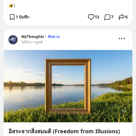
1
1 บันทึก
13
7
6
MyThoughts
•
ติดตาม
ได้รับการบูสต์
อิสระจากสิ่งสมมติ (Freedom from Illusions)