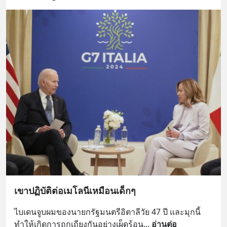
เขาปฏิบัติต่อเมโลนีเหมือนเด็กๆ
ไบเดนจูบผมของนายกรัฐมนตรีอิตาลีวัย 47 ปี และมุกนี้
ทำให้เกิดการถกเถียงกันอย่างเผ็ดร้อน
... 
อ่านต่อ