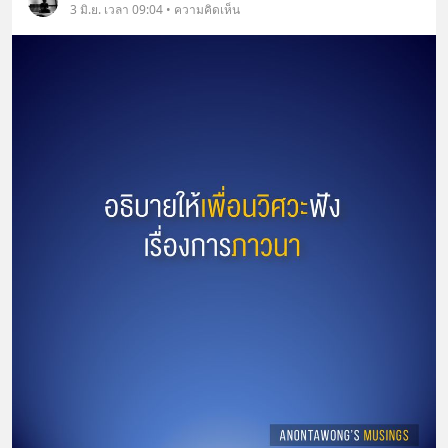
3 มิ.ย. เวลา 09:04 • ความคิดเห็น