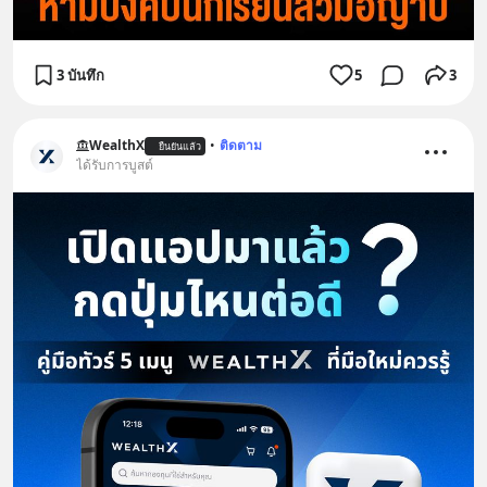
3 บันทึก
5
3
WealthX
•
ติดตาม
ยืนยันแล้ว
ได้รับการบูสต์