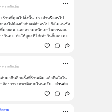
 • ความคิดเห็น
และร้านที่คุณไปสั่งนั้น  ประจำหรือจรไป
เคยคงไม่ต้องกำกับแต่ถ้าจรไป..ยังไม่แน่ชัด
ดิบที่มาผสม..และความหนักเบาในการผสม
างกันค่ะ  ต่อให้สูตรที่ใช้เท่ากันก็เถอะค่ะ
 • ความคิดเห็น
ับมากินอีกครั้งที่ร้านเดิม แล้วติดใจใน
ว่าต้องการรถชาติแบบไหนครับ
... 
อ่านต่อ
ติดตาม