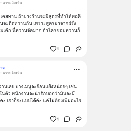
 • ความคิดเห็น
่เคยทาน ถ้าบางร้านจะมีสูตรที่ทำให้พอดี
เห็นจะติดหวานกัน เพราะสูตรมาจากฝรั่ง 
ขนมเค้ก นี่หวานจัดมาก ถ้าใครชอบหวานก็
1
ตาม
 • ความคิดเห็น
นหวานเลย บางเมนูจะย้อนแย้งหน่อยๆ เช่น
นตัว พนักงานจะน่ารักบอกว่ามันจะมี
เราก็จะแบบได้ค่ะ แค่ไม่ต้องเพิ่มอะไร
1