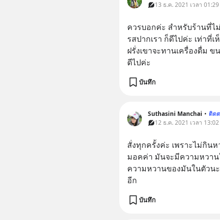
13 ธ.ค. 2021 เวลา 01:29
ควรบอกค่ะ สำหรับร้านที่ไม
รสปากเรา ก็ดีไปค่ะ เท่าที่
ฝรั่งเขาจะทานเครื่องดื่ม 
ดีไปค่ะ
บันทึก
Suthasini Manchai
•
ติด
12 ธ.ค. 2021 เวลา 13:02
สั่งทุกครั้งค่ะ เพราะไม่กิ
มอคค่า มันจะมีความหวานใ
ความหวานของมันในตัวนะคะ 
อีก
บันทึก