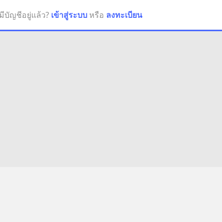
มีบัญชีอยู่แล้ว?
เข้าสู่ระบบ
หรือ
ลงทะเบียน