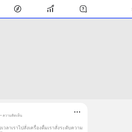
 • ความคิดเห็น
ลาเราไปสั่งเครื่องดื่มเราสั่งระดับความ