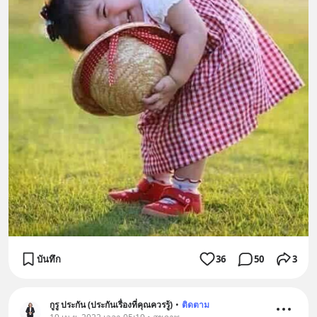
บันทึก
36
50
3
กูรู ประกัน (ประกันเรื่องที่คุณควรรู้)
•
ติดตาม