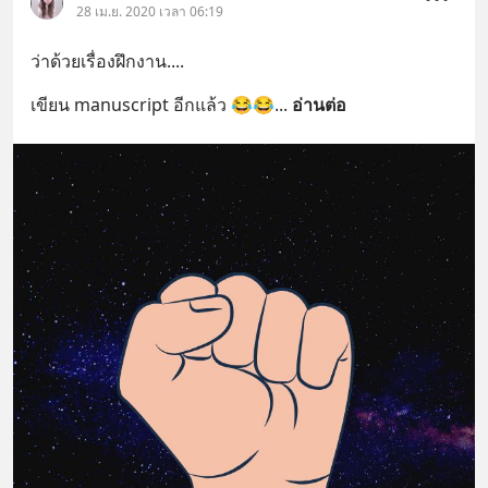
28 เม.ย. 2020 เวลา 06:19
ว่าด้วยเรื่องฝึกงาน....
เขียน manuscript อีกแล้ว 😂😂
... 
อ่านต่อ