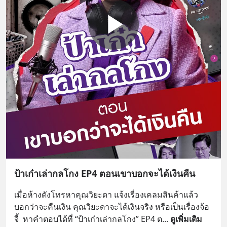
ป้าเก๋าเล่ากลโกง EP4 ตอนเขาบอกจะได้เงินคืน
เมื่อห้างดังโทรหาคุณวิยะดา แจ้งเรื่องเคลมสินค้าแล้ว
บอกว่าจะคืนเงิน คุณวิยะดาจะได้เงินจริง หรือเป็นเรื่องจ้อ
จี้  หาคำตอบได้ที่ “ป้าเก๋าเล่ากลโกง” EP4 ต
... 
ดูเพิ่มเติม