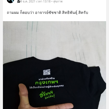
9 ธ.ค. 2021 เวลา 13:18 • สุขภาพ
ถามผม ก็ตอบว่า อาจารย์ชัชชาติ สิทธิพันธุ์ สิครับ