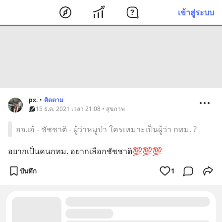
เข้าสู่ระบบ
px.
•
ติดตาม
15 ธ.ค. 2021 เวลา 21:08 • สุขภาพ
อจ.เอ้ - ชัชชาติ - ผู้ว่าหมูป่า ใครเหมาะเป็นผู้ว่า กทม. ?
อยากเป็นคนกทม. อยากเลือกชัชชาติ💯💯💯
บันทึก
1