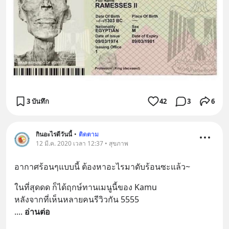
3 บันทึก
42
3
6
กินอะไรดีวันนี้
•
ติดตาม
12 มี.ค. 2020 เวลา 12:37 • สุขภาพ
อากาศร้อนๆแบบนี้ ต้องหาอะไรมาดับร้อนซะแล้ว~
ในที่สุดดด ก็ได้ฤกษ์ทานเมนูนี้ของ Kamu
หลังจากที่เห็นหลายคนรีวิวกัน 5555
.
... 
อ่านต่อ