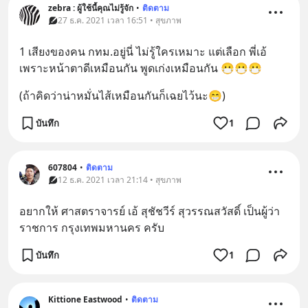
zebra : ผู้ใช้นี้คุณไม่รู้จัก
•
ติดตาม
27 ธ.ค. 2021 เวลา 16:51 • สุขภาพ
1 เสียงของคน กทม.อยู่นี่ ไม่รู้ใครเหมาะ แต่เลือก พี่เอ้ 
เพราะหน้าตาดีเหมือนกัน พูดเก่งเหมือนกัน 😷😷😷
(ถ้าคิดว่าน่าหมั่นไส้เหมือนกันก็เฉยไว้นะ😁)
บันทึก
1
607804
•
ติดตาม
12 ธ.ค. 2021 เวลา 21:14 • สุขภาพ
อยากให้ ศาสตราจารย์ เอ้ สุชัชวีร์ สุวรรณสวัสดิ์ เป็นผู้ว่า
ราชการ กรุงเทพมหานคร ครับ
บันทึก
1
Kittione Eastwood
•
ติดตาม