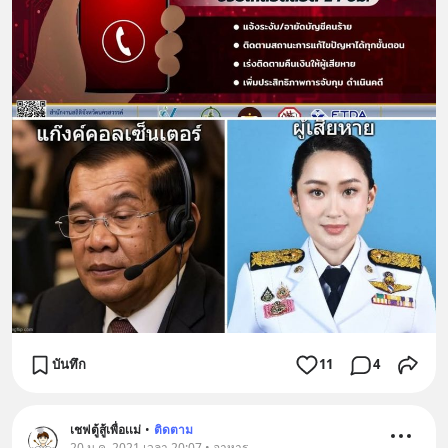
บันทึก
11
4
เชฟตู้สู้เพื่อเเม่
•
ติดตาม
20 ม.ค. 2021 เวลา 20:07 • อาหาร