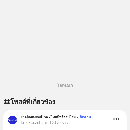
โฆษณา
โพสต์ที่เกี่ยวข้อง
Thainewsonline - ไทยนิวส์ออนไลน์
•
ติดตาม
12 ต.ค. 2021 เวลา 10:16 • ข่าว