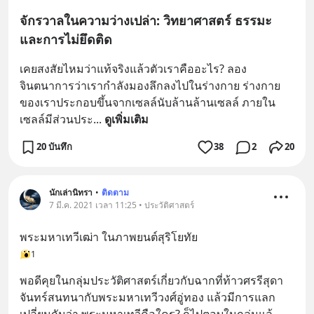
จักรวาลในความว่างเปล่า: วิทยาศาสตร์ ธรรมะ
และการไม่ยึดติด
เคยสงสัยไหมว่าแท้จริงแล้วตัวเราคืออะไร? ลอง
จินตนาการว่าเรากำลังมองลึกลงไปในร่างกาย ร่างกาย
ของเราประกอบขึ้นจากเซลล์นับล้านล้านเซลล์ ภายใน
เซลล์มีส่วนประ
... 
ดูเพิ่มเติม
20 บันทึก
38
2
20
นักเล่านิทรา
•
ติดตาม
7 มี.ค. 2021 เวลา 11:25 • ประวัติศาสตร์
พระมหาเทวีเฒ่า ในภาพยนต์สุริโยทัย
1
พอดีคุยในกลุ่มประวัติศาสตร์เกี่ยวกับฉากที่ท้าวศรรีสุดา
จันทร์สนทนากับพระมหาเทวีวงศ์อู่ทอง แล้วมีการแลก
เปลี่ยนกันว่า พระมหาเทวีคือใคร? ก็ไปตอบในกลุ่มแล้
... 