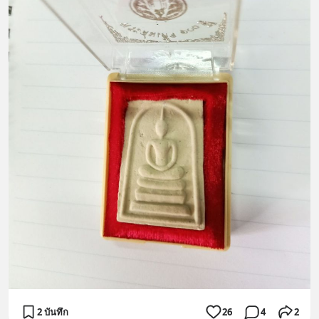
2 บันทึก
26
4
2