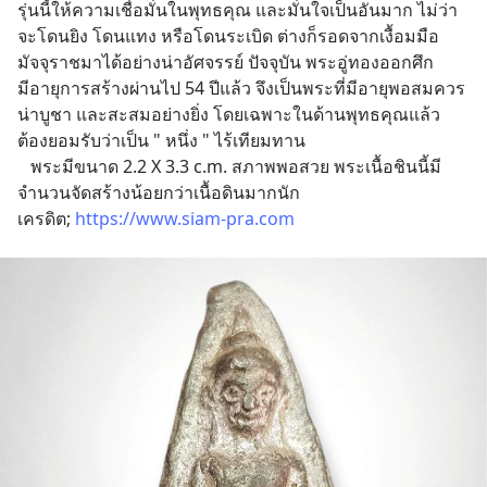
รุ่นนี้ให้ความเชื่อมั่นในพุทธคุณ และมั่นใจเป็นอันมาก ไม่ว่า
จะโดนยิง โดนแทง หรือโดนระเบิด ต่างก็รอดจากเงื้อมมือ
มัจจุราชมาได้อย่างน่าอัศจรรย์ ปัจจุบัน พระอู่ทองออกศึก
มีอายุการสร้างผ่านไป 54 ปีแล้ว จึงเป็นพระที่มีอายุพอสมควร 
น่าบูชา และสะสมอย่างยิ่ง โดยเฉพาะในด้านพุทธคุณแล้ว 
ต้องยอมรับว่าเป็น " หนึ่ง " ไร้เทียมทาน
   พระมีขนาด 2.2 X 3.3 c.m. สภาพพอสวย พระเนื้อชินนี้มี
จำนวนจัดสร้างน้อยกว่าเนื้อดินมากนัก
เครดิต; 
https://www.siam-pra.com