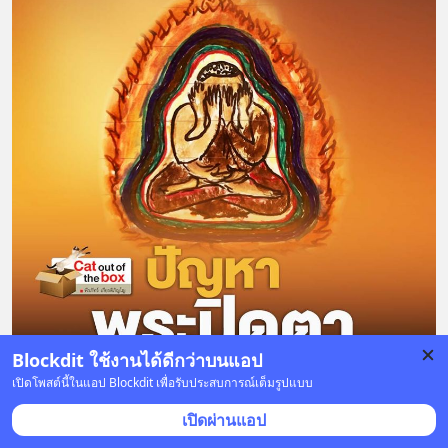
Blockdit ใช้งานได้ดีกว่าบนแอป
เปิดโพสต์นี้ในแอป Blockdit เพื่อรับประสบการณ์เต็มรูปแบบ
13 บันทึก
15
14
เปิดผ่านแอป