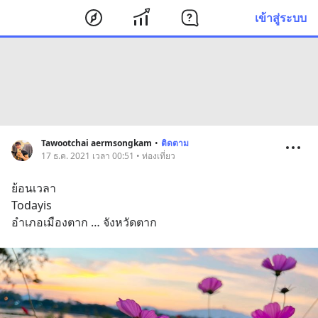
เข้าสู่ระบบ
Tawootchai aermsongkam
•
ติดตาม
17 ธ.ค. 2021 เวลา 00:51 • ท่องเที่ยว
ย้อนเวลา 
Todayis
อำเภอเมืองตาก … จังหวัดตาก