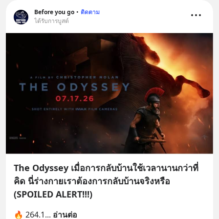
Before you go
•
ติดตาม
ได้รับการบูสต์
The Odyssey เมื่อการกลับบ้านใช้เวลานานกว่าที่
คิด นี่ร่างกายเราต้องการกลับบ้านจริงหรือ
(SPOILED ALERT!!!)
🔥 264.1
... 
อ่านต่อ