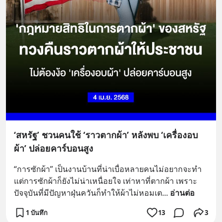
‘สหรัฐ’ ชวนคนใช้ ‘ราวตากผ้า’ หลังพบ ‘เครื่องอบ
ผ้า’ ปล่อยคาร์บอนสูง
“การซักผ้า” เป็นงานบ้านที่น่าเบื่อหลายคนไม่อยากจะทำ 
แต่การซักผ้าก็ยังไม่น่าเหนื่อยใจ เท่าหาที่ตากผ้า เพราะ
ปัจจุบันที่มีปัญหาฝุ่นควันก็ทำให้ผ้าไม่หอมเต
... 
อ่านต่อ
1 บันทึก
13
3