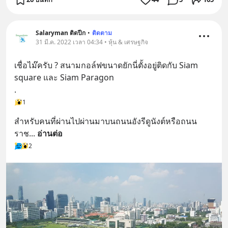
Salaryman ติดปีก
•
ติดตาม
31 มี.ค. 2022 เวลา 04:34 • หุ้น & เศรษฐกิจ
เชื่อไม๊ครับ ? สนามกอล์ฟขนาดยักนี่ตั้งอยู่ติดกับ Siam 
square และ Siam Paragon
.
1
สำหรับคนที่ผ่านไปผ่านมาบนถนนอังรีดูนังต์หรือถนน
ราช
... 
อ่านต่อ
2