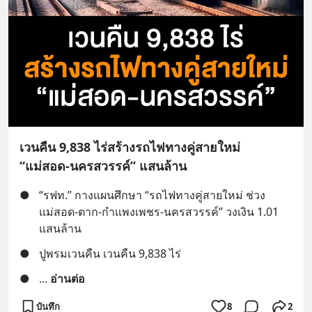
เวนคืน 9,838 ไร่สร้างรถไฟทางคู่สายใหม่
“แม่สอด-นครสวรรค์” แสนล้าน
●
“รฟท.” กางแผนศึกษา “รถไฟทางคู่สายใหม่ ช่วง
แม่สอด-ตาก-กำแพงเพชร-นครสวรรค์” วงเงิน 1.01 
แสนล้าน
●
ปูพรมเวนคืน เวนคืน 9,838 ไร่
●
... 
อ่านต่อ
บันทึก
8
2