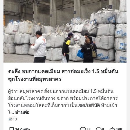
ตะลึง พบกากแคดเมียม สารก่อมะเร็ง 1.5 หมื่นตัน
ซุกโรงงานที่สมุทรสาคร
ผู้ว่าฯ สมุทรสาคร สั่งขนกากแร่แคดเมียม 1.5 หมื่นตัน 
ย้อนกลับโรงงานต้นทาง จ.ตาก พร้อมประกาศให้อาคาร
โรงงานหลอมโลหะที่เก็บกากฯ เป็นเขตภัยพิบัติ ห้ามเข้า
ใ
... 
อ่านต่อ
13
26 บันทึก
44
5
165