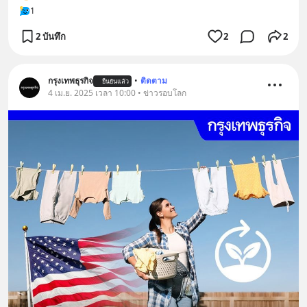
1
2 บันทึก
2
2
กรุงเทพธุรกิจ
•
ติดตาม
ยืนยันแล้ว
4 เม.ย. 2025 เวลา 10:00 • ข่าวรอบโลก