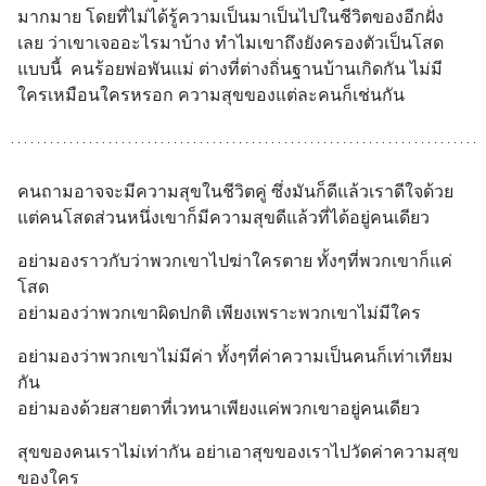
มากมาย โดยที่ไม่ได้รู้ความเป็นมาเป็นไปในชีวิตของอีกฝั่ง
เลย ว่าเขาเจออะไรมาบ้าง ทำไมเขาถึงยังครองตัวเป็นโสด
แบบนี้  คนร้อยพ่อพันแม่ ต่างที่ต่างถิ่นฐานบ้านเกิดกัน ไม่มี
ใครเหมือนใครหรอก ความสุขของแต่ละคนก็เช่นกัน
คนถามอาจจะมีความสุขในชีวิตคู่ ซึ่งมันก็ดีแล้วเราดีใจด้วย 
แต่คนโสดส่วนหนึ่งเขาก็มีความสุขดีแล้วที่ได้อยู่คนเดียว
อย่ามองราวกับว่าพวกเขาไปฆ่าใครตาย ทั้งๆที่พวกเขาก็แค่
โสด
อย่ามองว่าพวกเขาผิดปกติ เพียงเพราะพวกเขาไม่มีใคร
อย่ามองว่าพวกเขาไม่มีค่า ทั้งๆที่ค่าความเป็นคนก็เท่าเทียม
กัน 
อย่ามองด้วยสายตาที่เวทนาเพียงแค่พวกเขาอยู่คนเดียว
สุขของคนเราไม่เท่ากัน อย่าเอาสุขของเราไปวัดค่าความสุข
ของใคร