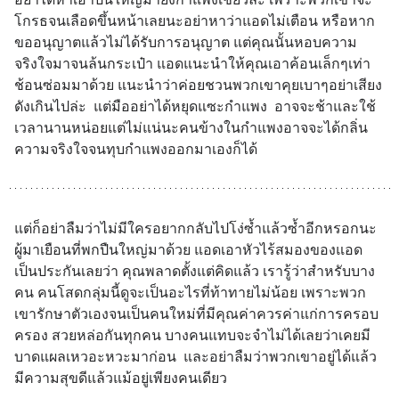
โกรธจนเลือดขึ้นหน้าเลยนะอย่าหาว่าแอดไม่เตือน หรือหาก
ขออนุญาตแล้วไม่ได้รับการอนุญาต แต่คุณนั้นหอบความ
จริงใจมาจนล้นกระเป๋า แอดแนะนำให้คุณเอาค้อนเล็กๆเท่า
ช้อนซ่อมมาด้วย แนะนำว่าค่อยชวนพวกเขาคุยเบาๆอย่าเสียง
ดังเกินไปล่ะ  แต่มืออย่าได้หยุดแซะกำแพง  อาจจะช้าและใช้
เวลานานหน่อยแต่ไม่แน่นะคนข้างในกำแพงอาจจะได้กลิ่น
ความจริงใจจนทุบกำแพงออกมาเองก็ได้
แต่ก็อย่าลืมว่าไม่มีใครอยากกลับไปโง่ซ้ำแล้วซ้ำอีกหรอกนะ 
ผู้มาเยือนที่พกปืนใหญ่มาด้วย แอดเอาหัวไร้สมองของแอด
เป็นประกันเลยว่า คุณพลาดตั้งแต่คิดแล้ว เรารู้ว่าสำหรับบาง
คน คนโสดกลุ่มนี้ดูจะเป็นอะไรที่ท้าทายไม่น้อย เพราะพวก
เขารักษาตัวเองจนเป็นคนใหม่ที่มีคุณค่าควรค่าแก่การครอบ
ครอง สวยหล่อกันทุกคน บางคนแทบจะจำไม่ได้เลยว่าเคยมี
บาดแผลเหวอะหวะมาก่อน  และอย่าลืมว่าพวกเขาอยู่ได้แล้ว 
มีความสุขดีแล้วแม้อยู่เพียงคนเดียว