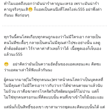
ทำไมแอดถึงบอกว่ามันน่ารำคาญนะเหรอ เพราะมันน่ารำ
คาญจริงๆนะสิ😁 ก็แอดเป็นคนนึงที่โสดไงล่ะ555 อย่าพึ่งด่า
กันนะ ฟังก่อนๆ
ทุกวันนี้คนโสดเกือบทุกคนถูกมองว่าไม่มีใครเอา กลายเป็น
คนไม่ดีซะดื้อๆ กลายเป็นคนไม่มีคุณค่าไปซะอย่างนั้น แลดู
ต่ำต้อยด้อยค่า ไร้ราคาค่าหัวเลยก็ว่าได้  เนี้ยพูดเองก็เจ็บเอง
แล้วนะ555
😁    อย่าคิดว่ามันเป็นความอัดอั้นของแอดเลยนะคะ คิดซะ
ว่าแอดมาเล่าให้ฟังแล้วกันนะ
ผู้คนมากมาย(ไม่ใช่ทุกคนนะ)ตราหน้าคนโสดว่าเป็นบุคคลที่
ไม่มีคุณค่าไม่มีใครเอาราวกับว่าเราได้ฆ่าคนตายมาแล้วนับ
ไม่ถ้วน เราคือฆาตกรโรคจิตวิปริดผิดมนุษย์ก็ไม่ปาน  แต่ก็
ไม่ใช่ทุกคนหรอกนะที่คิดแบบนั้น คนที่เขาเข้าใจก็มีเยอะแยะ
แต่นั่นก็เป็นสิทธิ์ของเขา เขาสามารถพูดและคิดแบบนั้นได้ แต่