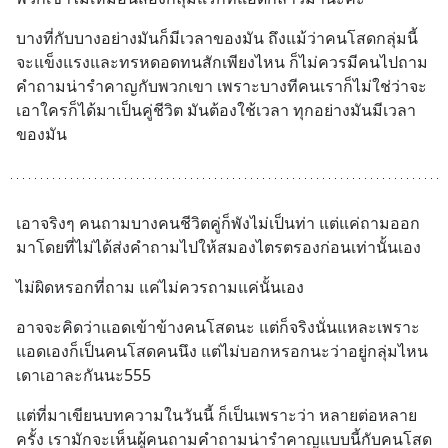
บางที่กับบางอย่างมันก็มีเวลาของมัน ถึงแม้ว่าคนโสดกลุ่มนี้
จะแข็งแรงและทรหดอดทนสักเพียงไหน ก็ไม่ควรมีคนไปถาม
คำถามน่ารำคาญกับพวกเขา เพราะบางทีคนเราก็ไม่ใช่ว่าจะ
เอาใครก็ได้มาเป็นคู่ชีวิต มันต้องใช้เวลา ทุกอย่างมันมีเวลา
ของมัน
เอาจริงๆ คนถามบางคนชีวิตคู่ก็พังไม่เป็นท่า แต่แค่ถามออก
มาโดยที่ไม่ได้ส่งคำถามไปให้สมองไตรตรองก่อนเท่านั้นเอง
ไม่ผิดหรอกที่ถาม แค่ไม่ควรถามแค่นั้นเอง
อาจจะคิดว่าแอดเข้าข้างคนโสดนะ แต่ก็จริงนั่นแหละเพราะ
แอดเองก็เป็นคนโสดคนนึง แต่ไม่บอกหรอกนะว่าอยู่กลุ่มไหน 
เดาเอาละกันนะ555
แต่ที่มาเขียนบทความในวันนี้ ก็เป็นเพราะว่า หลายต่อหลาย
ครั้ง เรามักจะเห็นผู้คนถามคำถามน่ารำคาญแบบนี้กับคนโสด