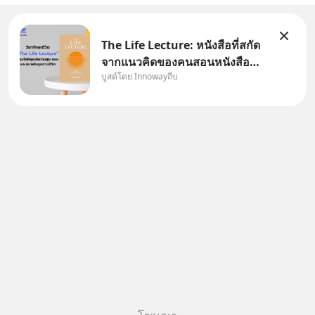
The Life Lecture: หนังสือที่สกัด
จากแนวคิดของคนสอนหนังสือ
บูสต์โดย Innowayถีบ
สวัสดีครับเพื่อนๆชาว
InnowayTeeb วันหยุดสบายๆ วัน
นี้แอดเพิ่งจะอ่านหนังสือที่น่าสนใจ
จบแล้วเกิดคำถามว่า