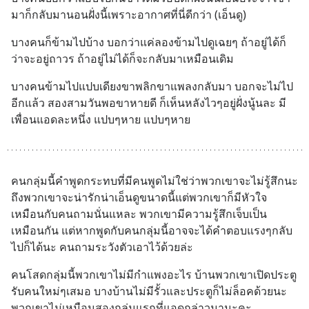
มาก็กลับมานอนฝั่งนี้เพราะอากาศที่นี่ดีกว่า (เอ็นดู)
บางคนก็ข้ามไปบ้าง บอกว่าแค่ลองข้ามไปดูเฉยๆ ถ้าอยู่ได้ก็
ว่าจะอยู่ถาวร ถ้าอยู่ไม่ได้ก็จะกลับมาเหมือนเดิม
บางคนข้ามไปแปบเดียงขาพลิกขาแพลงกลับมา บอกจะไม่ไป
อีกแล้ว สองสามวันพอขาหายดี ก็เห็นหลังไวๆอยู่ฝั่งนู้นละ มี
เพื่อนแอดละหนึ่ง แปบๆหาย แปบๆหาย
คนกลุ่มนี้คำพูดกระทบที่มีคนพูดไม่ใช่ว่าพวกเขาจะไม่รู้สึกนะ 
ถึงพวกเขาจะน่ารักน่าเอ็นดูขนาดนี้แต่พวกเขาก็มีหัวใจ
เหมือนกับคนถามนั่นแหละ พวกเขามีความรู้สึกเจ็บเป็น
เหมือนกัน แต่หากพูดกับคนกลุ่มนี้อาจจะได้คำตอบแรงๆกลับ
ไปก็ได้นะ คนถามระวังตัวเอาไว้ด้วยล่ะ
คนโสดกลุ่มนี้พวกเขาไม่มีกำแพงอะไร บ้านพวกเขาเปิดประตู
รับคนใหม่ๆเสมอ บางบ้านไม่มีรั้วและประตูก็ไม่ล็อคด้วยนะ 
พวกเขาไม่เหมือนสองกลุ่มแรกที่แอดกล่าวมานะคะ