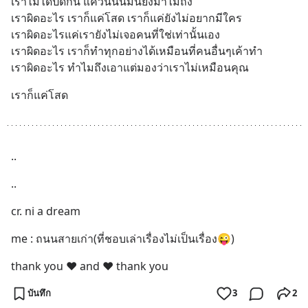
เราไม่ได้ปิดกั้น แค่วันนั้นมันยังมาไม่ถึง 
เราผิดอะไร เราก็แค่โสด เราก็แค่ยังไม่อยากมีใคร
เราผิดอะไรแค่เรายังไม่เจอคนที่ใช่เท่านั้นเอง
เราผิดอะไร เราก็ทำทุกอย่างได้เหมือนที่คนอื่นๆเค้าทำ
เราผิดอะไร ทำไมถึงเอาแต่มองว่าเราไม่เหมือนคุณ
เราก็แค่โสด
..
..
cr. ni a dream
me : ถนนสายเก่า(ที่ชอบเล่าเรื่องไม่เป็นเรื่อง😜)
thank you ❤️ and ❤️ thank you
บันทึก
3
2