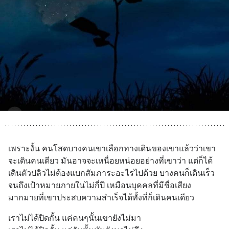
เพราะงั้น คนโสดบางคนเขาเลือกทางเดินของเขาแล้วว่าเขา
จะเดินคนเดียว มันอาจจะเหนื่อยหน่อยอย่างที่เขาว่า แต่ก็ได้
เดินตัวปลิวไม่ต้องแบกสัมภาระอะไรไปด้วย บางคนก็เดินเร็ว
จนถึงเป้าหมายภายในไม่กี่ปี เหมือนบุคคลที่มีชื่อเสียง
มากมายที่เขาประสบความสำเร็จได้ทั้งที่ก็เดินคนเดียว
เราไม่ได้ปิดกั้น แค่คนๆนั้นเขายังไม่มา