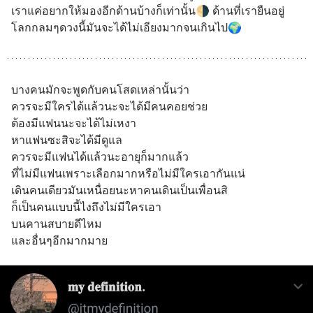
เราแค่อยากให้มองอีกด้านบ้างก็เท่านั้น🌗 ด้านที่เรายืนอยู่ 
โลกกลมๆดวงนี้มันจะได้ไม่เอียงมากจนเกินไป🌍
บางคนมักจะพูดกับคนโสดเหล่านั้นว่า 
ควรจะมีใครได้แล้วนะจะได้มีคนคอยช่วย 
ต้องมีแฟนนะจะได้ไม่เหงา
หาแฟนซะสิจะได้มีดูแล
ควรจะมีแฟนได้แล้วนะอายุก็มากแล้ว
ที่ไม่มีแฟนเพราะเลือกมากหรือไม่มีใครเอากันแน่
เดินคนเดียวมันเหนื่อยนะหาคนเดินเป็นเพื่อนสิ
ก็เป็นคนแบบนี้ไงถึงไม่มีใครเอา
บนคานสบายดีไหม
และอื่นๆอีกมากมาย