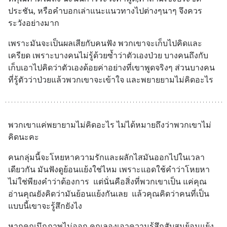
ประชัน, หรือคำบอกเล่าแนะแนวทางไปต่างๆนาๆ จึงควร
ระวังอย่างมาก
เพราะมันจะเป็นผลเสียกับคนฟัง พวกเขาจะเก็บไปคิดและ
เครียด เพราะบางคนไม่รู้ด้วยซ้ำว่าตัวเองป่วย บางคนถึงกับ
เก็บเอาไปคิดว่าตัวเองด้อยค่าอย่างที่เขาพูดจริงๆ ส่วนบางคน
ที่รู้ตัวว่าป่วยแล้วพวกเขาจะเข้าใจ และพยายยามไม่คิดอะไร
พวกเขาแค่พยายามไม่คิดอะไร ไม่ได้หมายถึงว่าพวกเขาไม่
คิดนะคะ
คนกลุ่มนี้จะโหยหาความรักและผลักไสมันออกไปในเวลา
เดียวกัน มันฟังดูย้อนแย้งใช่ไหม เพราะแอดใช้คำว่าโหยหา 
ไม่ใช่พียงคำว่าต้องการ  แต่นั่นคือสิ่งที่พวกเขาเป็น แค่คุณ
อ่านคุณยังคิดว่ามันย้อนแย้งกันเลย  แล้วคุณคิดว่าคนที่เป็น
แบบนี้เขาจะรู้สึกยังไง
หากคุณนึกภาพไม่ออก คุณลองเอาความรู้สึกสับสนย้อนแย้ง