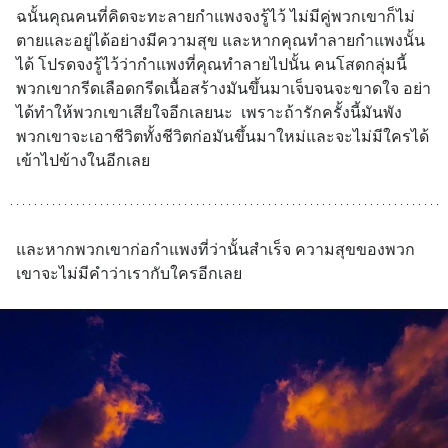
ฉนั้นคุณคนที่คิดจะทะลายกำแพงจงรู้ไว้ ไม่มีคู่พวกเขาก็ไม่
ตายและอยู่ได้อย่างมีความสุข และหากคุณทำลายกำแพงนั้น
ได้ โปรดจงรู้ไว้ว่ากำแพงที่คุณทำลายไปนั้น คนโสดกลุ่มนี้
พวกเขากรีดเลือดกรีดเนื้อสร้างมันขึ้นมาเจ็บจนจะขาดใจ อย่า
ได้ทำให้พวกเขาเสียใจอีกเลยนะ  เพราะถ้ารักครั้งนี้มันพัง 
พวกเขาจะเอาชีวิตทั้งชีวิตก่อมันขึ้นมาใหม่และจะไม่มีใครได้
เข้าไปข้างในอีกเลย
และหากพวกเขาก่อกำแพงที่ว่านั้นสำเร็จ ความสุขของพวก
เขาจะไม่มีคำว่าเรากับใครอีกเลย