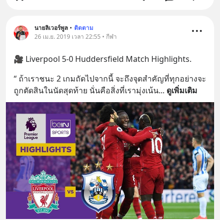
นายลิเวอร์พูล
•
ติดตาม
26 เม.ย. 2019 เวลา 22:55 • กีฬา
🎥 Liverpool 5-0 Huddersfield Match Highlights.
“ ถ้าเราชนะ 2 เกมถัดไปจากนี้ จะถึงจุดสำคัญที่ทุกอย่างจะ
ถูกตัดสินในนัดสุดท้าย นั่นคือสิ่งที่เรามุ่งเน้น
... 
ดูเพิ่มเติม