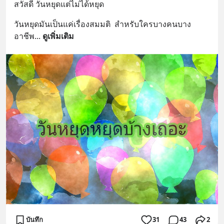
สวัสดี วันหยุดแต่ไม่ได้หยุด
วันหยุดมันเป็นแค่เรื่องสมมติ  สำหรับใครบางคนบาง
อาชีพ
... 
ดูเพิ่มเติม
บันทึก
31
43
2