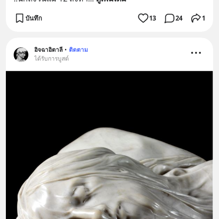
บันทึก
13
24
1
อิจฉาอิตาลี
•
ติดตาม
ได้รับการบูสต์