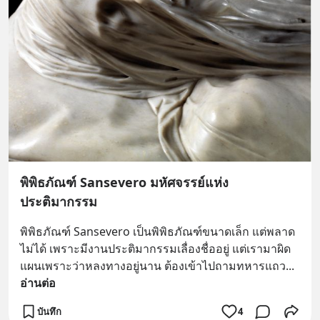
พิพิธภัณฑ์ Sansevero มหัศจรรย์แห่ง
ประติมากรรม
พิพิธภัณฑ์ Sansevero เป็นพิพิธภัณฑ์ขนาดเล็ก แต่พลาด
ไม่ได้ เพราะมีงานประติมากรรมเลื่องชื่ออยู่ แต่เรามาผิด
แผนเพราะว่าหลงทางอยู่นาน ต้องเข้าไปถามทหารแถว
... 
อ่านต่อ
บันทึก
4