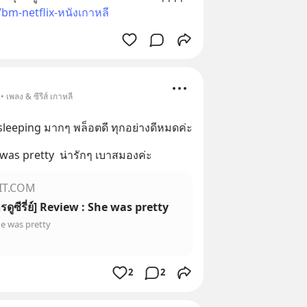
m-netflix-หนังเกาหลี
 เพลง & ซีรีส์ เกาหลี
sleeping มากๆ พล็อตดี ทุกอย่างดีหมดค่ะ
 was pretty  น่ารักๆ เบาสมองค่ะ
IT.COM
รดูซีรี่ย์] Review : She was pretty
he was pretty
2
2