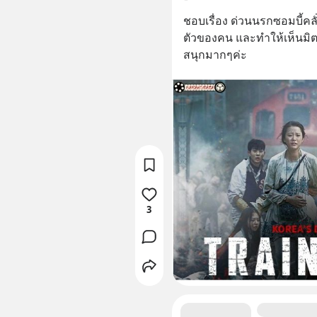
ชอบเรื่อง​ ด่วนนรกซอมบี้คล
ตัวของคน​ และทำให้เห็นมิ
สนุกมากๆค่ะ
3