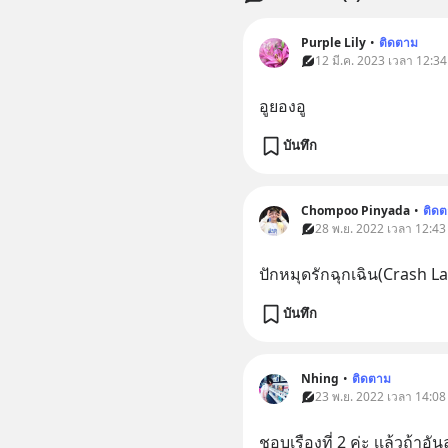
Purple Lily
•
ติดตาม
12 มี.ค. 2023 เวลา 12:34 •
อูยองอู
บันทึก
Chompoo Pinyada
•
ติด
28 พ.ย. 2022 เวลา 12:43 •
ปักหมุดรักฉุกเฉิน(Crash L
บันทึก
Nhing
•
ติดตาม
23 พ.ย. 2022 เวลา 14:08 •
ชอบเรืองที่ 2 ค่ะ เเล้วถ้าอันล