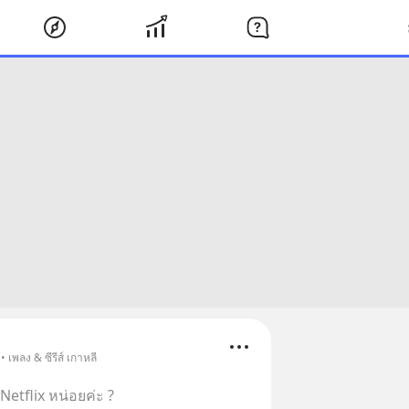
 เพลง & ซีรีส์ เกาหลี
Netflix หน่อยค่ะ ?