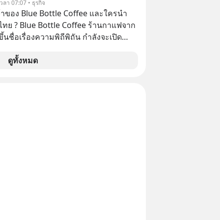
 เวลา 07:07 • ธุรกิจ
ทางตรงและทางอ้อม 100%
จ้าของ Blue Bottle Coffee และใครนำ
ไทย ? Blue Bottle Coffee ร้านกาแฟจาก
ขึ้นชื่อเรื่องความพิถีพิถัน กำลังจะเปิด
นประเทศไทย ที่ Central Park
ดูทั้งหมด