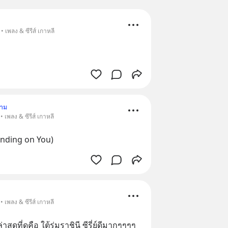
 เพลง & ซีรีส์ เกาหลี
ตาม
 เพลง & ซีรีส์ เกาหลี
anding on You)
 เพลง & ซีรีส์ เกาหลี
่าสุดที่ดูคือ ใต้ร่มราชินี ซีรี่ย์ดีมากๆๆๆๆ