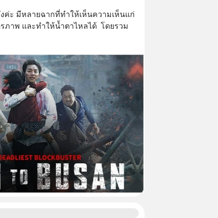
ั่งค่ะ​ มีหลายฉากที่ทำให้เห็นความเห็นแก่
ตรภาพ​ และทำให้น้ำตาไหลได้  โดยรวม