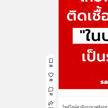
26
39
10
ไทม์ไลน์สามีภรรยาคู่ดังกล่