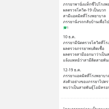
ภรรยาพานั่งแท็กซี่ไปโรงพ
ผลตรวจโควิด-19 เป็นบวก
สามีแอดมิตที่โรงพยาบาล
ภรรยานั่งรถกลับบ้านเพื่อไปกั
1
10 ธ.ค.
ภรรยามีนัดตรวจโควิดที่โ
ผลตรวจภรรยาพบติดเชื้อ
ผลตรวจสามีออกมาว่าเป็นส
แจ้งแพทย์ว่าสามีติดสายพัน
12-19 ธ.ค.
ภรรยาแอดมิตที่โรงพยาบา
ส่งตัวอย่างของภรรยาไปตรว
พบว่าเป็นสายพันธุ์โอมิครอ
"คุณภรรยาน่าจะเป็นคนแรกขอ