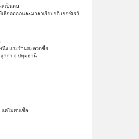
 ผลเป็นลบ
เลือดออกและมาลาเรียปกติ เอกซ์เรย์
ม
หนึ่ง แวะร้านสะดวกซื้อ
ลูกกา จ.ปทุมธานี
แต่ไม่พบเชื้อ