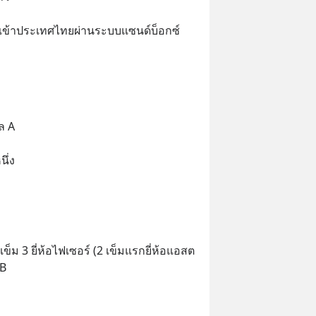
 เข้าประเทศไทยผ่านระบบแซนด์บ็อกซ์
ล A
ึ่ง
ข็ม 3 ยี่ห้อไฟเซอร์ (2 เข็มแรกยี่ห้อแอสต
 B