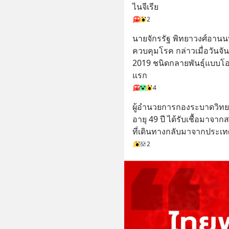
ไนจีเรีย
2
นายจักรรัฐ พิทยาวงศ์อาน
ควบคุมโรค กล่าวเมื่อวันจันท
2019 ชนิดกลายพันธุ์แบบโ
แรก
4
ผู้อำนวยการกองระบาดวิทยา
อายุ 49 ปี ได้รับเชื้อมาจาก
ที่เดินทางกลับมาจากประเทศ
2