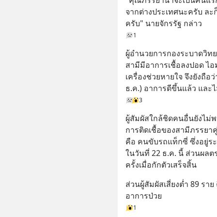
จากต่างประเทศนะครับ ละก
ครับ" นายจักรรัฐ กล่าว
1
ผู้อำนวยการกองระบาดวิทยาเผ
สามีมีอาการเชื้อลงปอด ไอมาก
เครื่องช่วยหายใจ จึงยังถือว
ธ.ค.) อาการดีขึ้นแล้ว และ
3
ผู้สัมผัสใกล้ชิดคนอื่นยังไม่พ
การติดเชื้อของสามีภรรยาคู่นี้
คือ คนขับรถแท็กซี่ ซึ่งอยู่
ในวันที่ 22 ธ.ค. นี้ ส่วนผ
ครั้งเมื่อกักตัวเสร็จสิ้น
ส่วนผู้สัมผัสเสี่ยงต่ำ 89 รา
อาการป่วย
1