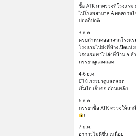
ซื้อ ATK มาตรวจที่โรงแรม
ไปโรงพยาบาล A ผลตรวจไข้
ปอดก็ปกติ
3 ธ.ค.
ครบกำหนดออกจากโรงแร
โรงแรมไปส่งที่ห้างเปิดแห่ง
โรงแรมพาไปส่งที่บ้าน อ.ลำ
ภรรยาดูแลตลอด
4-6 ธ.ค.
มีไข้ ภรรยาดูแลตลอด
เริ่มไอ เจ็บคอ อ่อนเพลีย
6 ธ.ค.
ภรรยาซื้อ ATK ตรวจให้สามี 
1
7 ธ.ค.
อาการไม่ดีขึ้น เหนื่อย