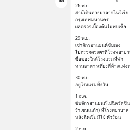
104
26 พ.ย.
สามีเดินทางมาจากไนจีเรีย
กรุงเทพมหานคร
ผลตรวจเบื้องต้นไม่พบเชื้อ
29 พ.ย.
เช่าจักรยานยนต์ขับเอง
ไปตรวจดวงตาที่โรงพยาบา
ซื้อของใกล้โรงแรมที่พัก
ทานอาหารเที่ยงที่ห้างแห่งหน
30 พ.ย.
อยู่โรงแรมทั้งวัน
1 ธ.ค.
ขับจักรยานยนต์ไปฉีดวัคซีนเ
ร้าเซนเนก้า) ที่โรงพยาบาล
หลังฉีดเริ่มมีไข้ ตัวร้อน
2 ธ.ค.