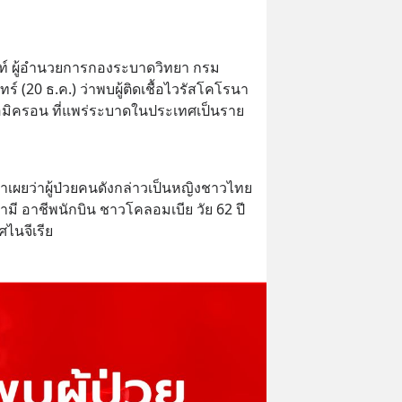
นท์ ผู้อำนวยการกองระบาดวิทยา กรม
ร์ (20 ธ.ค.) ว่าพบผู้ติดเชื้อไวรัสโคโรนา 
อมิครอน ที่แพร่ระบาดในประเทศเป็นราย
เผยว่าผู้ป่วยคนดังกล่าวเป็นหญิงชาวไทย 
สามี อาชีพนักบิน ชาวโคลอมเบีย วัย 62 ปี 
ไนจีเรีย