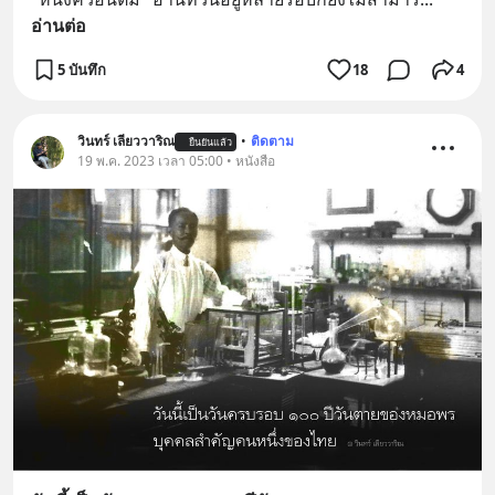
อ่านต่อ
5 บันทึก
18
4
วินทร์ เลียววาริณ
•
ติดตาม
ยืนยันแล้ว
19 พ.ค. 2023 เวลา 05:00 • หนังสือ