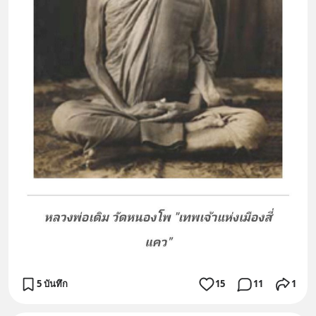
5 บันทึก
15
11
1