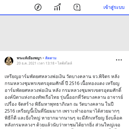
เข้าสู่ระบบ
พระแท้เมืองพญา
•
ติดตาม
20 ธ.ค. 2021 เวลา 13:18 • ไลฟ์สไตล์
เหรียญอาร์มพัดยศหลวงพ่อเงิน วัดบางคลาน จว.พิจิตร หลัง 
กรมหลวงชุมพรเขตรอุดมศักดิ์ ปี 2516 เนื้อทองแดง เหรียญ
อาร์มพัดยศหลวงพ่อเงิน หลัง กรมหลวงชุมพรเขตรอุดมศักดิ์ 
องค์บิดาแห่งกองทัพเรือไทย รุ่นนี้ออกที่วัดบางคลาน อาจารย์
เปรื่อง จัดสร้าง พิธีมหาพุทธาภิเษก ณ วัดบางคลาน ในปี 
2516 เหรียญนี้เป็นที่นิยมมาก เพราะทำออกมาได้สวยมากๆ 
พิธีก็ดี และยิ่งใหญ่ หายากมากนานๆ จะมีสักเหรียญ ยิ่งบล็อค
หลังกรมหลวงฯ ด้วยแล้วนับว่าหาชมได้ยากยิ่ง ส่วนใหญ่เจอ