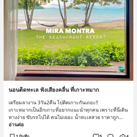
นอนติดทะเล ฟังเสียงคลื่น ที่เกาะหมาก
เตรียมลางาน 3วัน2คืน ไปติดเกาะกันเถอะ!!
เกาะหมากเป็นอีกเกาะที่อยากแนะนำทุกคน เพราะที่นี่เดิน
ทางง่าย ขับรถไปได้ คนไม่เยอะ น้ำทะเลสวย ราคาถูก
... 
อ่านต่อ
1 บันทึก
5
4