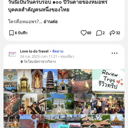
วันนี้เป็นวันครบรอบ ๑๐๐ ปีวันตายของหมอพร
บุคคลสำคัญคนหนึ่งของไทย
ใครคือหมอพร?
... 
อ่านต่อ
6 บันทึก
60
2
32
Love to do Travel
•
ติดตาม
24 ก.ค. 2023 เวลา 11:21 • ท่องเที่ยว
วัดโสมนัสราชวรวิหาร