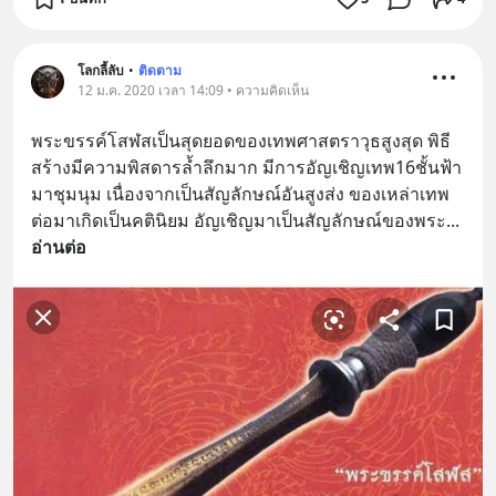
โลกลี้ลับ
•
ติดตาม
12 ม.ค. 2020 เวลา 14:09 • ความคิดเห็น
พระขรรค์โสฬสเป็นสุดยอดของเทพศาสตราวุธสูงสุด พิธี
สร้างมีความพิสดารล้ำลึกมาก มีการอัญเชิญเทพ16ชั้นฟ้า
มาชุมนุม เนื่องจากเป็นสัญลักษณ์อันสูงส่ง ของเหล่าเทพ
ต่อมาเกิดเป็นคตินิยม อัญเชิญมาเป็นสัญลักษณ์ของพระ
... 
อ่านต่อ