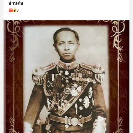
อ่านต่อ
3