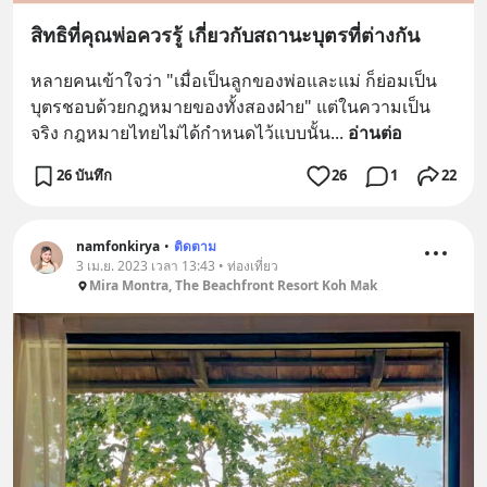
สิทธิที่คุณพ่อควรรู้ เกี่ยวกับสถานะบุตรที่ต่างกัน
หลายคนเข้าใจว่า "เมื่อเป็นลูกของพ่อและแม่ ก็ย่อมเป็น
บุตรชอบด้วยกฎหมายของทั้งสองฝ่าย" แต่ในความเป็น
จริง กฎหมายไทยไม่ได้กำหนดไว้แบบนั้น
... 
อ่านต่อ
26 บันทึก
26
1
22
namfonkirya
•
ติดตาม
3 เม.ย. 2023 เวลา 13:43 • ท่องเที่ยว
Mira Montra, The Beachfront Resort Koh Mak