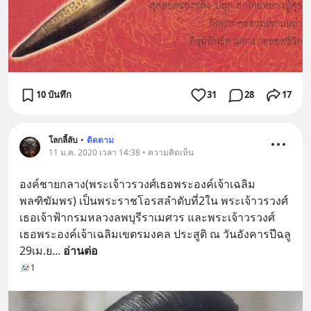
10 บันทึก
31
28
17
โลกลี้ลับ
•
ติดตาม
11 ม.ค. 2020 เวลา 14:38 • ความคิดเห็น
องค์ชายกลาง(พระเจ้าวรวงศ์เธอพระองค์เจ้าเฉลิม
พลฑิฆัมพร) เป็นพระราชโอรสลำดับที่2ใน พระเจ้าวรวงศ์
เธอเจ้าฟ้ากรมหลวงลพบุรีราเมศวร และพระเจ้าวรวงศ์
เธอพระองค์เจ้าเฉลิมเขตรมงคล ประสูติ ณ วันอังคารปีฉลู 
29เม.ย
... 
อ่านต่อ
1