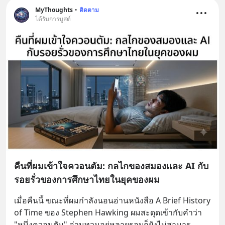
MyThoughts
•
ติดตาม
ได้รับการบูสต์
คืนที่ผมเข้าใจควอนตัม: กลไกของสมองและ AI กับ
รอยรั่วของการศึกษาไทยในยุคของผม
เมื่อคืนนี้ ขณะที่ผมกำลังนอนอ่านหนังสือ A Brief History 
of Time ของ Stephen Hawking ผมสะดุดเข้ากับคำว่า 
"หนึ่งควอนตัม" อ่านทวนอยู่หลายรอบก็ยังไม่สามาร
... 