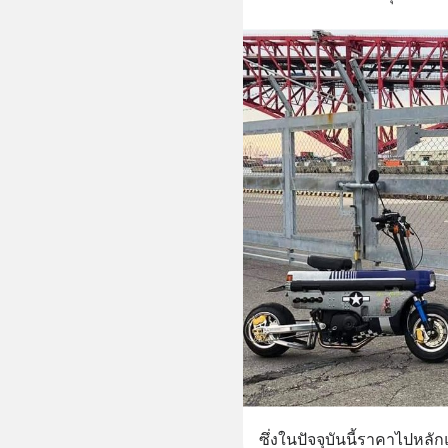
ซึ่งในปัจจุบันนี้ราคาไปหลั