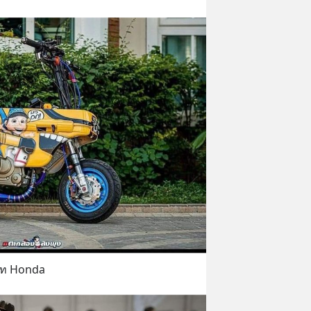
ษัท Honda