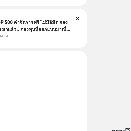
 500 ค่าจัดการฟรี ไม่มีลิมิต กอง
มาแล้ว.. กองทุนที่ออกแบบมาเพื่อ
ุนแมน
Point ใหญ่ของนักลงทุนไทยพร้อม