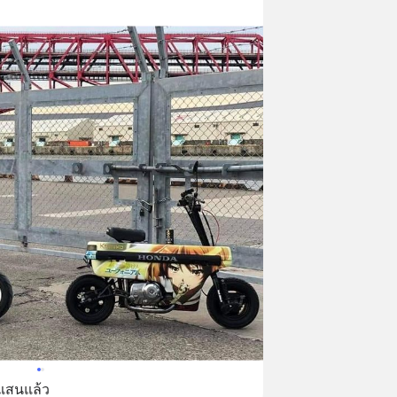
กแสนแล้ว