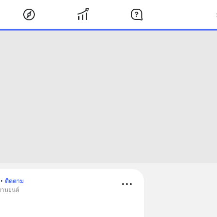
•
ติดตาม
 ยานยนต์