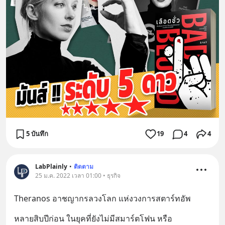
5 บันทึก
19
4
4
LabPlainly
•
ติดตาม
25 ม.ค. 2022 เวลา 01:00 • ธุรกิจ
Theranos อาชญากรลวงโลก แห่งวงการสตาร์ทอัพ
หลายสิบปีก่อน ในยุคที่ยังไม่มีสมาร์ตโฟน หรือ