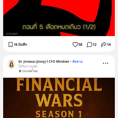
16 บันทึก
58
12
14
Dr. Jintana (Jinny) l CFO Mindset
•
ติดตาม
ได้รับการบูสต์
ประเทศไทย