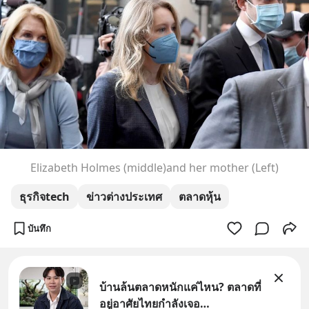
Elizabeth Holmes (middle)and her mother (Left)
ธุรกิจtech
ข่าวต่างประเทศ
ตลาดหุ้น
บันทึก
บ้านล้นตลาดหนักแค่ไหน? ตลาดที่
อยู่อาศัยไทยกำลังเจอ