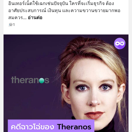
อินเทอร์เน็ตใช้เฉกเช่นปัจจุบัน ใครที่จะเริ่มธุรกิจ ต้อง
อาศัยประสบการณ์ เงินทุน และความขวานขวายมากพอ
สมควร
... 
อ่านต่อ
1