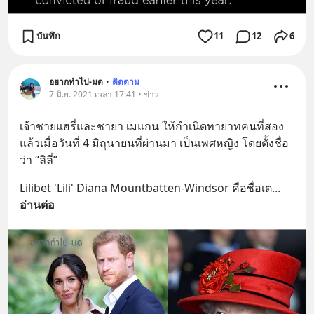
บันทึก
11
12
6
อยากทำไป-มด
•
ติดตาม
7 มิ.ย. 2021 เวลา 17:41 • ข่าว
เจ้าชายแฮรี่และชายา เมแกน ให้กำเนิดทายาทคนที่สอง
แล้วเมื่อวันที่ 4 มิถุนายนที่ผ่านมา เป็นเพศหญิง โดยตั้งชื่อ
ว่า “ลิลี่”
Lilibet 'Lili' Diana Mountbatten-Windsor คือชื่อเต
... 
อ่านต่อ