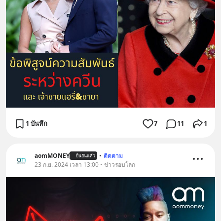
1 บันทึก
7
11
1
aomMONEY
•
ติดตาม
ยืนยันแล้ว
23 ก.ย. 2024 เวลา 13:00 • ข่าวรอบโลก