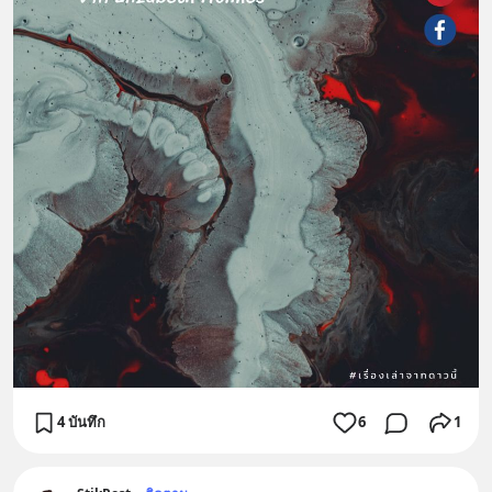
4 บันทึก
6
1