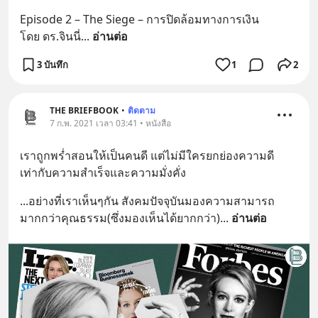
Episode 2 – The Siege – การปิดล้อมทางการเงิน
โดย ดร.จินนี่
... 
อ่านต่อ
3 บันทึก
1
2
THE BRIEFBOOK
•
ติดตาม
7 ก.พ. 2021 เวลา 03:41 • หนังสือ
เราถูกพร่ำสอนให้เป็นคนดี แต่ไม่มีใครยกย่องความดี
เท่ากับความสำเร็จและความมั่งคั่ง
...อย่างที่เราเห็นๆกัน สังคมปัจจุบันมองความสามารถ
มากกว่าคุณธรรม(ซึ่งมองเห็นได้ยากกว่า)
... 
อ่านต่อ