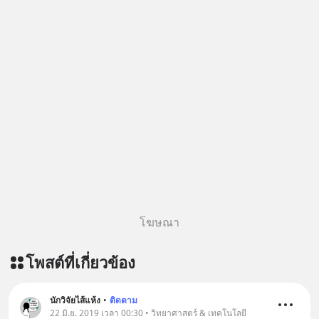
โฆษณา
โพสต์ที่เกี่ยวข้อง
นักวิจัยไส้แห้ง
•
ติดตาม
22 มิ.ย. 2019 เวลา 00:30 • วิทยาศาสตร์ & เทคโนโลยี