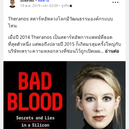
StikPost
•
ติดตาม
19 พ.ค. 2019 เวลา 02:09 • ธุรกิจ
Theranos สตาร์ทอัพลวงโลกมีวัฒนธรรมองค์กรแบบ
ไหน
เมื่อปี 2014 Theranos เป็นสตาร์ทอัพการแพทย์ที่ฮอต
ที่สุดตัวหนึ่ง แต่พอถึงปลายปี 2015 ก็เกิดมรสุมครั้งใหญ่กับ
บริษัทเพราะความหลอกลวงที่ซ่อนไว้ถูกเปิดเผย
... 
อ่านต่อ