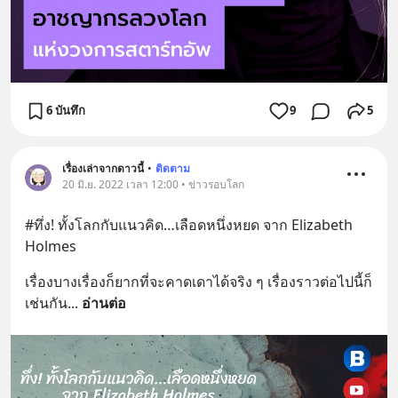
6 บันทึก
9
5
เรื่องเล่าจากดาวนี้
•
ติดตาม
20 มิ.ย. 2022 เวลา 12:00 • ข่าวรอบโลก
#ทึ่ง! ทั้งโลกกับแนวคิด…เลือดหนึ่งหยด จาก Elizabeth 
Holmes
เรื่องบางเรื่องก็ยากที่จะคาดเดาได้จริง ๆ เรื่องราวต่อไปนี้ก็
เช่นกัน
... 
อ่านต่อ