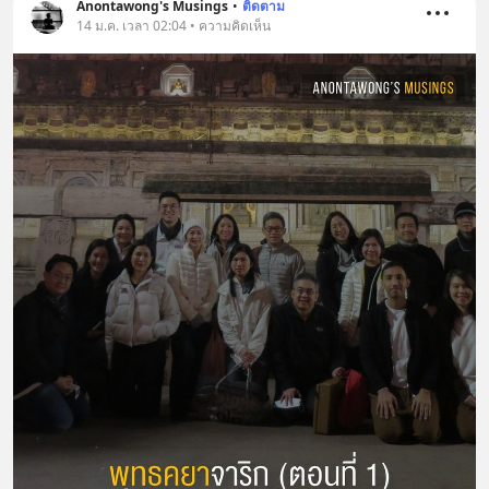
Anontawong's Musings
•
ติดตาม
14 ม.ค. เวลา 02:04 • ความคิดเห็น