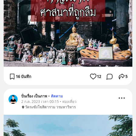
16 บันทึก
12
5
ปั่นเรื่อง เป็นภาพ
•
ติดตาม
2 ก.ค. 2023 เวลา 00:15 • ท่องเที่ยว
วัดระฆังโฆสิตาราม วรมหาวิหาร