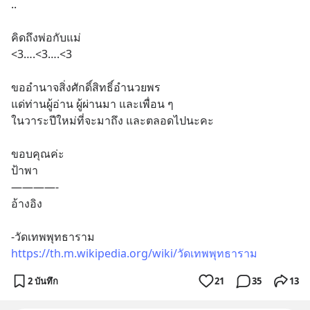
..
คิดถึงพ่อกับแม่ 
<3….<3….<3
ขออำนาจสิ่งศักดิ์สิทธิ์อำนวยพร
แด่ท่านผู้อ่าน ผู้ผ่านมา และเพื่อน ๆ 
ในวาระปีใหม่ที่จะมาถึง และตลอดไปนะคะ
ขอบคุณค่ะ
ป้าพา
————-
อ้างอิง
-วัดเทพพุทธาราม
https://th.m.wikipedia.org/wiki/วัดเทพพุทธาราม
2 บันทึก
21
35
13