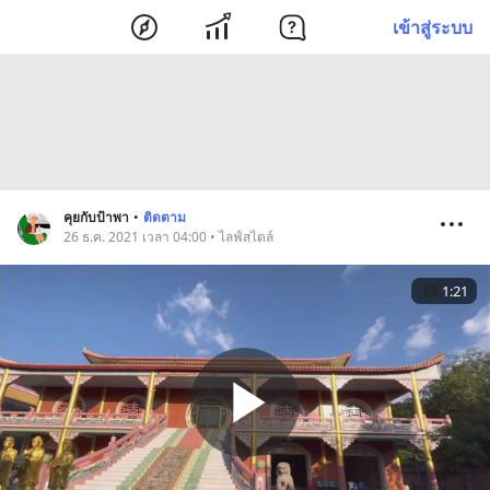
เข้าสู่ระบบ
คุยกับป้าพา
•
ติดตาม
26 ธ.ค. 2021 เวลา 04:00 • ไลฟ์สไตล์
1:21