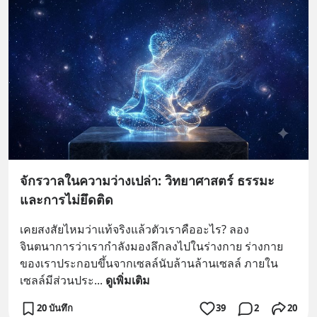
จักรวาลในความว่างเปล่า: วิทยาศาสตร์ ธรรมะ
และการไม่ยึดติด
เคยสงสัยไหมว่าแท้จริงแล้วตัวเราคืออะไร? ลอง
จินตนาการว่าเรากำลังมองลึกลงไปในร่างกาย ร่างกาย
ของเราประกอบขึ้นจากเซลล์นับล้านล้านเซลล์ ภายใน
เซลล์มีส่วนประ
... 
ดูเพิ่มเติม
20 บันทึก
39
2
20