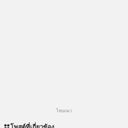
โฆษณา
โพสต์ที่เกี่ยวข้อง