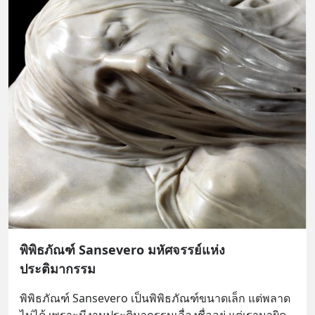
พิพิธภัณฑ์ Sansevero มหัศจรรย์แห่ง
ประติมากรรม
พิพิธภัณฑ์ Sansevero เป็นพิพิธภัณฑ์ขนาดเล็ก แต่พลาด
ไม่ได้ เพราะมีงานประติมากรรมเลื่องชื่ออยู่ แต่เรามาผิด