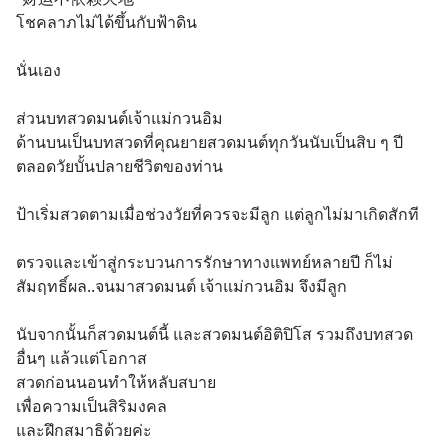
โชคลาภไม่ได้ขึ้นกับฟ้าดิน
นั่นเอง
ส่วนบทสวดมนต์เจ้าแม่กวนอิม
ด้านบนเป็นบทสวดที่คุณยายสวดมนต์ทุกวันนับเป็นสิบ ๆ ปี
ตลอดวัยบั้นปลายชีวิตของท่าน
ป้าเริ่มสวดตามเมื่อช่วงวัยที่ควรจะมีลูก แต่ลูกไม่มาเกิดสักที 
ตรวจและเข้าสู่กระบวนการรักษาทางแพทย์หลายปี ก็ไม่
สัมฤทธิ์ผล..จนมาสวดมนต์ เจ้าแม่กวนอิม จึงมีลูก
นับจากนั้นก็สวดมนต์นี้ และสวดมนต์อิติปิโส รวมถึงบทสวด
อื่นๆ แล้วแต่โอกาส 
สวดก่อนนอนทำให้หลับสบาย 
เพื่อความเป็นสิริมงคล
และฝึกสมาธิด้วยค่ะ