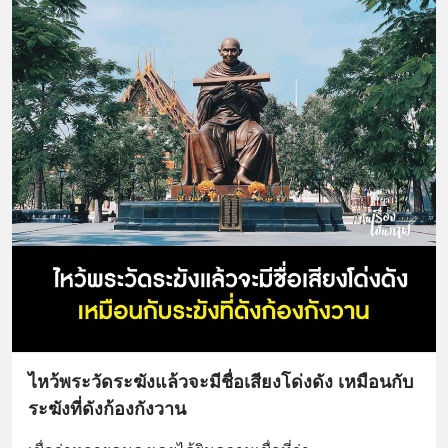
ไหว้พระวัดระฆังแล้วจะมีชื่อเสียงโด่งดัง เหมือนกับ
ระฆังที่ดังก้องกังวาน