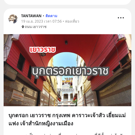
TANTAWAN
•
ติดตาม
19 เม.ย. 2023 เวลา 07:56 • ท่องเที่ยว
ถนน เยาวราช
บุกตรอก เยาวราช กรุงเทพ คาราวะเจ้าสัว เยี่ยมแม่
แฟง เจ้าสำนักหญิงงามเมือง