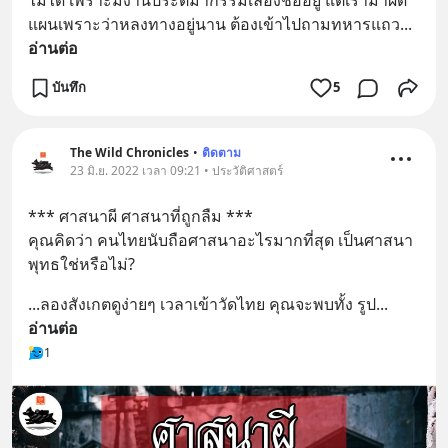
แผนเพราะว่าหลงทางอยู่นาน ต้องเข้าไปถามทหารแถว
... 
อ่านต่อ
บันทึก
5
The Wild Chronicles
•
ติดตาม
23 มิ.ย. 2022 เวลา 09:21 • ประวัติศาสตร์
*** ศาสนาผี ศาสนาที่ถูกลืม ***
คุณคิดว่า คนไทยนับถือศาสนาอะไรมากที่สุด เป็นศาสนา
พุทธใช่หรือไม่?
...ลองสังเกตดูง่ายๆ เวลาเข้าวัดไทย คุณจะพบทั้ง รูป
... 
อ่านต่อ
1