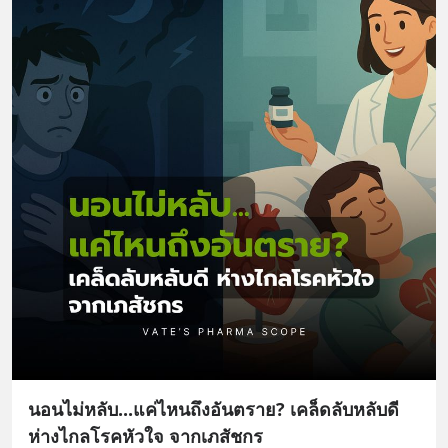
นอนไม่หลับ...แค่ไหนถึงอันตราย? เคล็ดลับหลับดี
ห่างไกลโรคหัวใจ จากเภสัชกร