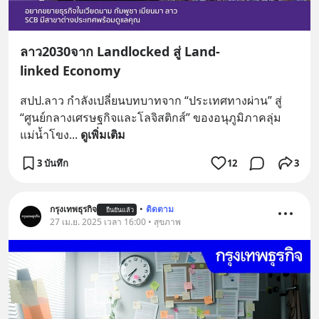
ลาว2030จาก Landlocked สู่ Land-
linked Economy
สปป.ลาว กำลังเปลี่ยนบทบาทจาก “ประเทศทางผ่าน” สู่ 
“ศูนย์กลางเศรษฐกิจและโลจิสติกส์” ของอนุภูมิภาคลุ่ม
แม่น้ำโขง
... 
ดูเพิ่มเติม
3 บันทึก
12
3
กรุงเทพธุรกิจ
•
ติดตาม
ยืนยันแล้ว
27 เม.ย. 2025 เวลา 16:00 • สุขภาพ