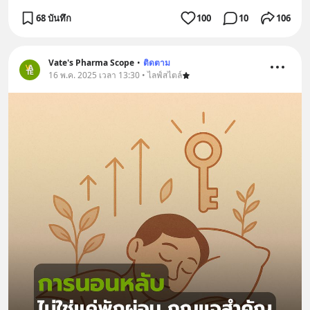
68 บันทึก
100
10
106
Vate's Pharma Scope
•
ติดตาม
16 พ.ค. 2025 เวลา 13:30 • ไลฟ์สไตล์