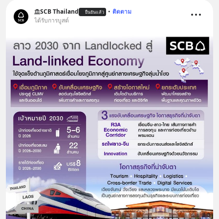
SCB Thailand
•
ติดตาม
ยืนยันแล้ว
ได้รับการบูสต์