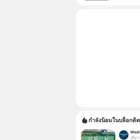
กำลังนิยมในบล็อกดิต
Weal
เมื่อว