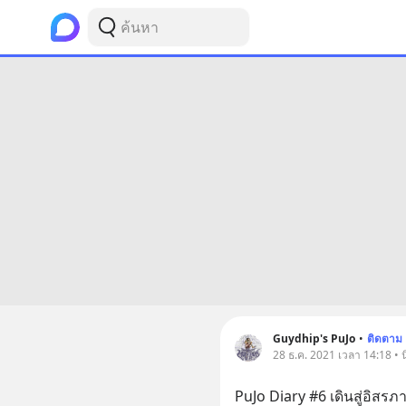
Guydhip's PuJo
•
ติดตาม
28 ธ.ค. 2021 เวลา 14:18 • นิย
PuJo Diary #6 เดินสู่อิสรภ