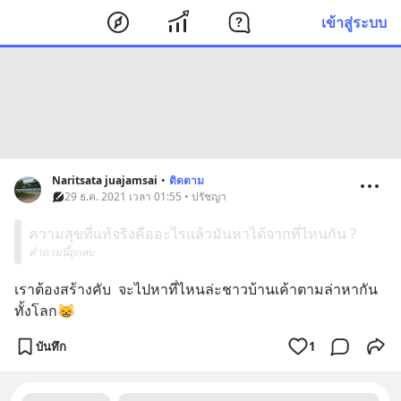
เข้าสู่ระบบ
Naritsata juajamsai
•
ติดตาม
29 ธ.ค. 2021 เวลา 01:55 • ปรัชญา
ความสุขที่แท้จริงคืออะไรแล้วมันหาได้จากที่ไหนกัน ?
คำถามนี้ถูกลบ
เราต้องสร้างคับ  จะไปหาที่ไหนล่ะชาวบ้านเค้าตามล่าหากัน
ทั้งโลก😸
บันทึก
1