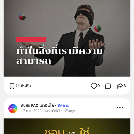
11 บันทึก
9
8
กัปตัน PAO เฮาบินได้
•
ติดตาม
17 ก.พ. 2023 เวลา 03:03 • ปรัชญา