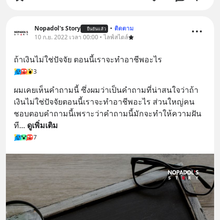
Nopadol's Story
•
ติดตาม
ยืนยันแล้ว
10 ก.ย. 2022 เวลา 00:00 • ไลฟ์สไตล์
ถ้าเงินไม่ใช่ปัจจัย ตอนนี้เราจะทำอาชีพอะไร
3
ผมเคยเห็นคำถามนี้ ซึ่งผมว่าเป็นคำถามที่น่าสนใจว่าถ้า
เงินไม่ใช่ปัจจัยตอนนี้เราจะทำอาชีพอะไร ส่วนใหญ่คน
ชอบตอบคำถามนี้เพราะว่าคำถามนี้มักจะทำให้ความฝัน
ที
... 
ดูเพิ่มเติม
7