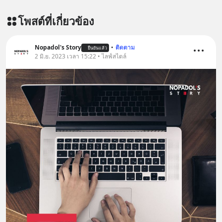
โพสต์ที่เกี่ยวข้อง
Nopadol's Story
•
ติดตาม
ยืนยันแล้ว
2 มิ.ย. 2023 เวลา 15:22 • ไลฟ์สไตล์