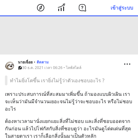
เข้าสู่ระบบ
นายเฉื่อย
•
ติดตาม
30 ธ.ค. 2021 เวลา 06:26 • ไลฟ์สไตล์
ทำไมยิ่งโตขึ้น เรายิ่งไม่รู้ว่าตัวเองชอบอะไร ?
เพราะประสบการณ์ที่สะสมมาเพิ่มขึ้น ถ้ามองแบบผิวเผิน เรา
จะเห็นว่ามันมีจำนวนเยอะจนไม่รู้ว่าจะชอบอะไร หรือไม่ชอบ
อะไร
ต้องหาเวลามานั่งแยกแยะสิ่งที่ไม่ชอบ และสิ่งที่ชอบออดจาก
กันก่อน แล้วไปโฟกัสกับสิ่งที่ชอบดูว่า อะไรมันดูโด่ดเด่นที่สุด
ในสายตาเรา เราก็เลือกสิ่งนั้นมาเป็นตัวหลัก