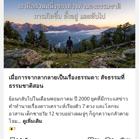
เมื่อการจากลากลายเป็นเรื่องธรรมดา: สัจธรรมที่
ธรรมชาติสอน
ย้อนกลับไปในเดือนพฤษภาคม ปี 2000 ยุคที่มีกระแสข่าว
คำทำนายเรื่องดาวเคราะห์เรียงตัว 7 ดวง และโลกจะ
อวสาน เด็กชายวัย 12 ขวบอย่างผมจู่ๆ ก็ถูกความกลัวตาย
โจม
... 
ดูเพิ่มเติม
1