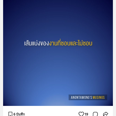
6 บันทึก
19