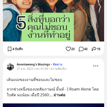
4 บันทึก
23
43
15
Anontawong's Musings
•
ติดตาม
27 ธ.ค. 2022 เวลา 01:39 • ความคิดเห็น
เส้นแบ่งของงานที่ชอบและไม่ชอบ
จากช่วงหนึ่งของบทสัมภาษณ์ มิ้นท์ - I Roam Alone โดย 
ใบพัด นบน้อม เมื่อปี 2560:
... 
อ่านต่อ