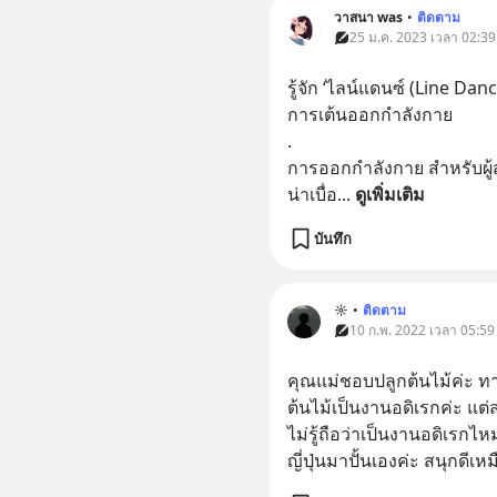
วาสนา was
•
ติดตาม
25 ม.ค. 2023 เวลา 02:39
รู้จัก ‘ไลน์แดนซ์ (Line Danc
การเต้นออกกำลังกาย
.
การออกกำลังกาย สำหรับผู้ส
น่าเบื่อ
... 
ดูเพิ่มเติม
บันทึก
☼
•
ติดตาม
10 ก.พ. 2022 เวลา 05:59
คุณแม่ชอบปลูกต้นไม้ค่ะ ทา
ต้นไม้เป็นงานอดิเรกค่ะ แต่
ไม่รู้ถือว่าเป็นงานอดิเรกไห
ญี่ปุ่นมาปั้นเองค่ะ สนุกดีเ