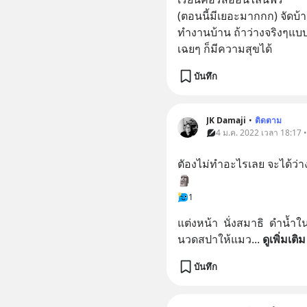
(ตอนนี้มีเยอะมากกก) จัดบ้า
ทำงานบ้าน ถ้าว่างจริงๆแบบ
เฉยๆ ก็มีความสุขได้
บันทึก
JK Damaji
•
ติดตาม
4 ม.ค. 2022 เวลา 18:17 
ตัองไม่ทำอะไรเลย จะได้ว่
🗿
1
แต่งหน้า  นั่งสมาธิ  ดำน้ำ
นวดสปาให้แมว
... 
ดูเพิ่มเติม
บันทึก