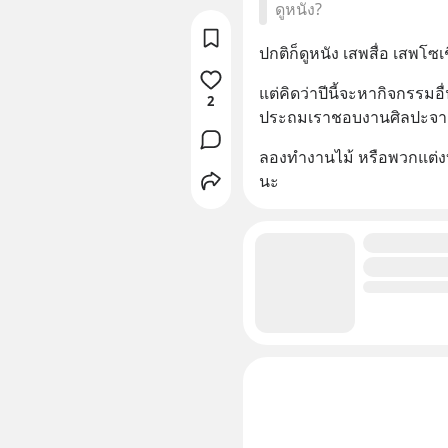
ดูหนัง?
ปกติก็ดูหนัง เสพสื่อ เสพโ
แต่คิดว่าปีนี้จะหากิจกรรม
2
ประถมเราชอบงานศิลปะจา
ลองทำงานไม้ หรือพวกแต่งบ้
นะ