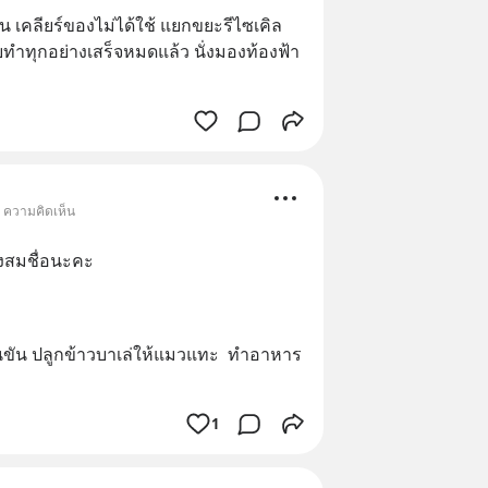
น เคลียร์ของไม่ได้ใช้ แยกขยะรีไซเคิล 
ทำทุกอย่างเสร็จหมดแล้ว นั่งมองท้องฟ้า
• ความคิดเห็น
างสมชื่อนะคะ
ในขัน ปลูกข้าวบาเล่ให้แมวแทะ  ทำอาหาร  
1