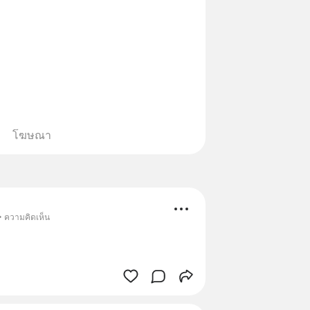
โฆษณา
• ความคิดเห็น