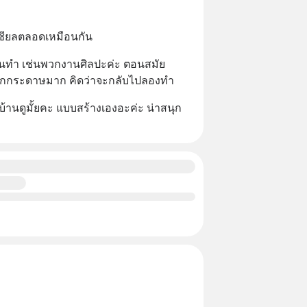
ซเชียลตลอดเหมือนกัน
อื่นทำ เช่นพวกงานศิลปะค่ะ ตอนสมัย
กกระดาษมาก คิดว่าจะกลับไปลองทำ
านดูมั้ยคะ แบบสร้างเองอะค่ะ น่าสนุก