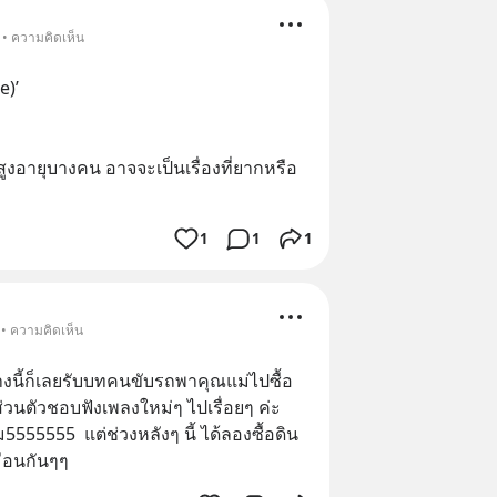
 • ความคิดเห็น
e)’
ูงอายุบางคน อาจจะเป็นเรื่องที่ยากหรือ
1
1
1
 • ความคิดเห็น
งนี้ก็เลยรับบทคนขับรถพาคุณแม่ไปซื้อ
ส่วนตัวชอบฟังเพลงใหม่ๆ ไปเรื่อยๆ ค่ะ 
ม5555555  แต่ช่วงหลังๆ นี้ ได้ลองซื้อดิน
หมือนกันๆๆ