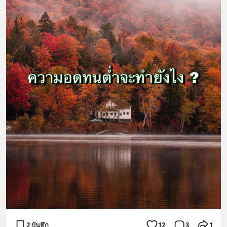
2 บันทึก
12
3
1