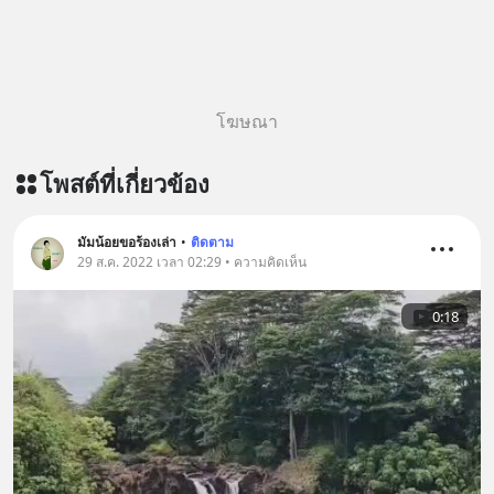
โฆษณา
โพสต์ที่เกี่ยวข้อง
มัมน้อยขอร้องเล่า
•
ติดตาม
29 ส.ค. 2022 เวลา 02:29 • ความคิดเห็น
0:18