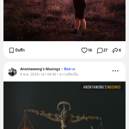
บันทึก
16
27
6
Anontawong's Musings
•
ติดตาม
6 พ.ค. 2024 เวลา 04:36 • ความคิดเห็น