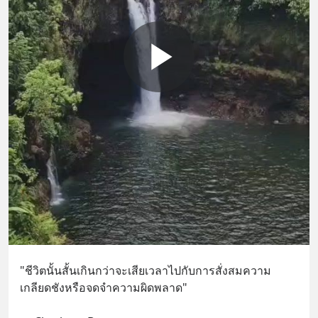
"ชีวิตนั้นสั้นเกินกว่าจะเสียเวลาไปกับการสั่งสมความ
เกลียดชังหรือจดจำความผิดพลาด"