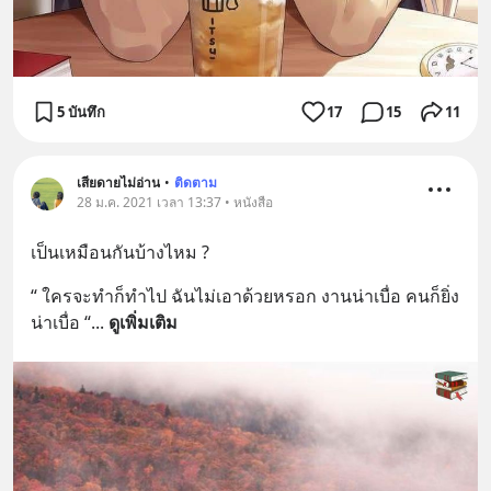
5 บันทึก
17
15
11
เสียดายไม่อ่าน
•
ติดตาม
28 ม.ค. 2021 เวลา 13:37 • หนังสือ
เป็นเหมือนกันบ้างไหม ?
“ ใครจะทำก็ทำไป ฉันไม่เอาด้วยหรอก งานน่าเบื่อ คนก็ยิ่ง
น่าเบื่อ “
... 
ดูเพิ่มเติม