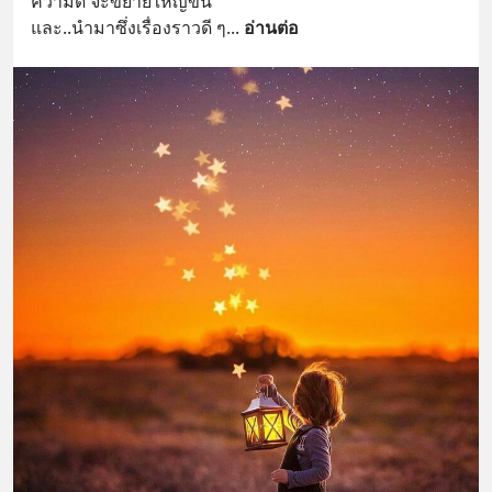
ความดี จะขยายใหญ่ขึ้น
และ..นำมาซึ่งเรื่องราวดี ๆ
... 
อ่านต่อ