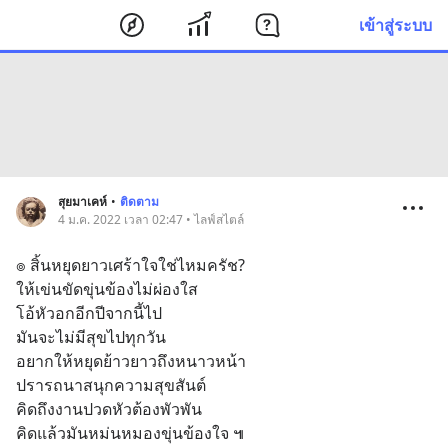
เข้าสู่ระบบ
สุยมาเคห์
•
ติดตาม
4 ม.ค. 2022 เวลา 02:47 • ไลฟ์สไตล์
๏ สิ้นหยุดยาวเศร้าใจใช่ไหมครัช?
ให้เข่นขัดขุ่นข้องไม่ผ่องใส
โอ้หัวอกอีกปีจากนี้ไป 
มันจะไม่มีสุขไปทุกวัน
อยากให้หยุดย้าวยาวถึงหนาวหน้า
ปรารถนาสนุกความสุขสันต์
คิดถึงงานปวดหัวต้องพัวพัน
คิดแล้วมันหม่นหมองขุ่นข้องใจ ๚