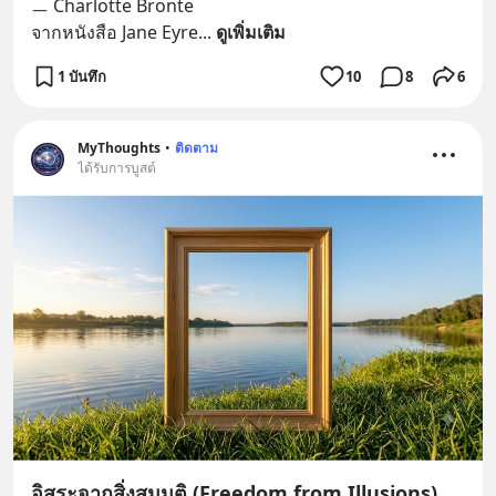
ㅡ Charlotte Bronte
จากหนังสือ Jane Eyre
... 
ดูเพิ่มเติม
1 บันทึก
10
8
6
MyThoughts
•
ติดตาม
ได้รับการบูสต์
อิสระจากสิ่งสมมติ (Freedom from Illusions)