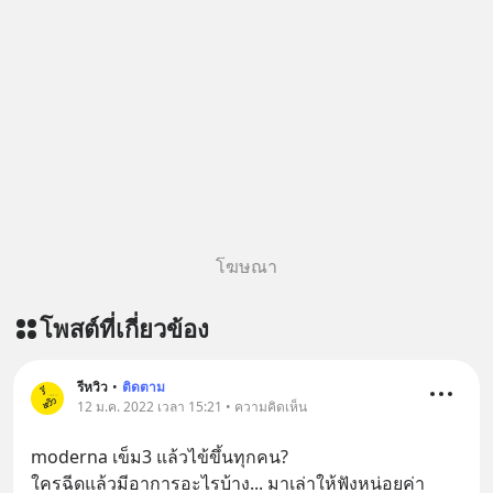
โฆษณา
โพสต์ที่เกี่ยวข้อง
รีหวิว
•
ติดตาม
12 ม.ค. 2022 เวลา 15:21 • ความคิดเห็น
moderna​ เข็ม3 แล้วไข้ขึ้นทุกคน?
ใครฉีดแล้วมีอาการอะไรบ้าง... มาเล่าให้ฟังหน่อยค่า