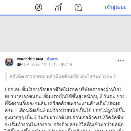
เข้าสู่ระบบ
wareethip ANA
•
ติดตาม
4 ม.ค. 2022 เวลา 15:13 • สุขภาพ
หลังฉีด moderna แล้วมีผลค้างเขียงอะไรกันบ้างคะ ?
บอกเลยเข็ม2เราเกือบเอาชีวิตไม่รอด บริษัทเราจองผ่านโรง
พยาบาลเอกชนคะ เข็มแรกเป็นไข้ขึ้นสูงหนักอยู่ 2 วันคะ ช่วง
ที่ฉีดงานก็เยอะจนล้น เครียดด้วยเพราะงานค้างเต็มไปหมด 
ครบ 1 เดือนฉีดเข็ม2 แม่จ้าวป่วยหนักเป็นไข้ บอกไม่ถูกไข้ขึ้น
สูงมากๆๆ เป็น 3 วันกับมาปกติ เคยอ่านเจอถ้าครบ2วีควัคซีน
จะเริ่มทำงานในร่างกาย จริงด้วยครบ2วีคตื่นเช้ามาป่วยหนัก