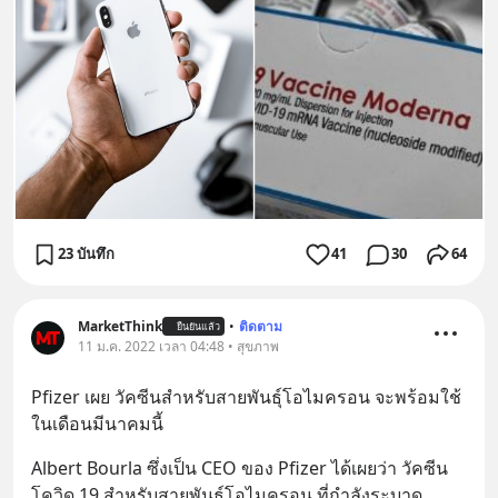
23 บันทึก
41
30
64
MarketThink
•
ติดตาม
ยืนยันแล้ว
11 ม.ค. 2022 เวลา 04:48 • สุขภาพ
Pfizer เผย วัคซีนสำหรับสายพันธุ์โอไมครอน จะพร้อมใช้
ในเดือนมีนาคมนี้
Albert Bourla ซึ่งเป็น CEO ของ Pfizer ได้เผยว่า วัคซีน
โควิด 19 สำหรับสายพันธุ์โอไมครอน ที่กำลังระบาด
... 