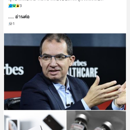
3
..
... 
อ่านต่อ
1