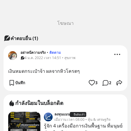
โฆษณา
คำตอบอื่น
(
1
)
อย่าหนีความจริง
•
ติดตาม
4 ม.ค. 2022 เวลา 14:51 • สุขภาพ
เงินหมดกระเป๋าจ้า ผลจากหิวโครตๆ
บันทึก
3
2
กำลังนิยมในบล็อกดิต
ลงทุนแมน
ยืนยันแล้ว
เมื่อวาน เวลา 08:00 • หุ้น & เศรษฐกิจ
รู้จัก 4 เครื่องมือการเงินพื้นฐาน ที่มนุษย์