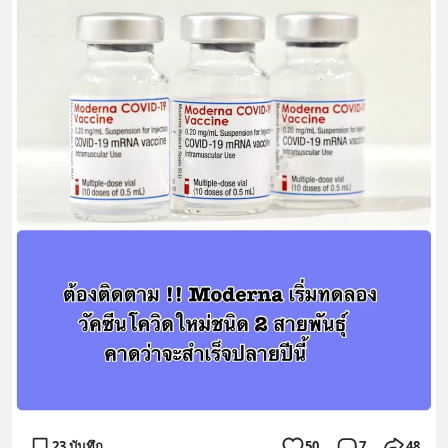
23 บันทึก
50
7
48