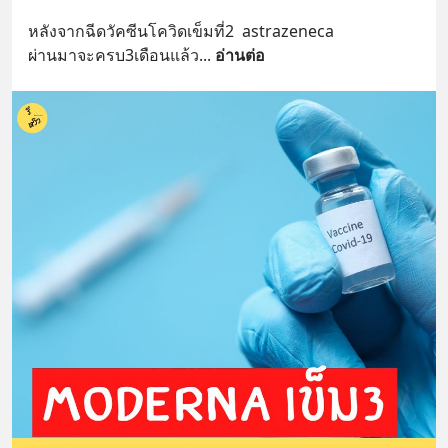
หลังจากฉีดวัคซีน​โควิดเข็มที่2  astrazeneca 
ผ่านมาจะครบ3เดือนแล้ว
... 
อ่านต่อ