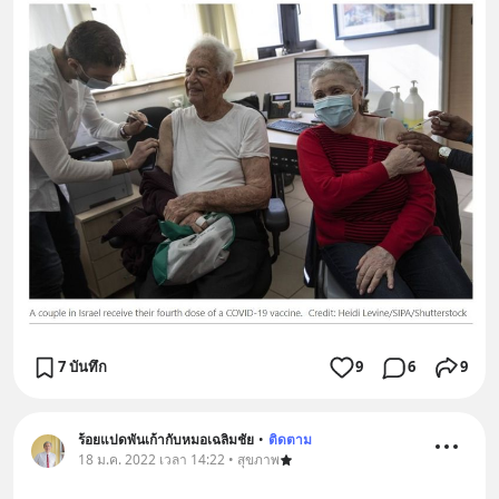
7 บันทึก
9
6
9
ร้อยแปดพันเก้ากับหมอเฉลิมชัย
•
ติดตาม
18 ม.ค. 2022 เวลา 14:22 • สุขภาพ