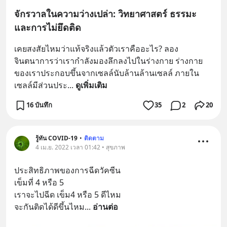
จักรวาลในความว่างเปล่า: วิทยาศาสตร์ ธรรมะ
และการไม่ยึดติด
เคยสงสัยไหมว่าแท้จริงแล้วตัวเราคืออะไร? ลอง
จินตนาการว่าเรากำลังมองลึกลงไปในร่างกาย ร่างกาย
ของเราประกอบขึ้นจากเซลล์นับล้านล้านเซลล์ ภายใน
เซลล์มีส่วนประ
... 
ดูเพิ่มเติม
16 บันทึก
35
2
20
รู้ทัน COVID-19
•
ติดตาม
4 เม.ย. 2022 เวลา 01:42 • สุขภาพ
ประสิทธิภาพของการฉีดวัคซีน
เข็มที่ 4 หรือ 5 
เราจะไปฉีด เข็ม4 หรือ 5 ดีไหม  
จะกันติดได้ดีขึ้นไหม
... 
อ่านต่อ