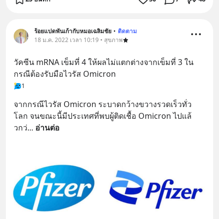
ร้อยแปดพันเก้ากับหมอเฉลิมชัย
•
ติดตาม
18 ม.ค. 2022 เวลา 10:19 • สุขภาพ
วัคซีน mRNA เข็มที่ 4 ให้ผลไม่แตกต่างจากเข็มที่ 3 ใน
กรณีต้องรับมือไวรัส Omicron
1
จากกรณีไวรัส Omicron ระบาดกว้างขวางรวดเร็วทั่ว
โลก จนขณะนี้มีประเทศที่พบผู้ติดเชื้อ Omicron ไปแล้
วกว่
... 
อ่านต่อ